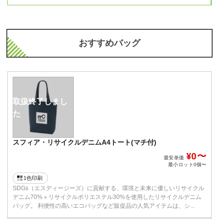
おすすめバッグ
取扱終了しまし
た
スフィア・リサイクルデニムA4トート(マチ付)
¥0〜
最安単価
最小ロット
0個〜
1色印刷
SDGs（エスディージーズ）に貢献する、環境と未来に優しいリサイクル
デニム70%＋リサイクルポリエステル30%を使用したリサイクルデニム
バッグ。 利便性の高いエコバッグなど販促品の人気アイテムは、シ...