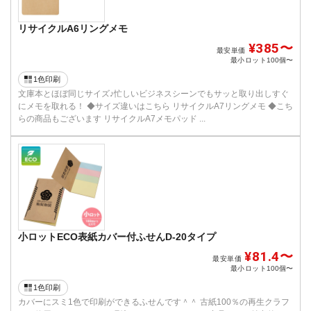
リサイクルA6リングメモ
¥385〜
最安単価
最小ロット
100個〜
1色印刷
文庫本とほぼ同じサイズ♪忙しいビジネスシーンでもサッと取り出しすぐ
にメモを取れる！ ◆サイズ違いはこちら リサイクルA7リングメモ ◆こち
らの商品もございます リサイクルA7メモパッド ...
小ロットECO表紙カバー付ふせんD-20タイプ
¥81.4〜
最安単価
最小ロット
100個〜
1色印刷
カバーにスミ1色で印刷ができるふせんです＾＾ 古紙100％の再生クラフ