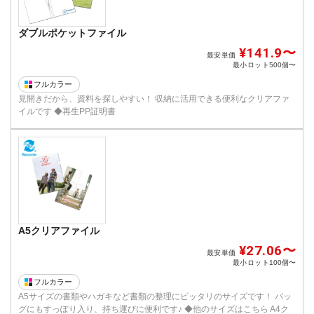
ダブルポケットファイル
¥141.9〜
最安単価
最小ロット
500個〜
フルカラー
見開きだから、資料を探しやすい！ 収納に活用できる便利なクリアファ
イルです ◆再生PP証明書
A5クリアファイル
¥27.06〜
最安単価
最小ロット
100個〜
フルカラー
A5サイズの書類やハガキなど書類の整理にピッタリのサイズです！ バッ
グにもすっぽり入り、持ち運びに便利です♪ ◆他のサイズはこちら A4ク