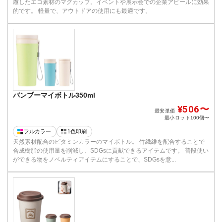
慮したエコ素材のマグカップ。イベントや展示会での企業アピールに効果
的です。 軽量で、アウトドアの使用にも最適です。
バンブーマイボトル350ml
¥506〜
最安単価
最小ロット
100個〜
フルカラー
1色印刷
天然素材配合のビタミンカラーのマイボトル。 竹繊維を配合することで
合成樹脂の使用量を削減し、SDGsに貢献できるアイテムです。 普段使い
ができる物をノベルティアイテムにすることで、SDGsを意...