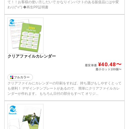
て！！お客様の使い方しだいで かなりインパクトのある販促品にはや変
わり(^○^) ◆再生PP証明書
クリアファイルカレンダー
¥40.48〜
最安単価
最小ロット
100個〜
フルカラー
クリアファイルにカレンダーの印刷をすれば、持ち運びもしやすくとって
も便利！ デザインテンプレートがあるので、 簡単にクリアファイルカレ
ンダーが作れます。 もちろん日付の部分もすべて オリジ...