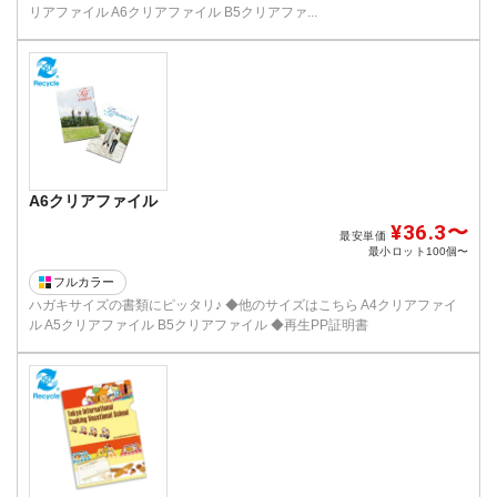
リアファイル A6クリアファイル B5クリアファ...
A6クリアファイル
¥36.3〜
最安単価
最小ロット
100個〜
フルカラー
ハガキサイズの書類にピッタリ♪ ◆他のサイズはこちら A4クリアファイ
ル A5クリアファイル B5クリアファイル ◆再生PP証明書