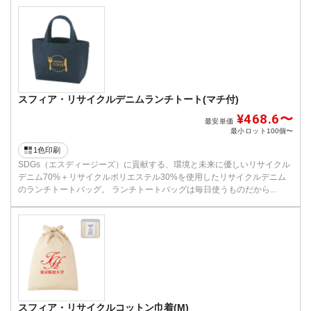
スフィア・リサイクルデニムランチトート(マチ付)
¥468.6〜
最安単価
最小ロット
100個〜
1色印刷
SDGs（エスディージーズ）に貢献する、環境と未来に優しいリサイクル
デニム70%＋リサイクルポリエステル30%を使用したリサイクルデニム
のランチトートバッグ。 ランチトートバッグは毎日使うものだから...
スフィア・リサイクルコットン巾着(M)