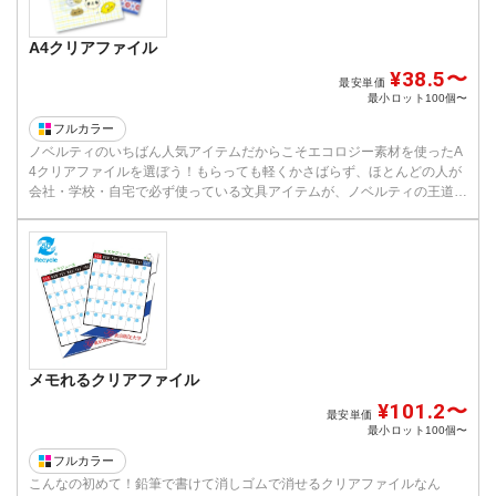
A4クリアファイル
¥38.5〜
最安単価
最小ロット
100個〜
フルカラー
ノベルティのいちばん人気アイテムだからこそエコロジー素材を使ったA
4クリアファイルを選ぼう！もらっても軽くかさばらず、ほとんどの人が
会社・学校・自宅で必ず使っている文具アイテムが、ノベルティの王道A
4...
メモれるクリアファイル
¥101.2〜
最安単価
最小ロット
100個〜
フルカラー
こんなの初めて！鉛筆で書けて消しゴムで消せるクリアファイルなん