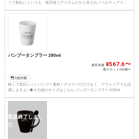
くて割れにくいうえ、毎日使うアイテムだから名入れノベルティアイ...
バンブータンブラー 280ml
¥567.6〜
最安単価
最小ロット
100個〜
1色印刷
軽くて割れにくいバンブー素材！デイリーだけでなく、アウトドアでも活
躍しますよ♪ ◆その他のサイズはこちら バンブータンブラー 430ml
取扱終了しまし
た