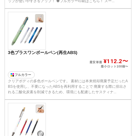
ップが使いやすさをアップ！ ◆フルカラー印刷はこちら！ スー...
3色プラスワンボールペン(再生ABS)
¥112.2〜
最安単価
最小ロット
100個〜
フルカラー
クリアボディの多色ボールペンです。 素材には本来焼却廃棄予定だったA
BSを使用し、不要になったABSを再利用することで 廃棄する際に排出さ
れる二酸化炭素を削減できるため、環境にも配慮したサスティナ...