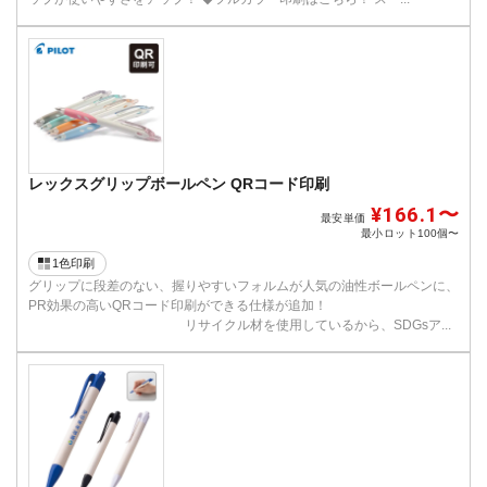
レックスグリップボールペン QRコード印刷
¥166.1〜
最安単価
最小ロット
100個〜
1色印刷
グリップに段差のない、握りやすいフォルムが人気の油性ボールペンに、
PR効果の高いQRコード印刷ができる仕様が追加！
リサイクル材を使用しているから、SDGsア...