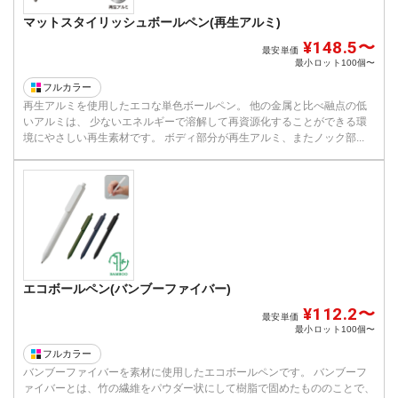
マットスタイリッシュボールペン(再生アルミ)
¥148.5〜
最安単価
最小ロット
100個〜
フルカラー
再生アルミを使用したエコな単色ボールペン。 他の金属と比べ融点の低
いアルミは、 少ないエネルギーで溶解して再資源化することができる環
境にやさしい再生素材です。 ボディ部分が再生アルミ、またノック部...
エコボールペン(バンブーファイバー)
¥112.2〜
最安単価
最小ロット
100個〜
フルカラー
バンブーファイバーを素材に使用したエコボールペンです。 バンブーフ
ァイバーとは、竹の繊維をパウダー状にして樹脂で固めたもののことで、