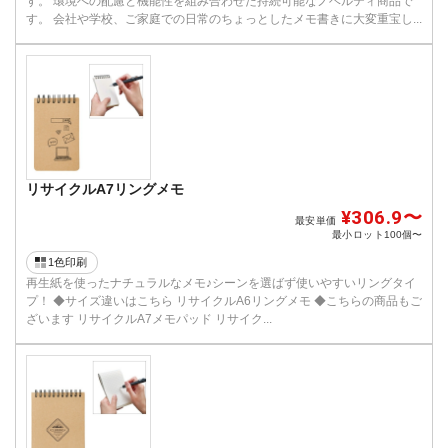
す。 環境への配慮と機能性を組み合わせた持続可能なノベルティ商品で
す。 会社や学校、ご家庭での日常のちょっとしたメモ書きに大変重宝し...
リサイクルA7リングメモ
¥306.9〜
最安単価
最小ロット
100個〜
1色印刷
再生紙を使ったナチュラルなメモ♪シーンを選ばず使いやすいリングタイ
プ！ ◆サイズ違いはこちら リサイクルA6リングメモ ◆こちらの商品もご
ざいます リサイクルA7メモパッド リサイク...