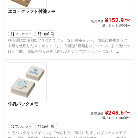
エコ・クラフト付箋メモ
¥152.9〜
最安単価
最小ロット
100個〜
フルカラー
1色印刷
持ち運びに便利なフタ付きでバラけない付箋セット。 表紙に再生クラフ
ト紙を使用したメモセットです。 付箋は2種類あり、シーンによて使い分
けが可能。 表紙を切り込みに差し込むことでストッパーになり、...
牛乳パックメモ
¥248.6〜
最安単価
最小ロット
100個〜
フルカラー
1色印刷
牛乳パックをリサイクルして作られた、環境に配慮したブロックメモで