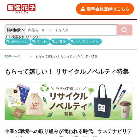
無料会員登録はこちら
詳細検索
よく検索されているワード
ボールペン
うちわ
お菓子
クリアファイル
TOPページ
もらって嬉しい！ リサイクルノベルティ特集
もらって嬉しい！ リサイクルノベルティ特集
企業の環境への取り組みが問われる時代、サステナビリテ