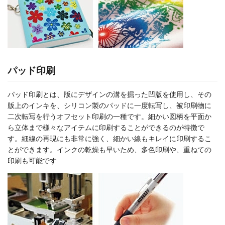
パッド印刷
パッド印刷とは、版にデザインの溝を掘った凹版を使用し、その
版上のインキを、シリコン製のパッドに一度転写し、被印刷物に
二次転写を行うオフセット印刷の一種です。細かい図柄を平面か
ら立体まで様々なアイテムに印刷することができるのが特徴で
す。細線の再現にも非常に強く、細かい線もキレイに印刷するこ
とができます。インクの乾燥も早いため、多色印刷や、重ねての
印刷も可能です