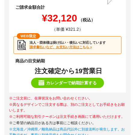
ご請求金額合計
¥32,120
（税込）
（単価 ¥321.2）
WEB限定
法人・団体様は掛け払い・後払いに対応しています
請求書払いなど、お支払い方法はこちら >
商品の目安納期
注文確定から19営業日
カレンダーで納期計算する
※ご注文前に、在庫状況をお問い合わせください。
※異なるデザインでご注文する際は、別のご注文としてお手続きをお願
いします。
※ご利用可能な割引クーポンは注文手続き画面にて適用いただけます。
※ご希望の納品日がある方は事前にご相談ください。
※北海道／沖縄県／離島納品は商品代以外に別途送料が発生します。お
手数ですが、事前に別途見積をお問合せください。