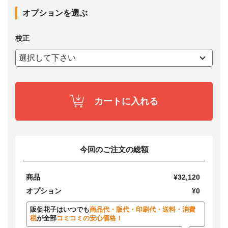
オプションを選ぶ
校正
カートに入れる
今回のご注文の総額
商品
¥32,120
オプション
¥0
販促花子はいつでも
商品代・版代・印刷代・送料・消費
税
が全部
コミコミの安心価格！