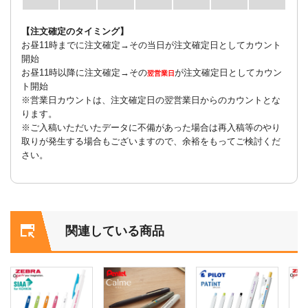
【注文確定のタイミング】
お昼11時までに注文確定→その当日が注文確定日としてカウント
開始
お昼11時以降に注文確定→その
が注文確定日としてカウン
翌営業日
ト開始
※営業日カウントは、注文確定日の翌営業日からのカウントとな
ります。
※ご入稿いただいたデータに不備があった場合は再入稿等のやり
取りが発生する場合もございますので、余裕をもってご検討くだ
さい。
関連している商品