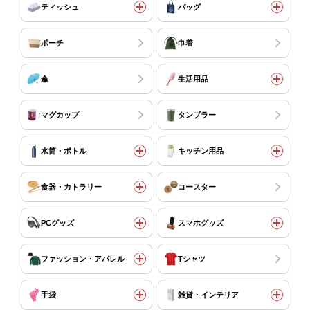
ティッシュ
バッグ
ポーチ
巾着
傘
生活用品
マグカップ
タンブラー
水筒・ボトル
キッチン用品
食器・カトラリー
コースター
PCグッズ
スマホグッズ
ファッション・アパレル
Tシャツ
手袋
雑貨・インテリア