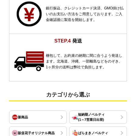
銀行振込、クレジットカード決済、GMO掛け払
いのお支払い方法をご用意しております。ご入
金確認後に製造を開始します。
STEP.4
発送
梱包して、お約束の納期に間に合うよう発送し
ます。北海道、沖縄、一部離島などをのぞき、
1ヶ所分の送料は弊社で負担します。
カテゴリから選ぶ
短納期ノベルティ
新商品
(1～7営業日出荷)
販促花子オリジナル商品
ばらまきノベルティ