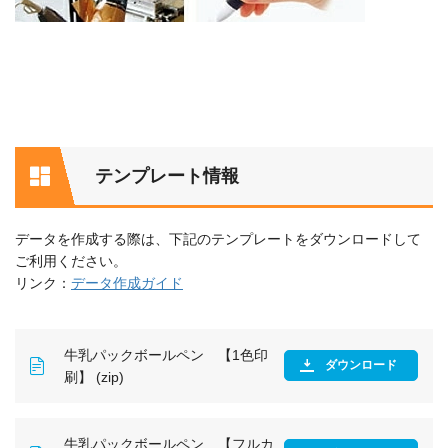
テンプレート情報
データを作成する際は、下記のテンプレートをダウンロードして
ご利用ください。
リンク：
データ作成ガイド
牛乳パックボールペン 【1色印
ダウンロード
刷】 (zip)
牛乳パックボールペン 【フルカ