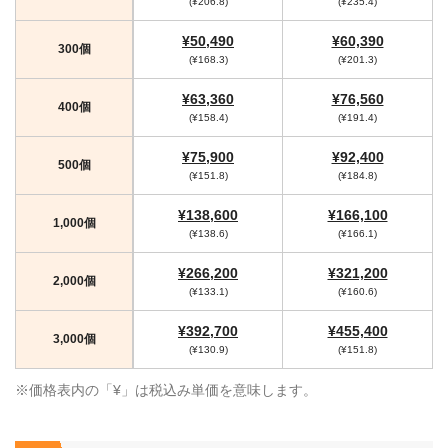
(¥206.8)
(¥235.4)
¥50,490
¥60,390
300個
(¥168.3)
(¥201.3)
¥63,360
¥76,560
400個
(¥158.4)
(¥191.4)
¥75,900
¥92,400
500個
(¥151.8)
(¥184.8)
¥138,600
¥166,100
1,000個
(¥138.6)
(¥166.1)
¥266,200
¥321,200
2,000個
(¥133.1)
(¥160.6)
¥392,700
¥455,400
3,000個
(¥130.9)
(¥151.8)
※価格表内の「¥」は税込み単価を意味します。