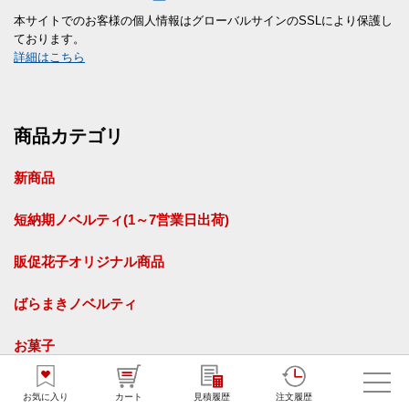
本サイトでのお客様の個人情報はグローバルサインのSSLにより保護し
ております。
詳細はこちら
商品カテゴリ
新商品
短納期ノベルティ(1～7営業日出荷)
販促花子オリジナル商品
ばらまきノベルティ
お菓子
食品
お気に入り
カート
見積履歴
注文履歴