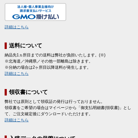
詳細はこちら
送料について
納品先1ヵ所目までの送料は弊社が負担いたします。(※)
※北海道／沖縄県／その他一部離島は除きます。
※分納の場合は2ヶ所目以降送料が発生します。
詳細はこちら
領収書について
弊社では原則として領収証の発行は行っておりません。
領収書をご希望の場合はマイページから「御支払明細書(領収書)」とし
て、ご注文確定後にダウンロードいただけます。
詳細はこちら