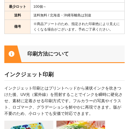
最少ロット
100個～
送料
送料無料 / 北海道・沖縄等離島は別途
※商品アソートのため、指定された印刷色により見えに
備考
くくなる場合がございます。予めご了承ください。
印刷方法について
インクジェット印刷
インクジェット印刷とはプリントヘッドから液状インクを吹きつ
けた後、UV光（紫外線）を照射することでインクを瞬時に硬化さ
せ、素材に定着させる印刷方式です。フルカラーの写真やイラス
ト、ロゴマーク、グラデーションを鮮やかに再現できます。版が
不要のため、小ロットでも安価で対応できます。