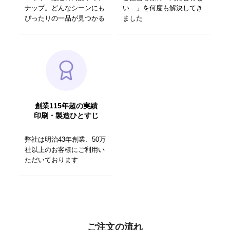
ナップ。どんなシーンにも
い…」を何度も解決してき
ぴったりの一品が見つかる
ました
創業115年超の実績
印刷・製造ひとすじ
弊社は明治43年創業、50万
社以上のお客様にご利用い
ただいております
ご注文の流れ