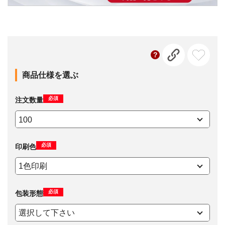
商品仕様を選ぶ
必須
注文数量
必須
印刷色
必須
包装形態