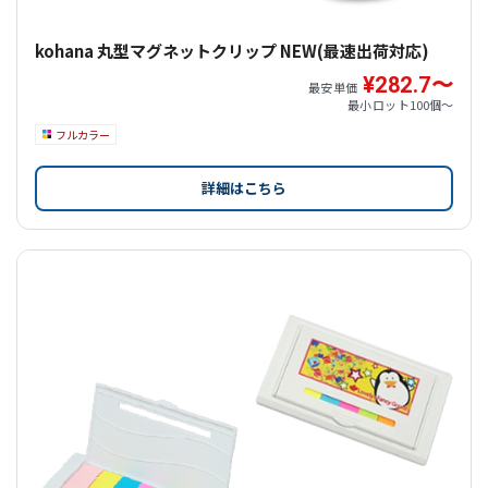
kohana 丸型マグネットクリップ NEW(最速出荷対応)
¥282.7〜
最安単価
最小ロット
100個〜
フルカラー
詳細はこちら