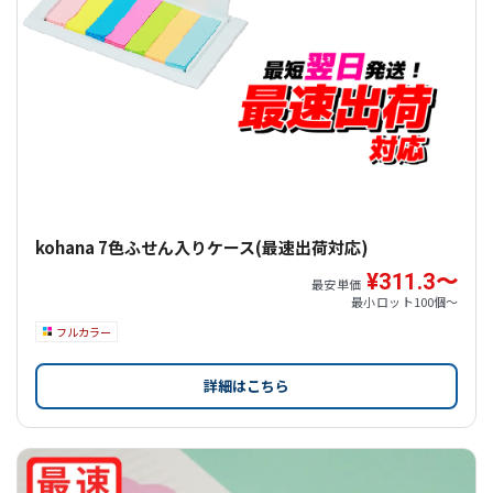
kohana 7色ふせん入りケース(最速出荷対応)
¥311.3〜
最安単価
最小ロット
100個〜
フルカラー
詳細はこちら