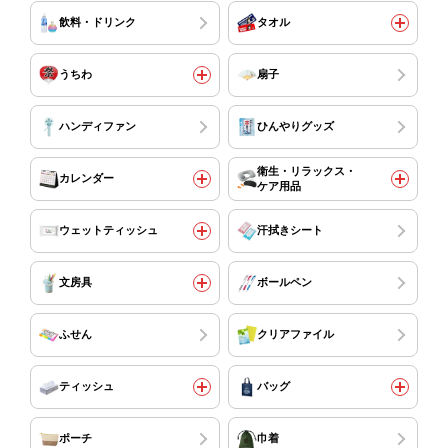
飲料・ドリンク
タオル
うちわ
扇子
ハンディファン
ひんやりグッズ
衛生・リラックス・
カレンダー
ケア用品
ウェットティッシュ
汗拭きシート
文房具
ボールペン
ふせん
クリアファイル
ティッシュ
バッグ
ポーチ
巾着