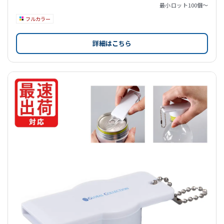
最小ロット
100個〜
フルカラー
詳細はこちら