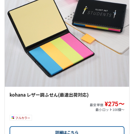
kohana レザー調ふせん(最速出荷対応)
¥275〜
最安単価
最小ロット
100個〜
フルカラー
詳細はこちら