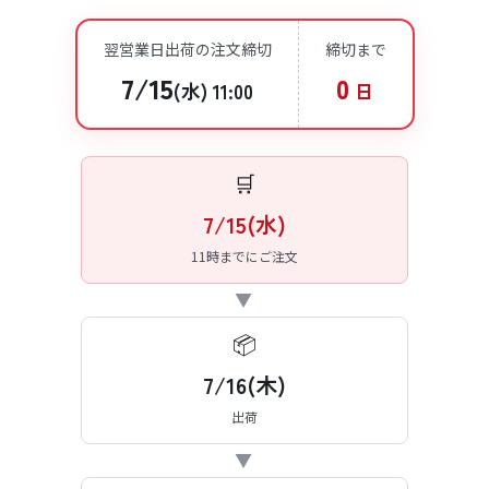
翌営業日出荷の注文締切
締切まで
7/15
0
(水) 11:00
日
🛒
7/15(水)
11時までにご注文
▶
📦
7/16(木)
出荷
▶