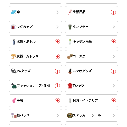
傘
生活用品
マグカップ
タンブラー
水筒・ボトル
キッチン用品
食器・カトラリー
コースター
PCグッズ
スマホグッズ
ファッション・アパレル
Tシャツ
手袋
雑貨・インテリア
缶バッジ
ステッカー・シール