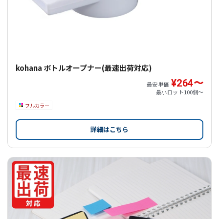
kohana ボトルオープナー(最速出荷対応)
¥264〜
最安単価
最小ロット
100個〜
フルカラー
詳細はこちら