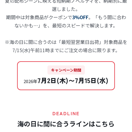
夏の配布シーンに映える短納期ノベルティを、納期別に厳
選しました。
期間中は対象商品がクーポンで
3%OFF
。「もう間に合わ
ないかも…」を、最短のスピードで解決します。
※海の日に間に合うのは「最短翌営業日出荷」対象商品を
7/15(水)午前11時までにご注文の場合に限ります。
キャンペーン期間
7月2日(木)〜7月15日(水)
2026年
DEADLINE
海の日に間に合うラインはこちら