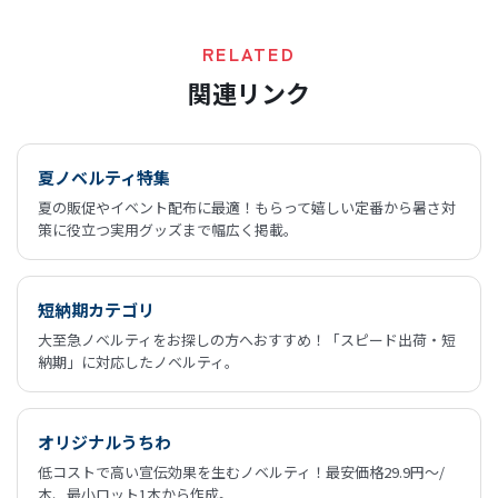
RELATED
関連リンク
夏ノベルティ特集
夏の販促やイベント配布に最適！もらって嬉しい定番から暑さ対
策に役立つ実用グッズまで幅広く掲載。
短納期カテゴリ
大至急ノベルティをお探しの方へおすすめ！「スピード出荷・短
納期」に対応したノベルティ。
オリジナルうちわ
低コストで高い宣伝効果を生むノベルティ！最安価格29.9円～/
本、最小ロット1本から作成。