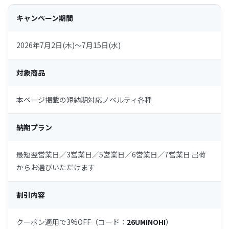
キャンペーン期間
2026年7月2日(木)〜7月15日(水)
対象商品
本ページ掲載の短納期対応ノベルティ各種
納期プラン
最短翌営業日／3営業日／5営業日／6営業日／7営業日 出荷
からお選びいただけます
割引内容
クーポン適用で3%OFF（コード：
26UMINOHI
）