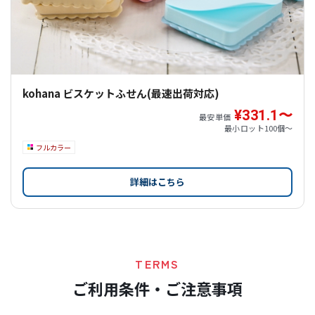
kohana ビスケットふせん(最速出荷対応)
¥331.1〜
最安単価
最小ロット
100個〜
フルカラー
詳細はこちら
TERMS
ご利用条件・ご注意事項