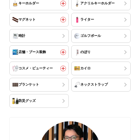
キーホルダー
アクリルキーホルダー
マグネット
ライター
時計
ゴルフボール
店舗・ブース装飾
のぼり
コスメ・ビューティー
カイロ
ブランケット
ネックストラップ
防災グッズ