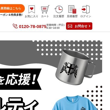
会員登録はこちら
分クーポン＆特典多数!
お気に入り
カート
注文履歴
見積履歴
ログイン
営業時間（平日）
0120-78-0875
お問合せ
9:30~18:00