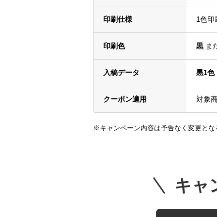
印刷仕様
1色印
印刷色
黒
ま
入稿データ
黒1色
クーポン適用
対象商
※キャンペーン内容は予告なく変更とな
キャ