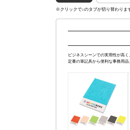
※クリックで↓のタブが切り替わりま
ご注文
ビジネスシーンでの実用性が高く
定番の筆記具から便利な事務用品
STEP
02