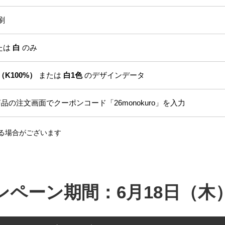
刷
たは
白
のみ
（K100%）
または
白1色
のデザインデータ
品の注文画面でクーポンコード「26monokuro」を入力
る場合がございます
ンペーン期間：6月18日（木