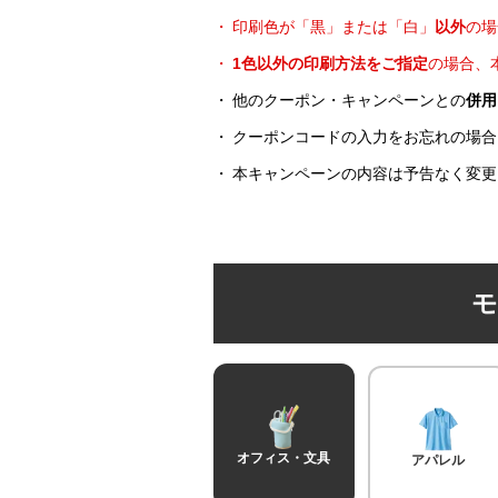
印刷色が「黒」または「白」
以外
の場
1色以外の印刷方法をご指定
の場合、
他のクーポン・キャンペーンとの
併用
STEP
クーポンコードの入力をお忘れの場合
01
本キャンペーンの内容は予告なく変更
モ
オフィス・文具
アパレル