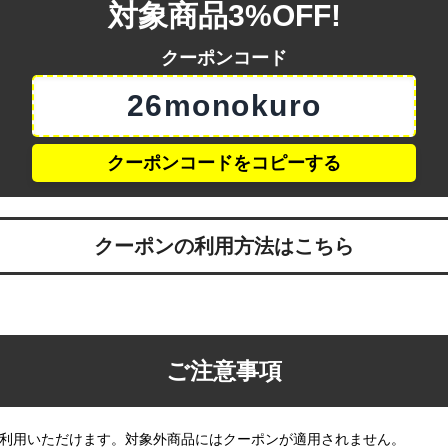
対象商品3%OFF!
クーポンコード
26monokuro
クーポンコードをコピーする
クーポンの利用方法はこちら
細ページより、数量やオプションを選択いただき、
ご注意事項
ック。
利用いただけます。対象外商品にはクーポンが適用されません。