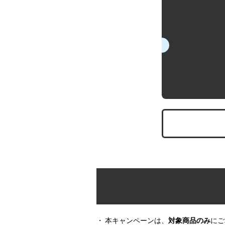
商品詳
をクリ
本キャンペーンは、
対象商品のみ
にご