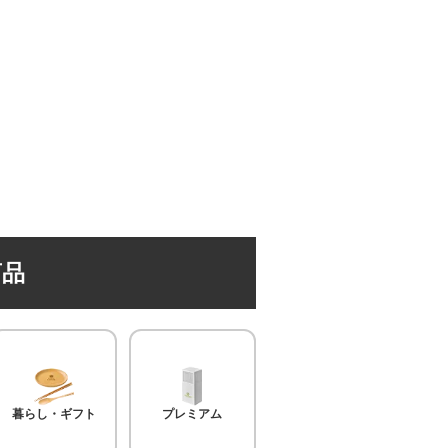
商品
暮らし・ギフト
プレミアム