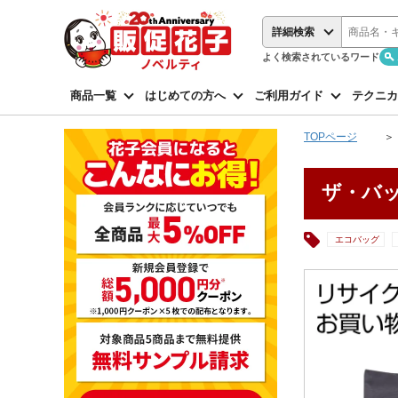
詳細検索
よく検索されているワード
商品一覧
はじめての方へ
ご利用ガイド
テクニカ
TOPページ
ザ・バッグ
エコバッグ