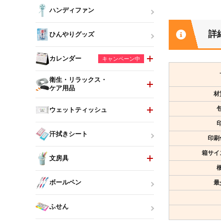
ハンディファン
詳
ひんやりグッズ
カレンダー
キャンペーン中
衛生・リラックス・
ケア用品
材
ウェットティッシュ
汗拭きシート
印刷
箱サイ
文房具
最
ボールペン
ふせん