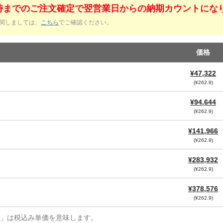
1時までのご注文確定で翌営業日からの納期カウントにな
関しましては、
こちら
でご確認ください。
価格
¥47,322
(¥262.9)
¥94,644
(¥262.9)
¥141,966
(¥262.9)
¥283,932
(¥262.9)
¥378,576
(¥262.9)
¥」は税込み単価を意味します。