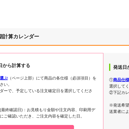
期計算カレンダー
日から計算する
発送日
選ぶ
（ページ上部）にて商品の各仕様（必須項目）を
①
商品仕
さい。
選択して
ダーで、予定している注文確定日を選択してくださ
②下記カ
※発送希
(最終確認日)：お見積もり金額や注文内容、印刷用デ
送業者に
にご確認いただき、ご注文内容を確定した日。