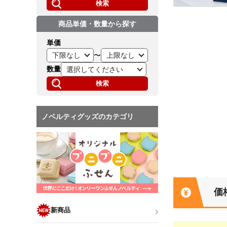
検索
商品単価・数量から探す
単価
〜
数量
検索
ノベルティグッズのカテゴリ
価
新商品