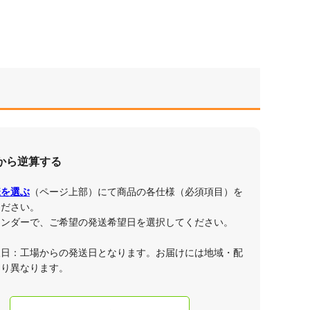
から逆算する
様を選ぶ
（ページ上部）にて商品の各仕様（必須項目）を
ください。
レンダーで、ご希望の発送希望日を選択してください。
望日：工場からの発送日となります。お届けには地域・配
より異なります。