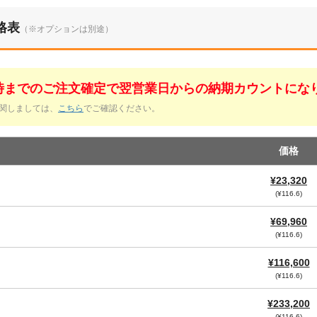
格表
（※オプションは別途）
1時までのご注文確定で翌営業日からの納期カウントにな
関しましては、
こちら
でご確認ください。
価格
¥23,320
(¥116.6)
¥69,960
(¥116.6)
¥116,600
(¥116.6)
¥233,200
(¥116.6)