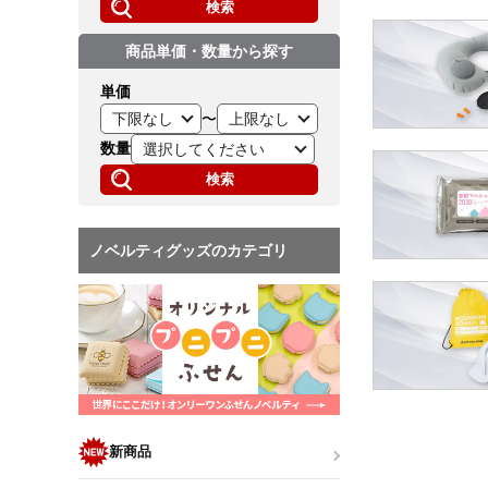
検索
商品単価・数量から探す
単価
〜
数量
検索
ノベルティグッズのカテゴリ
新商品