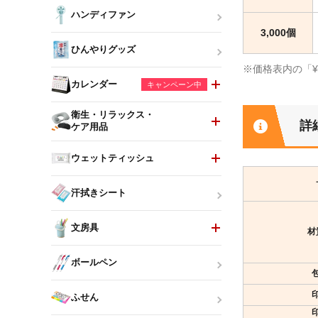
ハンディファン
3,000個
ひんやりグッズ
※価格表内の「
カレンダー
キャンペーン中
衛生・リラックス・
詳
ケア用品
ウェットティッシュ
汗拭きシート
文房具
材
ボールペン
ふせん