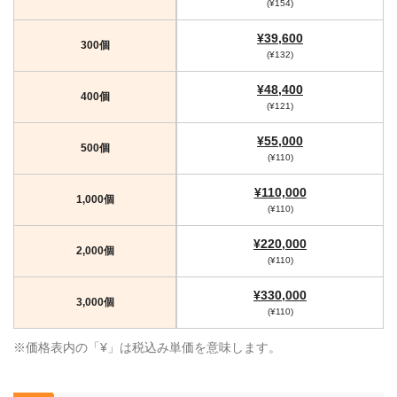
(¥154)
¥39,600
300個
(¥132)
¥48,400
400個
(¥121)
¥55,000
500個
(¥110)
¥110,000
1,000個
(¥110)
¥220,000
2,000個
(¥110)
¥330,000
3,000個
(¥110)
※価格表内の「¥」は税込み単価を意味します。