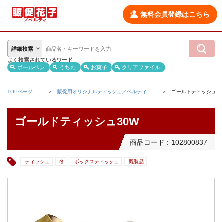
無料会員登録はこちら
詳細検索
よく検索されているワード
ボールペン
うちわ
お菓子
クリアファイル
TOPページ
販促用オリジナルティッシュノベルティ
ゴールドティッシュ30
ゴールドティッシュ30W
商品コード：102800837
ティッシュ
冬
ボックスティッシュ
既製品