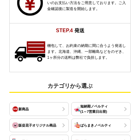
いのお支払い方法をご用意しております。ご入
金確認後に製造を開始します。
STEP.4
発送
梱包して、お約束の納期に間に合うよう発送し
ます。北海道、沖縄、一部離島などをのぞき、
1ヶ所分の送料は弊社で負担します。
カテゴリから選ぶ
短納期ノベルティ
新商品
(1～7営業日出荷)
販促花子オリジナル商品
ばらまきノベルティ