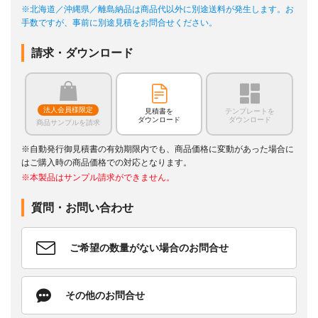
※北海道／沖縄県／離島納品は商品代以外に別途送料が発生します。お
手数ですが、事前に別途見積をお問合せください。
請求・ダウンロード
法人会員様限定
見積書を
テンプレートを
ダウンロード
ダウンロード
商品サンプルを請求
※自動発行御見積書の有効期限内でも、商品価格に変動があった場合に
はご購入時の商品価格での対応となります。
※本製品はサンプル請求ができません。
質問・お問い合わせ
ご希望の数量がない場合のお問合せ
その他のお問合せ