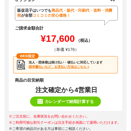
販促花子はいつでも
商品代・版代・印刷代・送料・消費
税
が全部
コミコミの安心価格！
ご請求金額合計
¥17,600
（税込）
（単価 ¥176）
WEB限定
法人・団体様は掛け払い・後払いに対応しています
請求書払いなど、お支払い方法はこちら >
商品の目安納期
注文確定から4営業日
カレンダーで納期計算する
※ご注文前に、在庫状況をお問い合わせください。
※ご利用可能な割引クーポンは注文手続き画面にて適用いただけます。
※ご希望の納品日がある方は事前にご相談ください。