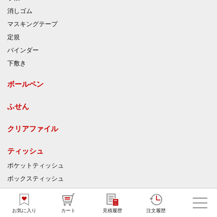
消しゴム
マスキングテープ
定規
バインダー
下敷き
ボールペン
ふせん
クリアファイル
ティッシュ
ポケットティッシュ
ボックスティッシュ
バッグ
お気に入り
カート
見積履歴
注文履歴
トートバッグ