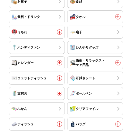
お菓子
食品
飲料・ドリンク
タオル
うちわ
扇子
ハンディファン
ひんやりグッズ
衛生・リラックス・
カレンダー
ケア用品
ウェットティッシュ
汗拭きシート
文房具
ボールペン
ふせん
クリアファイル
ティッシュ
バッグ