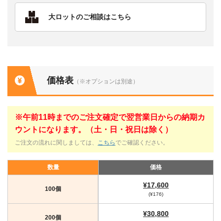
大ロットのご相談はこちら
価格表
（※オプションは別途）
※午前11時までのご注文確定で翌営業日からの納期カ
ウントになります。（土・日・祝日は除く）
ご注文の流れに関しましては、
こちら
でご確認ください。
数量
価格
¥17,600
100個
(¥176)
¥30,800
200個