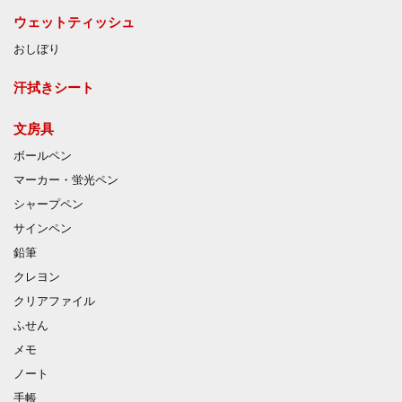
ウェットティッシュ
おしぼり
汗拭きシート
文房具
ボールペン
マーカー・蛍光ペン
シャープペン
サインペン
鉛筆
クレヨン
クリアファイル
ふせん
メモ
ノート
手帳