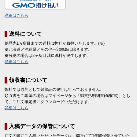
詳細はこちら
送料について
納品先1ヵ所目までの送料は弊社が負担いたします。(※)
※北海道／沖縄県／その他一部離島は除きます。
※分納の場合は2ヶ所目以降送料が発生します。
詳細はこちら
領収書について
弊社では原則として領収証の発行は行っておりません。
領収書をご希望の場合はマイページから「御支払明細書(領収書)」とし
て、ご注文確定後にダウンロードいただけます。
詳細はこちら
入稿データの保管について
注文の際にご入稿いただいたデータは、弊社にて1年間保管させていた