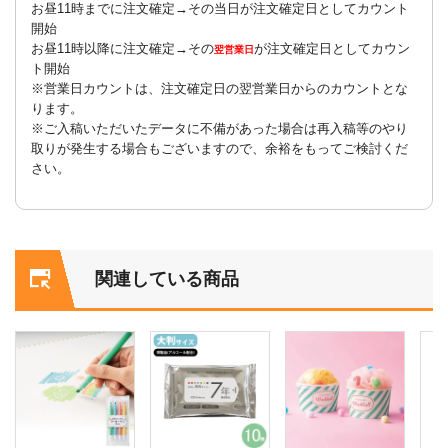
お昼11時までに注文確定→その当日が注文確定日としてカウント
開始
お昼11時以降に注文確定→その
が注文確定日としてカウン
翌営業日
ト開始
※営業日カウントは、注文確定日の翌営業日からのカウントとな
ります。
※ご入稿いただいたデータに不備があった場合は再入稿等のやり
取りが発生する場合もございますので、余裕をもってご検討くだ
さい。
関連している商品