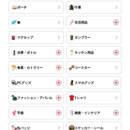
ポーチ
巾着
傘
生活用品
マグカップ
タンブラー
水筒・ボトル
キッチン用品
食器・カトラリー
コースター
PCグッズ
スマホグッズ
ファッション・アパレル
Tシャツ
手袋
雑貨・インテリア
缶バッジ
ステッカー・シール