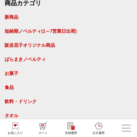
商品カテゴリ
新商品
短納期ノベルティ(1～7営業日出荷)
販促花子オリジナル商品
ばらまきノベルティ
お菓子
食品
飲料・ドリンク
タオル
名入れタオル
オリジナルタオル
お気に入り
カート
見積履歴
注文履歴