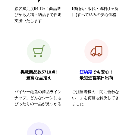
ト
顧客満足度94.1%！商品選
印刷代・版代・送料(1ヶ所
びから入稿・納品まで伴走
目)すべて込みの安心価格
支援いたします
掲載商品数5710点!
短納期
でも安心！
豊富な品揃え
最短翌営業日出荷
バイヤー厳選の商品ライン
ご担当者様の「間に合わな
ナップ。どんなシーンにも
い…」を何度も解決してき
ぴったりの一品が見つかる
ました