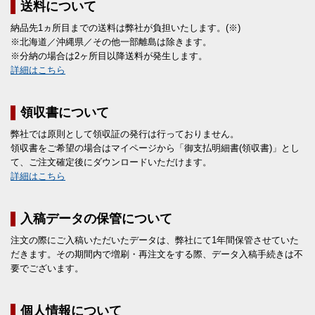
送料について
納品先1ヵ所目までの送料は弊社が負担いたします。(※)
※北海道／沖縄県／その他一部離島は除きます。
※分納の場合は2ヶ所目以降送料が発生します。
詳細はこちら
領収書について
弊社では原則として領収証の発行は行っておりません。
領収書をご希望の場合はマイページから「御支払明細書(領収書)」とし
て、ご注文確定後にダウンロードいただけます。
詳細はこちら
入稿データの保管について
注文の際にご入稿いただいたデータは、弊社にて1年間保管させていた
だきます。その期間内で増刷・再注文をする際、データ入稿手続きは不
要でございます。
個人情報について