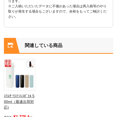
ります。
※ご入稿いただいたデータに不備があった場合は再入稿等のやり
取りが発生する場合もございますので、余裕をもってご検討くだ
さい。
関連している商品
ｽﾘﾑｻｰﾓｽﾃﾝﾚｽﾎﾞﾄﾙ 5
00ml（最速出荷対
応)
¥1,775.4