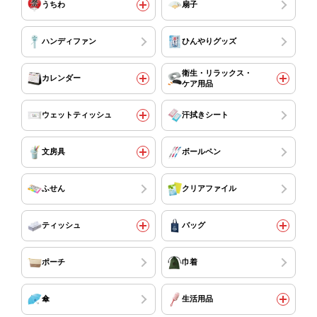
うちわ
扇子
ハンディファン
ひんやりグッズ
衛生・リラックス・
カレンダー
ケア用品
ウェットティッシュ
汗拭きシート
文房具
ボールペン
ふせん
クリアファイル
ティッシュ
バッグ
ポーチ
巾着
傘
生活用品