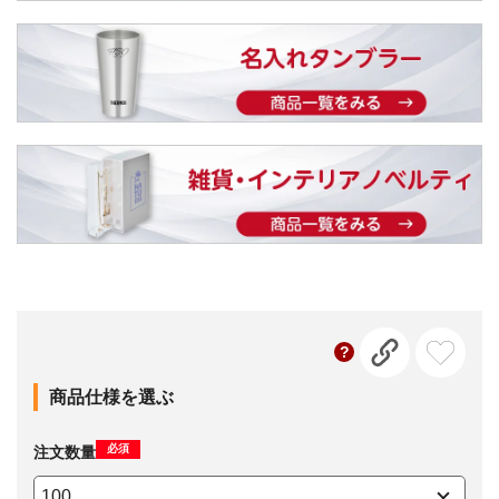
商品仕様を選ぶ
必須
注文数量