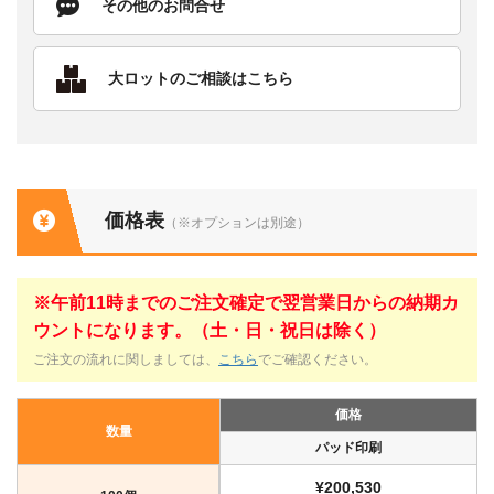
その他のお問合せ
大ロットのご相談はこちら
価格表
（※オプションは別途）
※午前11時までのご注文確定で翌営業日からの納期カ
ウントになります。（土・日・祝日は除く）
ご注文の流れに関しましては、
こちら
でご確認ください。
価格
数量
パッド印刷
¥200,530