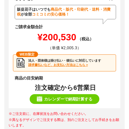
販促花子はいつでも
商品代・版代・印刷代・送料・消費
税
が全部
コミコミの安心価格！
ご請求金額合計
¥200,530
（税込）
（単価 ¥2,005.3）
WEB限定
法人・団体様は掛け払い・後払いに対応しています
請求書払いなど、お支払い方法はこちら >
商品の目安納期
注文確定から6営業日
カレンダーで納期計算する
※ご注文前に、在庫状況をお問い合わせください。
※異なるデザインでご注文する際は、別のご注文としてお手続きをお願
いします。