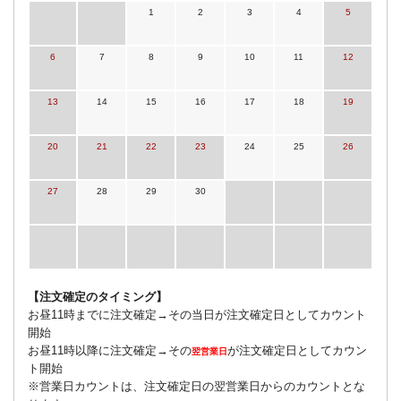
1
2
3
4
5
6
7
8
9
10
11
12
13
14
15
16
17
18
19
20
21
22
23
24
25
26
27
28
29
30
【注文確定のタイミング】
お昼11時までに注文確定→その当日が注文確定日としてカウント
開始
お昼11時以降に注文確定→その
が注文確定日としてカウン
翌営業日
ト開始
※営業日カウントは、注文確定日の翌営業日からのカウントとな