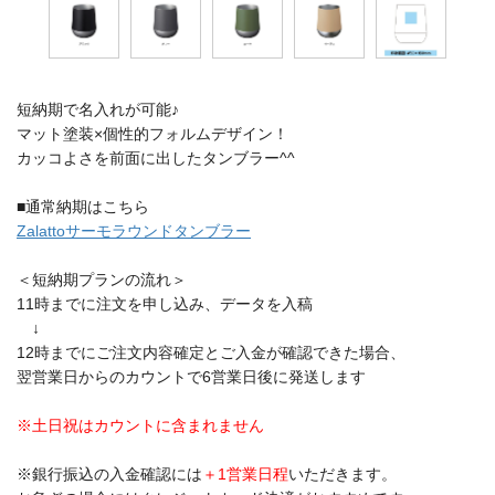
短納期で名入れが可能♪
マット塗装×個性的フォルムデザイン！
カッコよさを前面に出したタンブラー^^
■通常納期はこちら
Zalattoサーモラウンドタンブラー
＜短納期プランの流れ＞
11時までに注文を申し込み、データを入稿
↓
12時までにご注文内容確定とご入金が確認できた場合、
翌営業日からのカウントで6営業日後に発送します
※土日祝はカウントに含まれません
※銀行振込の入金確認には
＋1営業日程
いただきます。