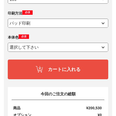
必須
印刷方法
必須
本体色
カートに入れる
今回のご注文の総額
商品
¥200,530
オプション
¥0