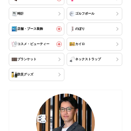
時計
ゴルフボール
店舗・ブース装飾
のぼり
コスメ・ビューティー
カイロ
ブランケット
ネックストラップ
防災グッズ