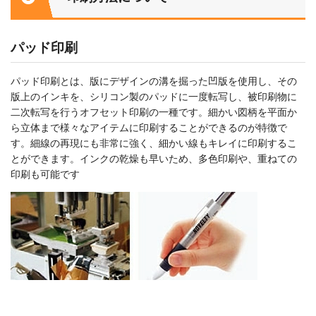
パッド印刷
パッド印刷とは、版にデザインの溝を掘った凹版を使用し、その
版上のインキを、シリコン製のパッドに一度転写し、被印刷物に
二次転写を行うオフセット印刷の一種です。細かい図柄を平面か
ら立体まで様々なアイテムに印刷することができるのが特徴で
す。細線の再現にも非常に強く、細かい線もキレイに印刷するこ
とができます。インクの乾燥も早いため、多色印刷や、重ねての
印刷も可能です