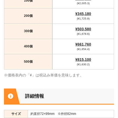
100個
(¥2,005.3)
¥345,180
200個
(¥1,725.9)
¥503,580
300個
(¥1,678.6)
¥661,760
400個
(¥1,654.4)
¥815,100
500個
(¥1,630.2)
※価格表内の「¥」は税込み単価を意味します。
詳細情報
サイズ
約直径72×99mm ※外径82mm