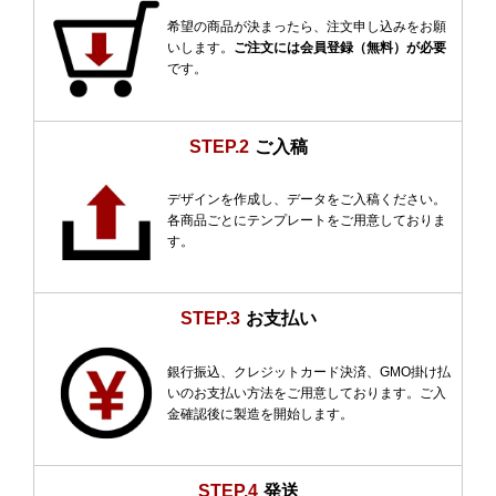
希望の商品が決まったら、注文申し込みをお願
いします。
ご注文には会員登録（無料）が必要
です。
STEP.2
ご入稿
デザインを作成し、データをご入稿ください。
各商品ごとにテンプレートをご用意しておりま
す。
STEP.3
お支払い
銀行振込、クレジットカード決済、GMO掛け払
いのお支払い方法をご用意しております。ご入
金確認後に製造を開始します。
STEP.4
発送