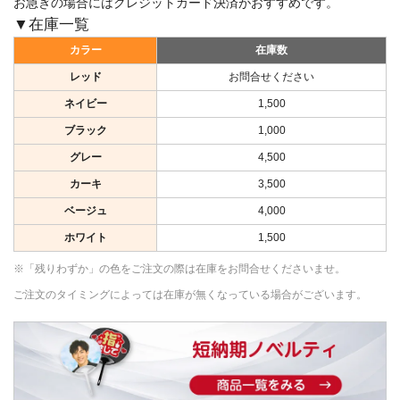
お急ぎの場合にはクレジットカード決済がおすすめです。
▼在庫一覧
カラー
在庫数
レッド
お問合せください
ネイビー
1,500
ブラック
1,000
グレー
4,500
カーキ
3,500
ベージュ
4,000
ホワイト
1,500
※「残りわずか」の色をご注文の際は在庫をお問合せくださいませ。
ご注文のタイミングによっては在庫が無くなっている場合がございます。