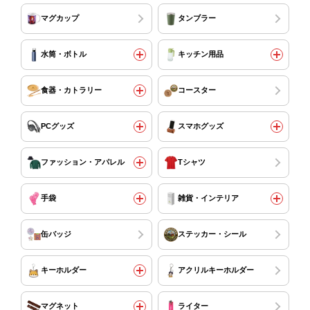
マグカップ
タンブラー
水筒・ボトル
キッチン用品
食器・カトラリー
コースター
PCグッズ
スマホグッズ
ファッション・アパレル
Tシャツ
手袋
雑貨・インテリア
缶バッジ
ステッカー・シール
キーホルダー
アクリルキーホルダー
マグネット
ライター