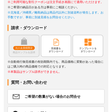
※ご利用可能な割引クーポンは注文手続き画面にて適用いただけます。
※ご希望の納品日がある方は事前にご相談ください。
※北海道／沖縄県／離島納品は商品代以外に別途送料が発生します。お
手数ですが、事前に別途見積をお問合せください。
請求・ダウンロード
法人会員様限定
見積書を
テンプレートを
ダウンロード
ダウンロード
商品サンプルを請求
※自動発行御見積書の有効期限内でも、商品価格に変動があった場合に
はご購入時の商品価格での対応となります。
※本製品はサンプル請求ができません。
質問・お問い合わせ
ご希望の数量がない場合のお問合せ