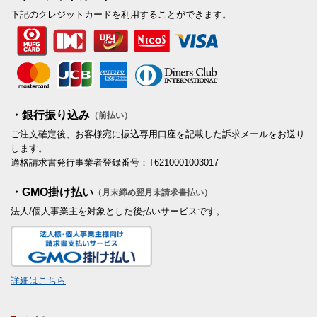
下記のクレジットカードを利用することができます。
・銀行振り込み
（前払い）
ご注文確定後、お客様宛に振込専用口座を記載した訴求メールをお送り
します。
適格請求書発行事業者登録番号：T6210001003017
・GMO掛け払い
（月末締め翌月末請求書払い）
法人/個人事業主を対象とした後払いサービスです。
詳細はこちら