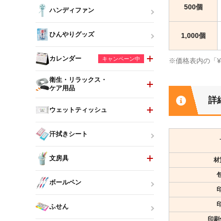
500個
ハンディファン
ひんやりグッズ
1,000個
カレンダー
キャンペーン中
※価格表内の「
衛生・リラックス・
ケア用品
詳
ウェットティッシュ
汗拭きシート
文房具
材
ボールペン
ふせん
印刷