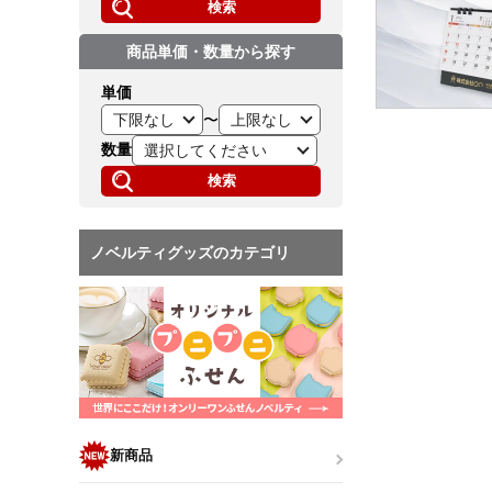
検索
商品単価・数量から探す
単価
〜
数量
検索
ノベルティグッズのカテゴリ
新商品