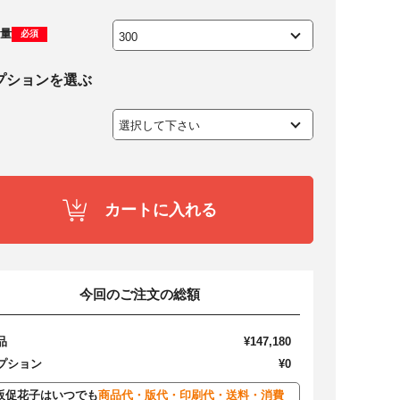
量
必須
プションを選ぶ
カートに入れる
今回のご注文の総額
品
¥147,180
プション
¥0
販促花子はいつでも
商品代・版代・印刷代・送料・消費