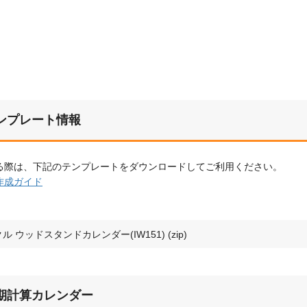
ンプレート情報
る際は、下記のテンプレートをダウンロードしてご利用ください。
作成ガイド
ル ウッドスタンドカレンダー(IW151) (zip)
期計算カレンダー