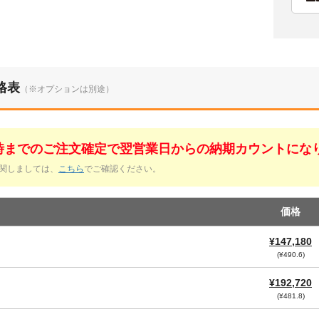
格表
（※オプションは別途）
1時までのご注文確定で翌営業日からの納期カウントにな
関しましては、
こちら
でご確認ください。
価格
¥147,180
(¥490.6)
¥192,720
(¥481.8)