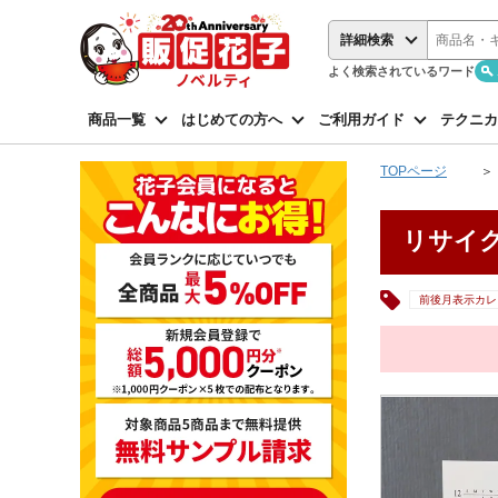
詳細検索
よく検索されているワード
商品一覧
はじめての方へ
ご利用ガイド
テクニカ
TOPページ
リサイク
前後月表示カレ