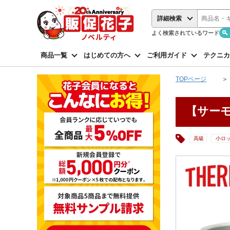
詳細検索
よく検索されているワード
商品一覧
はじめての方へ
ご利用ガイド
テクニカ
TOPページ
【サーモ
高級
小ロ