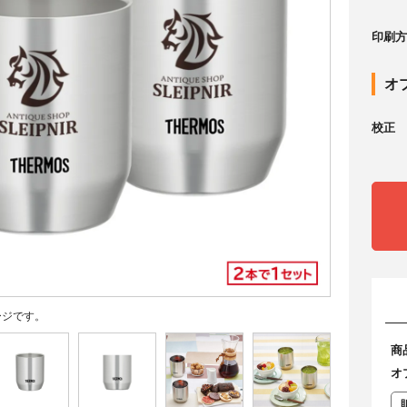
印刷方
オ
校正
ージです。
商
オ