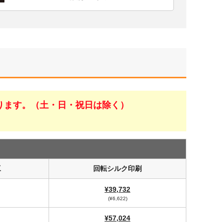
ります。（土・日・祝日は除く）
工
回転シルク印刷
¥39,732
(¥6,622)
¥57,024