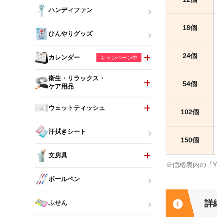
ハンディファン
18個
ひんやりグッズ
24個
カレンダー
キャンペーン中
衛生・リラックス・
54個
ケア用品
ウェットティッシュ
102個
汗拭きシート
150個
文房具
※価格表内の「
ボールペン
詳
ふせん