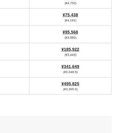
(¥4,752)
¥75,438
(¥4,191)
¥95,568
(¥3,982)
¥185,922
(¥3,443)
¥341,649
(¥3,349.5)
¥495,825
(¥3,305.5)