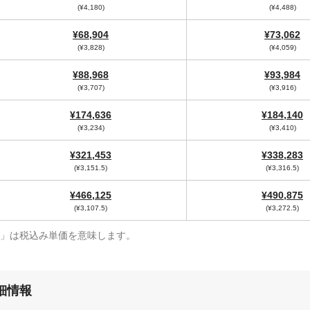
(¥4,180)
(¥4,488)
¥68,904
¥73,062
(¥3,828)
(¥4,059)
¥88,968
¥93,984
(¥3,707)
(¥3,916)
¥174,636
¥184,140
(¥3,234)
(¥3,410)
¥321,453
¥338,283
(¥3,151.5)
(¥3,316.5)
¥466,125
¥490,875
(¥3,107.5)
(¥3,272.5)
¥」は税込み単価を意味します。
細情報