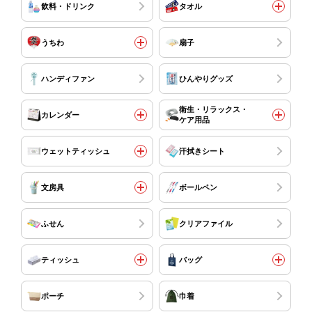
飲料・ドリンク
タオル
うちわ
扇子
ハンディファン
ひんやりグッズ
衛生・リラックス・
カレンダー
ケア用品
ウェットティッシュ
汗拭きシート
文房具
ボールペン
ふせん
クリアファイル
ティッシュ
バッグ
ポーチ
巾着