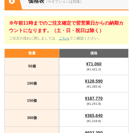
価格表
（※オプションは別途）
※午前11時までのご注文確定で翌営業日からの納期カ
ウントになります。（土・日・祝日は除く）
ご注文の流れに関しましては、
こちら
でご確認ください。
数量
価格
¥71,060
50個
(¥1,421.2)
¥128,590
100個
(¥1,285.9)
¥187,770
150個
(¥1,251.8)
¥365,640
300個
(¥1,218.8)
¥602,250