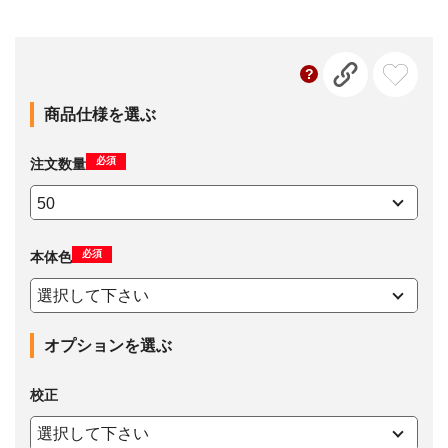
商品仕様を選ぶ
必須
注文数量
必須
本体色
オプションを選ぶ
校正