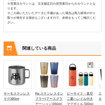
※営業日カウントは、注文確定日の翌営業日からのカウントとな
ります。
※ご入稿いただいたデータに不備があった場合は再入稿等のやり
取りが発生する場合もございますので、余裕をもってご検討くだ
さい。
関連している商品
サーモステンレス
Re:ステンレスタン
ビーサイド・真空
ステ
マグ380ml
ブラー(アースグラ
二重ハンドル付き
タン
デーション)350ml
マグボトル 500ml