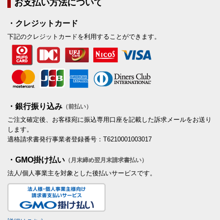
お支払い方法について
・クレジットカード
下記のクレジットカードを利用することができます。
・銀行振り込み
（前払い）
ご注文確定後、お客様宛に振込専用口座を記載した訴求メールをお送り
します。
適格請求書発行事業者登録番号：T6210001003017
・GMO掛け払い
（月末締め翌月末請求書払い）
法人/個人事業主を対象とした後払いサービスです。