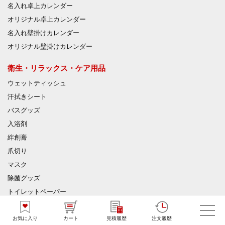
名入れ卓上カレンダー
オリジナル卓上カレンダー
名入れ壁掛けカレンダー
オリジナル壁掛けカレンダー
衛生・リラックス・ケア用品
ウェットティッシュ
汗拭きシート
バスグッズ
入浴剤
絆創膏
爪切り
マスク
除菌グッズ
トイレットペーパー
ウェットティッシュ
お気に入り
カート
見積履歴
注文履歴