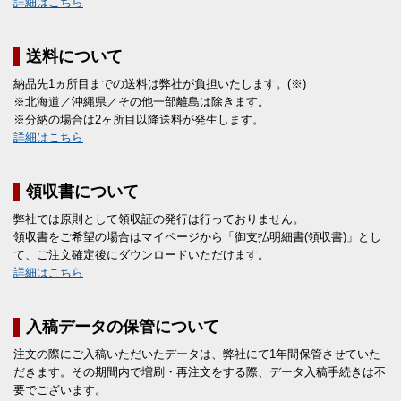
詳細はこちら
送料について
納品先1ヵ所目までの送料は弊社が負担いたします。(※)
※北海道／沖縄県／その他一部離島は除きます。
※分納の場合は2ヶ所目以降送料が発生します。
詳細はこちら
領収書について
弊社では原則として領収証の発行は行っておりません。
領収書をご希望の場合はマイページから「御支払明細書(領収書)」とし
て、ご注文確定後にダウンロードいただけます。
詳細はこちら
入稿データの保管について
注文の際にご入稿いただいたデータは、弊社にて1年間保管させていた
だきます。その期間内で増刷・再注文をする際、データ入稿手続きは不
要でございます。