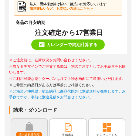
法人・団体様は掛け払い・後払いに対応しています
請求書払いなど、お支払い方法はこちら >
商品の目安納期
注文確定から17営業日
カレンダーで納期計算する
※ご注文前に、在庫状況をお問い合わせください。
※異なるデザインでご注文する際は、別のご注文としてお手続きをお願
いします。
※ご利用可能な割引クーポンは注文手続き画面にて適用いただけます。
※ご希望の納品日がある方は事前にご相談ください。
※北海道／沖縄県／離島納品は商品代以外に別途送料が発生します。お
手数ですが、事前に別途見積をお問合せください。
請求・ダウンロード
法人会員様限定
見積書を
テンプレートを