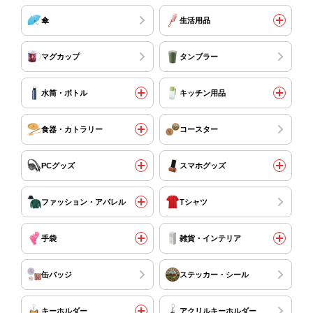
傘
生活用品
マグカップ
タンブラー
水筒・ボトル
キッチン用品
食器・カトラリー
コースター
PCグッズ
スマホグッズ
ファッション・アパレル
Tシャツ
手袋
雑貨・インテリア
缶バッジ
ステッカー・シール
キーホルダー
アクリルキーホルダー