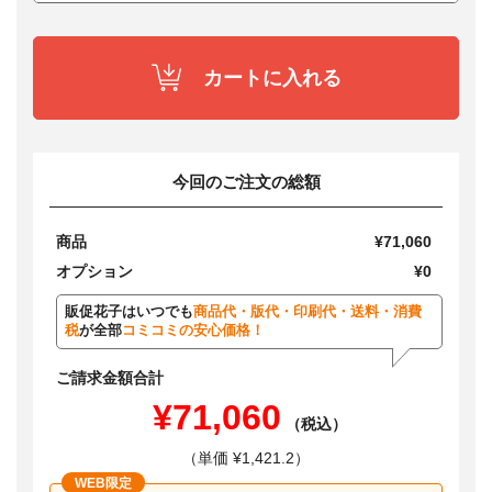
カートに入れる
今回のご注文の総額
商品
¥71,060
オプション
¥0
販促花子はいつでも
商品代・版代・印刷代・送料・消費
税
が全部
コミコミの安心価格！
ご請求金額合計
¥71,060
（税込）
（単価 ¥1,421.2）
WEB限定