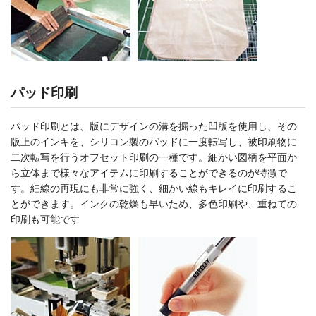
パッド印刷
パッド印刷とは、版にデザインの溝を掘った凹版を使用し、その
版上のインキを、シリコン製のパッドに一度転写し、被印刷物に
二次転写を行うオフセット印刷の一種です。細かい図柄を平面か
ら立体まで様々なアイテムに印刷することができるのが特徴で
す。細線の再現にも非常に強く、細かい線もキレイに印刷するこ
とができます。インクの乾燥も早いため、多色印刷や、重ねての
印刷も可能です