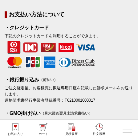
お支払い方法について
・クレジットカード
下記のクレジットカードを利用することができます。
・銀行振り込み
（前払い）
ご注文確定後、お客様宛に振込専用口座を記載した訴求メールをお送り
します。
適格請求書発行事業者登録番号：T6210001003017
・GMO掛け払い
（月末締め翌月末請求書払い）
法人/個人事業主を対象とした後払いサービスです。
お気に入り
カート
見積履歴
注文履歴