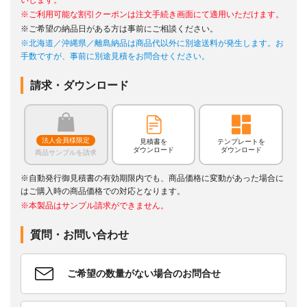
※ご利用可能な割引クーポンは注文手続き画面にて適用いただけます。
※ご希望の納品日がある方は事前にご相談ください。
※北海道／沖縄県／離島納品は商品代以外に別途送料が発生します。お
手数ですが、事前に別途見積をお問合せください。
請求・ダウンロード
法人会員様限定
見積書を
テンプレートを
ダウンロード
ダウンロード
商品サンプルを請求
※自動発行御見積書の有効期限内でも、商品価格に変動があった場合に
はご購入時の商品価格での対応となります。
※本製品はサンプル請求ができません。
質問・お問い合わせ
ご希望の数量がない場合のお問合せ