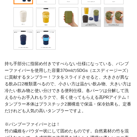
持ち手部分に指留め付きですべらない仕様になっている、バンブ
ーファイバーを使用した容量370mlのSDGs（エスディージーズ）
に貢献するタンブラー！フタをスライドさせると、大きさが異な
る飲み口2種類選べるので、小さい方は温かい飲み物、大きい方は
冷たい飲み物と使い分けできる便利仕様。各パーツは分解して洗
えるからお手入れもラクで、長く使ってもらえる高PRアイテム！
タンブラー本体はプラスチック2層構造で保温・保冷効果も。定番
だけれども人気の高いタンブラーですよ。
※バンブーファイバーとは！
竹の繊維をパウダー状にして固めたものです。自然素材の竹を混