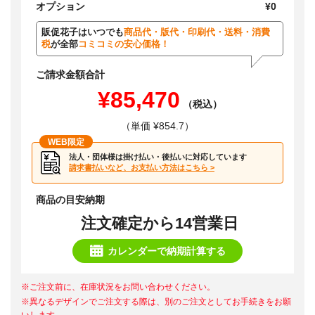
オプション
¥0
販促花子はいつでも
商品代・版代・印刷代・送料・消費
税
が全部
コミコミの安心価格！
ご請求金額合計
¥85,470
（税込）
（単価 ¥854.7）
WEB限定
法人・団体様は掛け払い・後払いに対応しています
請求書払いなど、お支払い方法はこちら >
商品の目安納期
注文確定から14営業日
カレンダーで納期計算する
※ご注文前に、在庫状況をお問い合わせください。
※異なるデザインでご注文する際は、別のご注文としてお手続きをお願
いします。