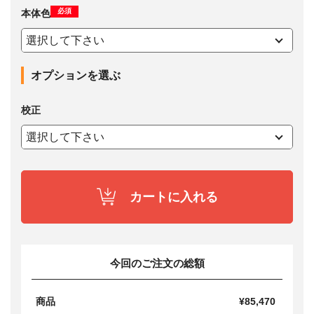
必須
本体色
オプションを選ぶ
校正
カートに入れる
今回のご注文の総額
商品
¥85,470