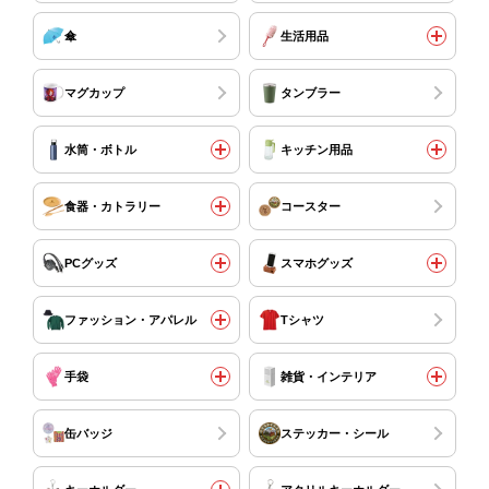
傘
生活用品
マグカップ
タンブラー
水筒・ボトル
キッチン用品
食器・カトラリー
コースター
PCグッズ
スマホグッズ
ファッション・アパレル
Tシャツ
手袋
雑貨・インテリア
缶バッジ
ステッカー・シール