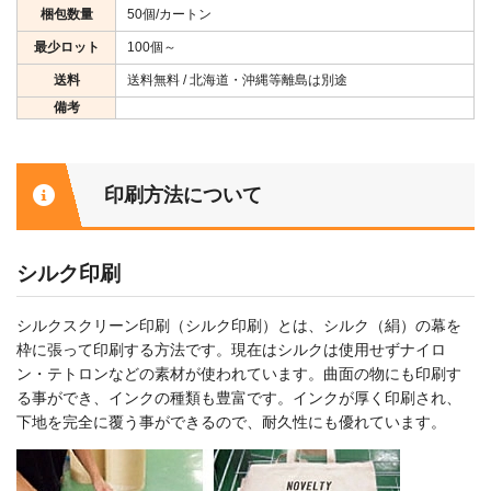
梱包数量
50個/カートン
最少ロット
100個～
送料
送料無料 / 北海道・沖縄等離島は別途
備考
印刷方法について
シルク印刷
シルクスクリーン印刷（シルク印刷）とは、シルク（絹）の幕を
枠に張って印刷する方法です。現在はシルクは使用せずナイロ
ン・テトロンなどの素材が使われています。曲面の物にも印刷す
る事ができ、インクの種類も豊富です。インクが厚く印刷され、
下地を完全に覆う事ができるので、耐久性にも優れています。