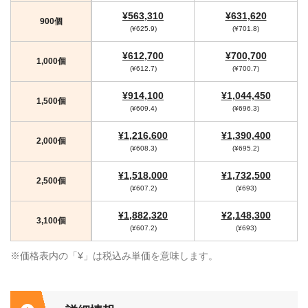
¥563,310
¥631,620
900個
(¥625.9)
(¥701.8)
¥612,700
¥700,700
1,000個
(¥612.7)
(¥700.7)
¥914,100
¥1,044,450
1,500個
(¥609.4)
(¥696.3)
¥1,216,600
¥1,390,400
2,000個
(¥608.3)
(¥695.2)
¥1,518,000
¥1,732,500
2,500個
(¥607.2)
(¥693)
¥1,882,320
¥2,148,300
3,100個
(¥607.2)
(¥693)
※価格表内の「¥」は税込み単価を意味します。