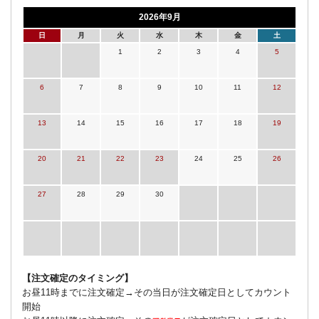
2026年9月
日
月
火
水
木
金
土
1
2
3
4
5
6
7
8
9
10
11
12
13
14
15
16
17
18
19
20
21
22
23
24
25
26
27
28
29
30
【注文確定のタイミング】
お昼11時までに注文確定→その当日が注文確定日としてカウント
開始