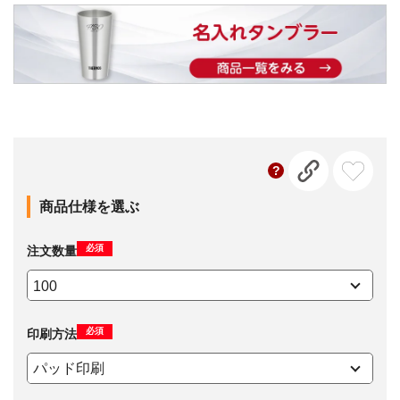
商品仕様を選ぶ
必須
注文数量
必須
印刷方法