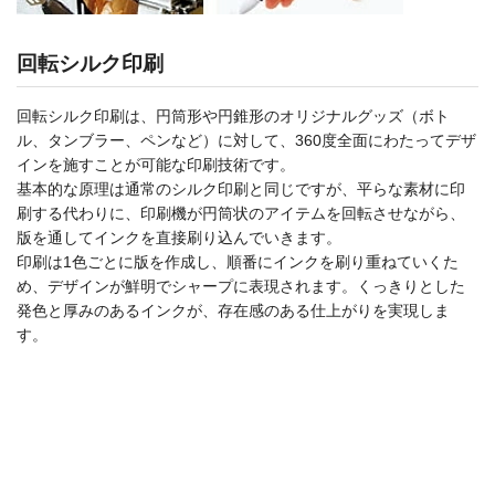
回転シルク印刷
回転シルク印刷は、円筒形や円錐形のオリジナルグッズ（ボト
ル、タンブラー、ペンなど）に対して、360度全面にわたってデザ
インを施すことが可能な印刷技術です。
基本的な原理は通常のシルク印刷と同じですが、平らな素材に印
刷する代わりに、印刷機が円筒状のアイテムを回転させながら、
版を通してインクを直接刷り込んでいきます。
印刷は1色ごとに版を作成し、順番にインクを刷り重ねていくた
め、デザインが鮮明でシャープに表現されます。くっきりとした
発色と厚みのあるインクが、存在感のある仕上がりを実現しま
す。