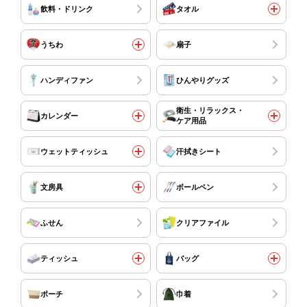
飲料・ドリンク
タオル
うちわ
扇子
ハンディファン
ひんやりグッズ
衛生・リラックス・
カレンダー
ケア用品
ウェットティッシュ
汗拭きシート
文房具
ボールペン
ふせん
クリアファイル
ティッシュ
バッグ
ポーチ
巾着