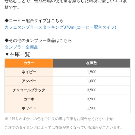
ぜ込むことで、合成樹脂の使用量を減らした環境に優しいエコ素
材です。
◆コーヒー配合タイプはこちら
カフェタンブラースタッキング370ml(コーヒー配合タイプ)
◆その他のタンブラー商品はこちら
タンブラー全商品
▼在庫一覧
カラー
在庫数
ネイビー
1,500
アンバー
1,000
チャコールブラック
3,500
カーキ
3,500
ホワイト
1,500
※「残りわずか」の色をご注文の際は在庫をお問合せくださいませ。
ご注文のタイミングによっては在庫が無くなっている場合がございます。