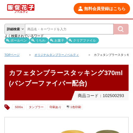
無料会員登録はこちら
詳細検索
よく検索されているワード
ボールペン
うちわ
お菓子
クリアファイル
TOPページ
オリジナルタンブラーノベルティ
カフェタンブラースタッキング
カフェタンブラースタッキング370ml
(バンブーファイバー配合)
商品コード：102500293
SDGs
タンブラー
印刷あり
1色印刷