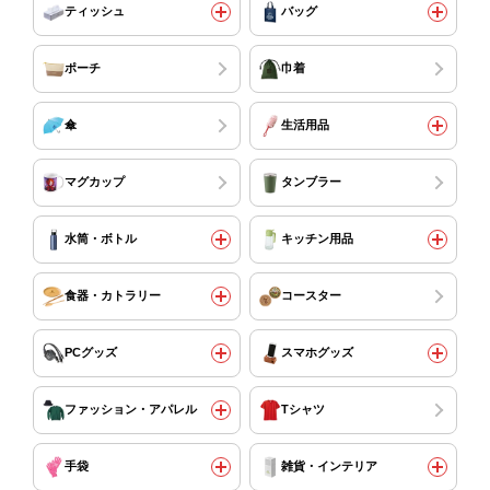
ティッシュ
バッグ
ポーチ
巾着
傘
生活用品
マグカップ
タンブラー
水筒・ボトル
キッチン用品
食器・カトラリー
コースター
PCグッズ
スマホグッズ
ファッション・アパレル
Tシャツ
手袋
雑貨・インテリア