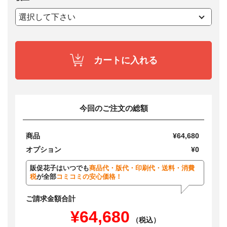
カートに入れる
今回のご注文の総額
商品
¥64,680
オプション
¥0
販促花子はいつでも
商品代・版代・印刷代・送料・消費
税
が全部
コミコミの安心価格！
ご請求金額合計
¥64,680
（税込）