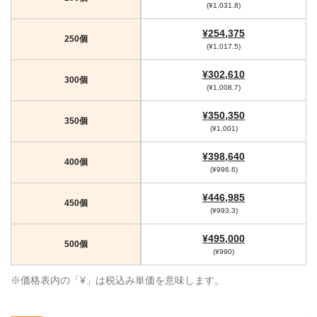
(¥1,031.8)
¥254,375
250個
(¥1,017.5)
¥302,610
300個
(¥1,008.7)
¥350,350
350個
(¥1,001)
¥398,640
400個
(¥996.6)
¥446,985
450個
(¥993.3)
¥495,000
500個
(¥990)
※価格表内の「¥」は税込み単価を意味します。