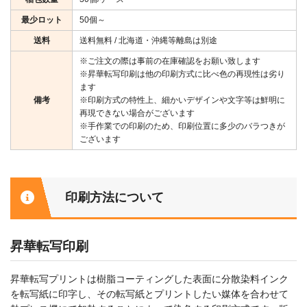
最少ロット
50個～
送料
送料無料 / 北海道・沖縄等離島は別途
※ご注文の際は事前の在庫確認をお願い致します
※昇華転写印刷は他の印刷方式に比べ色の再現性は劣り
ます
備考
※印刷方式の特性上、細かいデザインや文字等は鮮明に
再現できない場合がございます
※手作業での印刷のため、印刷位置に多少のバラつきが
ございます
印刷方法について
昇華転写印刷
昇華転写プリントは樹脂コーティングした表面に分散染料インク
を転写紙に印字し、その転写紙とプリントしたい媒体を合わせて