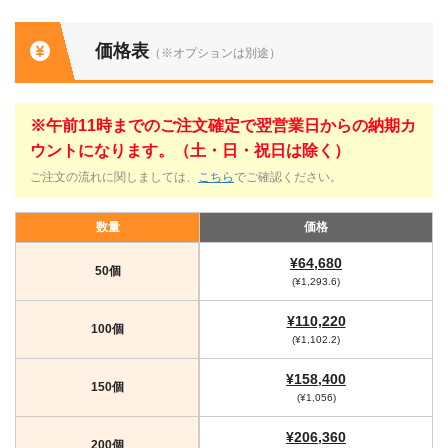
価格表
（※オプションは別途）
※午前11時までのご注文確定で翌営業日からの納期カ
ウントになります。（土・日・祝日は除く）
ご注文の流れに関しましては、
こちら
でご確認ください。
数量
価格
¥64,680
50個
(¥1,293.6)
¥110,220
100個
(¥1,102.2)
¥158,400
150個
(¥1,056)
¥206,360
200個