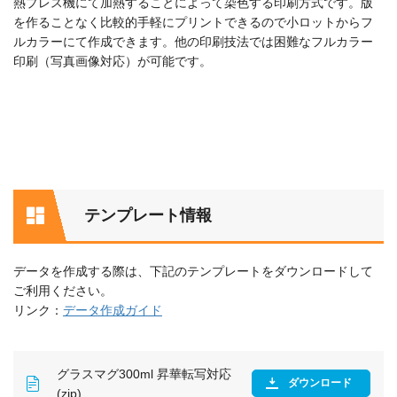
熱プレス機にて加熱することによって染色する印刷方式です。版
を作ることなく比較的手軽にプリントできるので小ロットからフ
ルカラーにて作成できます。他の印刷技法では困難なフルカラー
印刷（写真画像対応）が可能です。
テンプレート情報
データを作成する際は、下記のテンプレートをダウンロードして
ご利用ください。
リンク：
データ作成ガイド
グラスマグ300ml 昇華転写対応
ダウンロード
(zip)