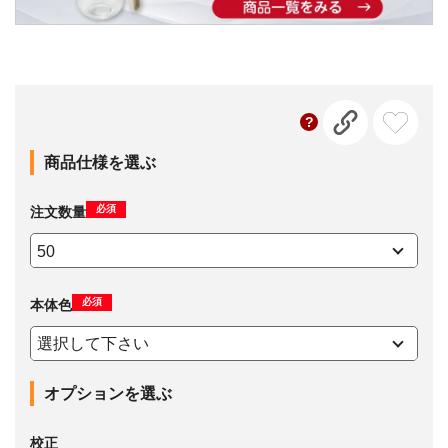
商品仕様を選ぶ
必須
注文数量
必須
本体色
オプションを選ぶ
校正