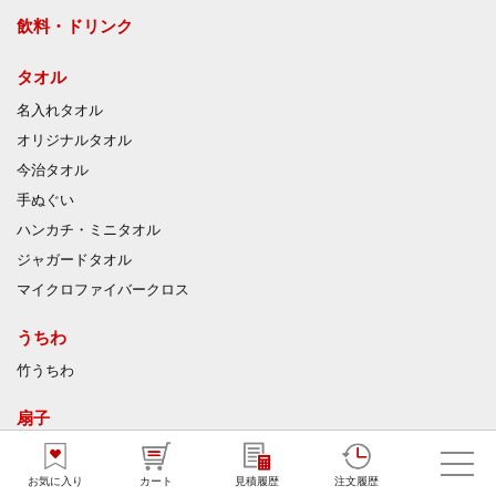
飲料・ドリンク
タオル
名入れタオル
オリジナルタオル
今治タオル
手ぬぐい
ハンカチ・ミニタオル
ジャガードタオル
マイクロファイバークロス
うちわ
竹うちわ
扇子
ハンディファン
お気に入り
カート
見積履歴
注文履歴