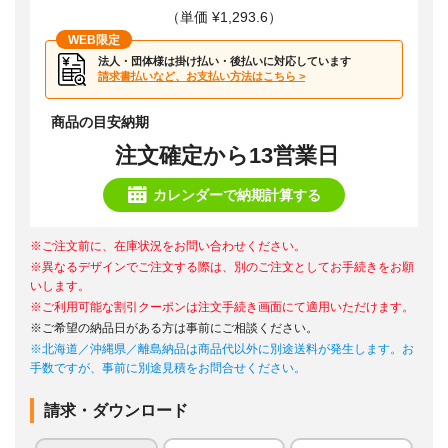
（単価 ¥1,293.6）
WEB限定
法人・団体様は掛け払い・後払いに対応しています
請求書払いなど、お支払い方法はこちら >
商品の目安納期
注文確定から13営業日
カレンダーで納期計算する
※ご注文前に、在庫状況をお問い合わせください。
※異なるデザインでご注文する際は、別のご注文としてお手続きをお願
いします。
※ご利用可能な割引クーポンは注文手続き画面にて適用いただけます。
※ご希望の納品日がある方は事前にご相談ください。
※北海道／沖縄県／離島納品は商品代以外に別途送料が発生します。お
手数ですが、事前に別途見積をお問合せください。
請求・ダウンロード