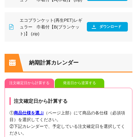
エコブランケット(再生PET)レギ
ュラー 巾着付【B(ブランケッ
ダウンロード
ト)】 (zip)
納期計算カレンダー
注文確定日から計算する
発送日から逆算する
注文確定日から計算する
①
商品仕様を選ぶ
（ページ上部）にて商品の各仕様（必須項
目）を選択してください。
②下記カレンダーで、予定している注文確定日を選択してく
ださい。