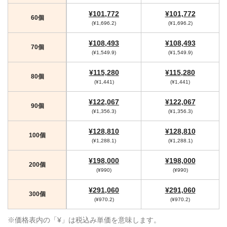
¥101,772
¥101,772
60個
(¥1,696.2)
(¥1,696.2)
¥108,493
¥108,493
70個
(¥1,549.9)
(¥1,549.9)
¥115,280
¥115,280
80個
(¥1,441)
(¥1,441)
¥122,067
¥122,067
90個
(¥1,356.3)
(¥1,356.3)
¥128,810
¥128,810
100個
(¥1,288.1)
(¥1,288.1)
¥198,000
¥198,000
200個
(¥990)
(¥990)
¥291,060
¥291,060
300個
(¥970.2)
(¥970.2)
※価格表内の「¥」は税込み単価を意味します。