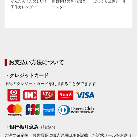
かんたん！たのしい！
間伐材ひのき 花暦コ
ぷっくり立体シール
工作カレンダー
ースター
お支払い方法について
・クレジットカード
下記のクレジットカードを利用することができます。
・銀行振り込み
（前払い）
ご注文確定後、お客様宛に振込専用口座を記載した訴求メールをお送り