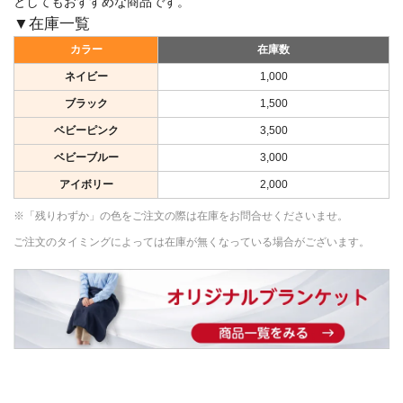
としてもおすすめな商品です。
▼在庫一覧
カラー
在庫数
ネイビー
1,000
ブラック
1,500
ベビーピンク
3,500
ベビーブルー
3,000
アイボリー
2,000
※「残りわずか」の色をご注文の際は在庫をお問合せくださいませ。
ご注文のタイミングによっては在庫が無くなっている場合がございます。