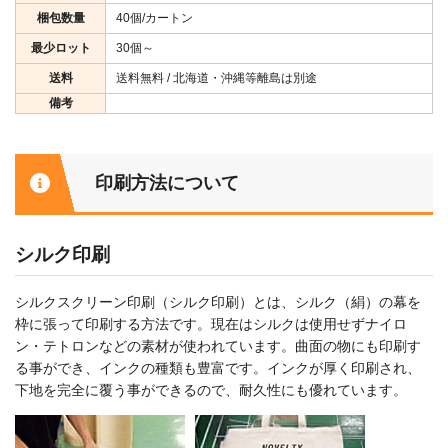
梱包数量
40個/カートン
最少ロット
30個～
送料
送料無料 / 北海道・沖縄等離島は別途
備考
印刷方法について
シルク印刷
シルクスクリーン印刷（シルク印刷）とは、シルク（絹）の幕を
枠に張って印刷する方法です。現在はシルクは使用せずナイロ
ン・テトロンなどの素材が使われています。曲面の物にも印刷す
る事ができ、インクの種類も豊富です。インクが厚く印刷され、
下地を完全に覆う事ができるので、耐久性にも優れています。