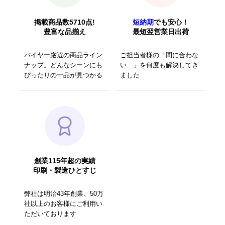
掲載商品数5710点!
短納期
でも安心！
豊富な品揃え
最短翌営業日出荷
バイヤー厳選の商品ライン
ご担当者様の「間に合わな
ナップ。どんなシーンにも
い…」を何度も解決してき
ぴったりの一品が見つかる
ました
創業115年超の実績
印刷・製造ひとすじ
弊社は明治43年創業、50万
社以上のお客様にご利用い
ただいております