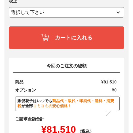
校正
カートに入れる
今回のご注文の総額
商品
¥81,510
オプション
¥0
販促花子はいつでも
商品代・版代・印刷代・送料・消費
税
が全部
コミコミの安心価格！
ご請求金額合計
¥81,510
（税込）