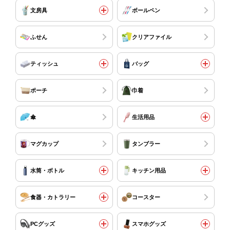
文房具
ボールペン
ふせん
クリアファイル
ティッシュ
バッグ
ポーチ
巾着
傘
生活用品
マグカップ
タンブラー
水筒・ボトル
キッチン用品
食器・カトラリー
コースター
PCグッズ
スマホグッズ