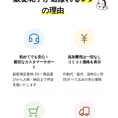
の理由
初めてでも安心！
追加費用は一切なし
親切なカスタマーサポー
コミコミ価格を表示
ト
顧客満足度94.1%！商品選
印刷代・版代・送料(1ヶ所
びから入稿・納品まで伴走
目)すべて込みの安心価格
支援いたします