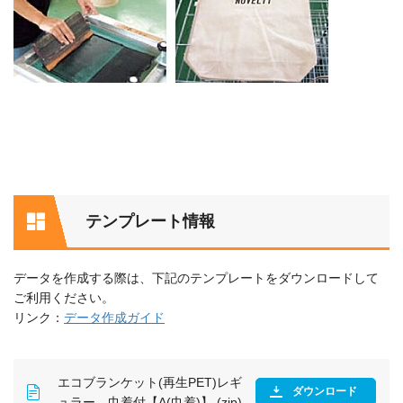
テンプレート情報
データを作成する際は、下記のテンプレートをダウンロードして
ご利用ください。
リンク：
データ作成ガイド
エコブランケット(再生PET)レギ
ダウンロード
ュラー 巾着付【A(巾着)】 (zip)