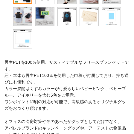
再生PETを100％使用。サスティナブルなフリースブランケットで
す。
紐・本体も再生PET100％を使用した巾着が付属しており、持ち運
びにも便利です。
カラー展開はくすみカラーが可愛らしいベビーピンク、ベビーブ
ルー、アイボリーを含む5色をご用意。
ワンポイント印刷の対応が可能で、高級感のあるオリジナルグッ
ズをおつくり頂けます。
オフィスの冷房対策や冬のあったかグッズとしてだけでなく、
アパレルブランドのキャンペーングッズや、アーテストの物販品