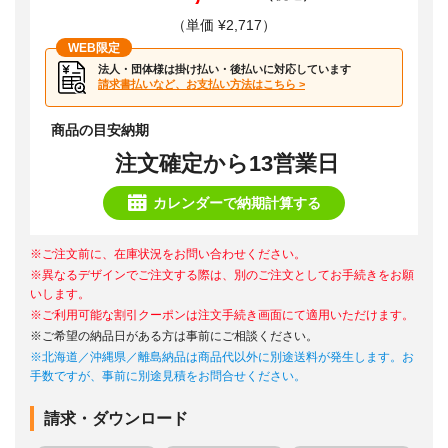
（単価 ¥2,717）
WEB限定
法人・団体様は掛け払い・後払いに対応しています
請求書払いなど、お支払い方法はこちら >
商品の目安納期
注文確定から13営業日
カレンダーで納期計算する
※ご注文前に、在庫状況をお問い合わせください。
※異なるデザインでご注文する際は、別のご注文としてお手続きをお願
いします。
※ご利用可能な割引クーポンは注文手続き画面にて適用いただけます。
※ご希望の納品日がある方は事前にご相談ください。
※北海道／沖縄県／離島納品は商品代以外に別途送料が発生します。お
手数ですが、事前に別途見積をお問合せください。
請求・ダウンロード