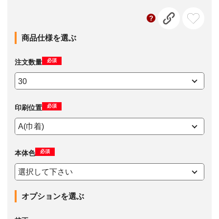
商品仕様を選ぶ
必須
注文数量
必須
印刷位置
必須
本体色
オプションを選ぶ