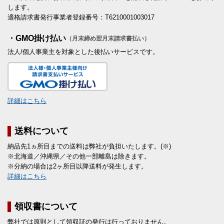
します。
適格請求書発行事業者登録番号：T6210001003017
・GMO掛け払い
（月末締め翌月末請求書払い）
法人/個人事業主を対象とした後払いサービスです。
詳細はこちら
送料について
納品先1ヵ所目までの送料は弊社が負担いたします。(※)
※北海道／沖縄県／その他一部離島は除きます。
※分納の場合は2ヶ所目以降送料が発生します。
詳細はこちら
領収書について
弊社では原則として領収証の発行は行っておりません。