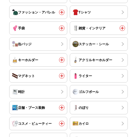
ファッション・アパレル
Tシャツ
手袋
雑貨・インテリア
缶バッジ
ステッカー・シール
キーホルダー
アクリルキーホルダー
マグネット
ライター
時計
ゴルフボール
店舗・ブース装飾
のぼり
コスメ・ビューティー
カイロ