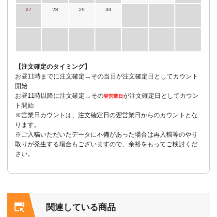
27
28
29
30
【注文確定のタイミング】
お昼11時までに注文確定→その当日が注文確定日としてカウント
開始
お昼11時以降に注文確定→その
が注文確定日としてカウン
翌営業日
ト開始
※営業日カウントは、注文確定日の翌営業日からのカウントとな
ります。
※ご入稿いただいたデータに不備があった場合は再入稿等のやり
取りが発生する場合もございますので、余裕をもってご検討くだ
さい。
関連している商品