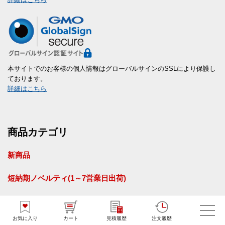
本サイトでのお客様の個人情報はグローバルサインのSSLにより保護し
ております。
詳細はこちら
商品カテゴリ
新商品
短納期ノベルティ(1～7営業日出荷)
販促花子オリジナル商品
お気に入り
カート
見積履歴
注文履歴
ばらまきノベルティ