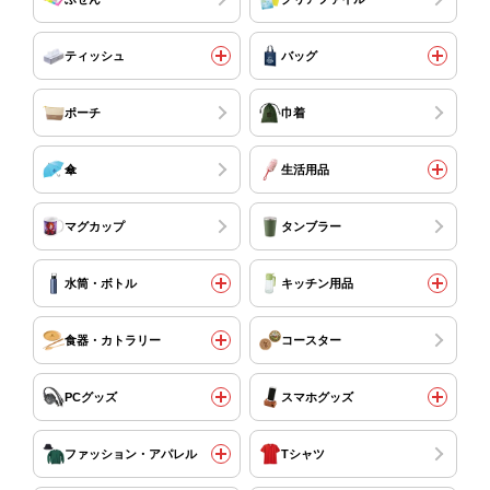
ティッシュ
バッグ
ポーチ
巾着
傘
生活用品
マグカップ
タンブラー
水筒・ボトル
キッチン用品
食器・カトラリー
コースター
PCグッズ
スマホグッズ
ファッション・アパレル
Tシャツ