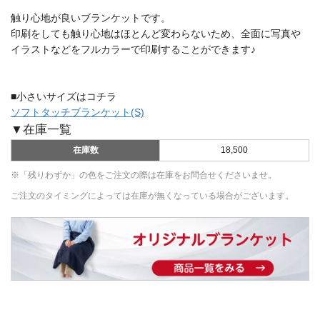
触り心地が良いブランケットです。
印刷をしても触り心地はほとんど変わらないため、全面に写真や
イラストなどをフルカラーで印刷することができます♪
■小さいサイズはコチラ
ソフトタッチブランケット(S)
▼在庫一覧
在庫数
18,500
※「残りわずか」の色をご注文の際は在庫をお問合せくださいませ。
ご注文のタイミングによっては在庫が無くなっている場合がございます。