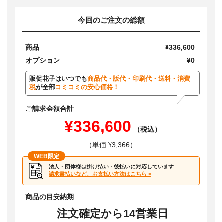
今回のご注文の総額
商品
¥336,600
オプション
¥0
販促花子はいつでも
商品代・版代・印刷代・送料・消費
税
が全部
コミコミの安心価格！
ご請求金額合計
¥336,600
（税込）
（単価 ¥3,366）
WEB限定
法人・団体様は掛け払い・後払いに対応しています
請求書払いなど、お支払い方法はこちら >
商品の目安納期
注文確定から14営業日