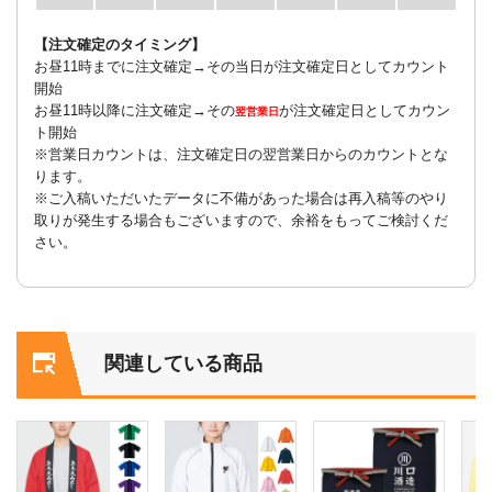
【注文確定のタイミング】
お昼11時までに注文確定→その当日が注文確定日としてカウント
開始
お昼11時以降に注文確定→その
が注文確定日としてカウン
翌営業日
ト開始
※営業日カウントは、注文確定日の翌営業日からのカウントとな
ります。
※ご入稿いただいたデータに不備があった場合は再入稿等のやり
取りが発生する場合もございますので、余裕をもってご検討くだ
さい。
関連している商品