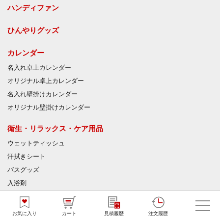
ハンディファン
ひんやりグッズ
カレンダー
名入れ卓上カレンダー
オリジナル卓上カレンダー
名入れ壁掛けカレンダー
オリジナル壁掛けカレンダー
衛生・リラックス・ケア用品
ウェットティッシュ
汗拭きシート
バスグッズ
入浴剤
絆創膏
爪切り
お気に入り
カート
見積履歴
注文履歴