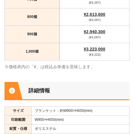
(¥3,267)
¥2,613,600
800個
(¥3,267)
¥2,940,300
900個
(¥3,267)
¥3,223,000
1,000個
(¥3,223)
※価格表内の「¥」は税込み単価を意味します。
詳細情報
サイズ
ブランケット：約W900×H650(mm)
印刷範囲
W900×H650(mm)
材質・仕様
ポリエステル