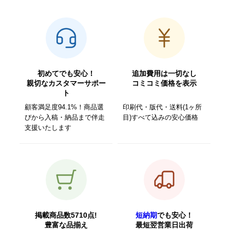
初めてでも安心！
追加費用は一切なし
親切なカスタマーサポー
コミコミ価格を表示
ト
顧客満足度94.1%！商品選
印刷代・版代・送料(1ヶ所
びから入稿・納品まで伴走
目)すべて込みの安心価格
支援いたします
掲載商品数5710点!
短納期
でも安心！
豊富な品揃え
最短翌営業日出荷