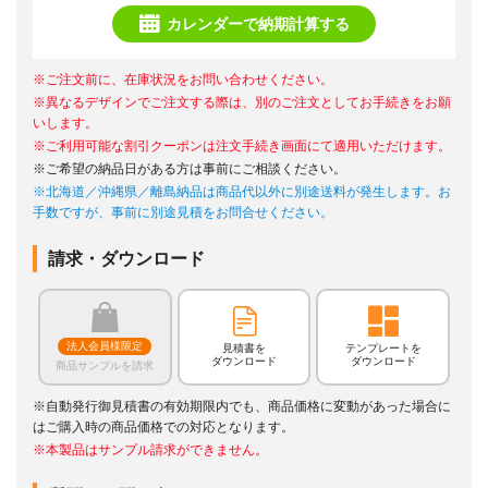
カレンダーで納期計算する
※ご注文前に、在庫状況をお問い合わせください。
※異なるデザインでご注文する際は、別のご注文としてお手続きをお願
いします。
※ご利用可能な割引クーポンは注文手続き画面にて適用いただけます。
※ご希望の納品日がある方は事前にご相談ください。
※北海道／沖縄県／離島納品は商品代以外に別途送料が発生します。お
手数ですが、事前に別途見積をお問合せください。
請求・ダウンロード
法人会員様限定
見積書を
テンプレートを
ダウンロード
ダウンロード
商品サンプルを請求
※自動発行御見積書の有効期限内でも、商品価格に変動があった場合に
はご購入時の商品価格での対応となります。
※本製品はサンプル請求ができません。