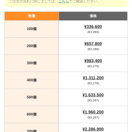
ご注文の流れに関しましては、
こちら
でご確認ください。
数量
価格
¥336,600
100個
(¥3,366)
¥657,800
200個
(¥3,289)
¥983,400
300個
(¥3,278)
¥1,311,200
400個
(¥3,278)
¥1,633,500
500個
(¥3,267)
¥1,960,200
600個
(¥3,267)
¥2,286,900
700個