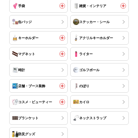
手袋
雑貨・インテリア
缶バッジ
ステッカー・シール
キーホルダー
アクリルキーホルダー
マグネット
ライター
時計
ゴルフボール
店舗・ブース装飾
のぼり
コスメ・ビューティー
カイロ
ブランケット
ネックストラップ
防災グッズ