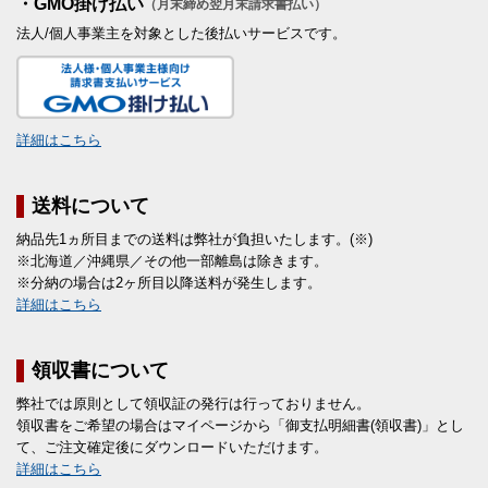
・GMO掛け払い
（月末締め翌月末請求書払い）
法人/個人事業主を対象とした後払いサービスです。
詳細はこちら
送料について
納品先1ヵ所目までの送料は弊社が負担いたします。(※)
※北海道／沖縄県／その他一部離島は除きます。
※分納の場合は2ヶ所目以降送料が発生します。
詳細はこちら
領収書について
弊社では原則として領収証の発行は行っておりません。
領収書をご希望の場合はマイページから「御支払明細書(領収書)」とし
て、ご注文確定後にダウンロードいただけます。
詳細はこちら