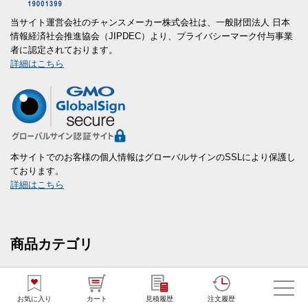
当サイト運営会社のチャンスメーカー株式会社は、一般財団法人 日本
情報経済社会推進協会（JIPDEC）より、プライバシーマーク付与事業
者に認定されております。
詳細はこちら
本サイトでのお客様の個人情報はグローバルサインのSSLにより保護し
ております。
詳細はこちら
商品カテゴリ
新商品
お気に入り
カート
見積履歴
注文履歴
短納期ノベルティ(1～7営業日出荷)