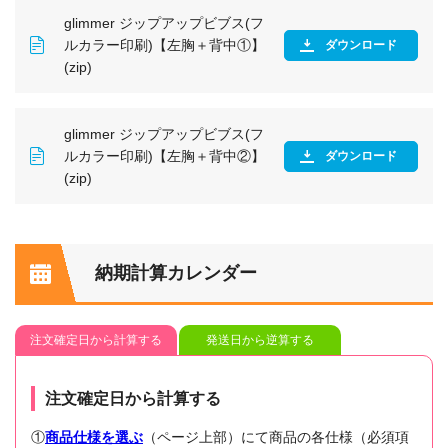
glimmer ジップアップビブス(フ
ルカラー印刷)【左胸＋背中①】
ダウンロード
(zip)
glimmer ジップアップビブス(フ
ルカラー印刷)【左胸＋背中②】
ダウンロード
(zip)
納期計算カレンダー
注文確定日から計算する
発送日から逆算する
注文確定日から計算する
①
商品仕様を選ぶ
（ページ上部）にて商品の各仕様（必須項