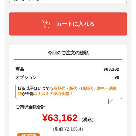
カートに入れる
今回のご注文の総額
商品
¥63,162
オプション
¥0
販促花子はいつでも
商品代・版代・印刷代・送料・消費
税
が全部
コミコミの安心価格！
ご請求金額合計
¥63,162
（税込）
（単価 ¥2,105.4）