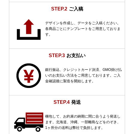
STEP.2
ご入稿
デザインを作成し、データをご入稿ください。
各商品ごとにテンプレートをご用意しておりま
す。
STEP.3
お支払い
銀行振込、クレジットカード決済、GMO掛け払
いのお支払い方法をご用意しております。ご入
金確認後に製造を開始します。
STEP.4
発送
梱包して、お約束の納期に間に合うよう発送し
ます。北海道、沖縄、一部離島などをのぞき、
1ヶ所分の送料は弊社で負担します。