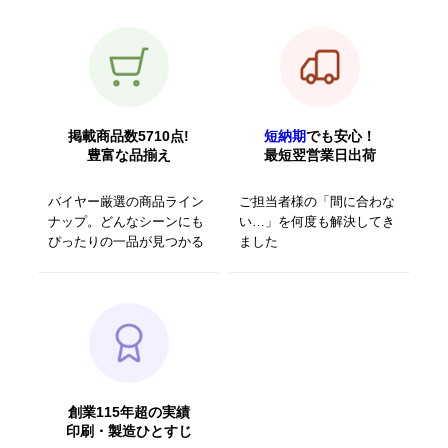
掲載商品数5710点!
短納期
でも安心！
豊富な品揃え
最短翌営業日出荷
バイヤー厳選の商品ライン
ご担当者様の「間に合わな
ナップ。どんなシーンにも
い…」を何度も解決してき
ぴったりの一品が見つかる
ました
創業115年超の実績
印刷・製造ひとすじ