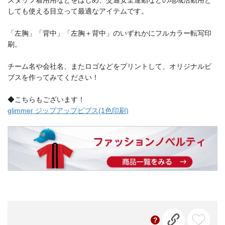
スタッフ着用用などをはじめ、交通安全運動などの地域活動用と
しても使える目立って最適なアイテムです。
「左胸」「背中」「左胸＋背中」のいずれかにフルカラー転写印
刷。
チーム名や会社名、またロゴなどをプリントして、オリジナルビ
ブスを作ってみてください！
◆こちらもございます！
glimmer ジップアップビブス(1色印刷)