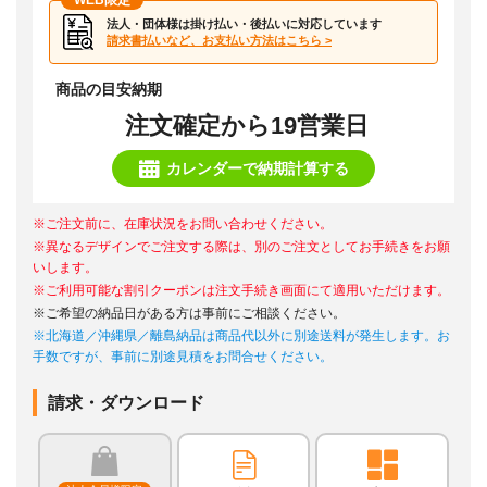
WEB限定
法人・団体様は掛け払い・後払いに対応しています
請求書払いなど、お支払い方法はこちら >
商品の目安納期
注文確定から19営業日
カレンダーで納期計算する
※ご注文前に、在庫状況をお問い合わせください。
※異なるデザインでご注文する際は、別のご注文としてお手続きをお願
いします。
※ご利用可能な割引クーポンは注文手続き画面にて適用いただけます。
※ご希望の納品日がある方は事前にご相談ください。
※北海道／沖縄県／離島納品は商品代以外に別途送料が発生します。お
手数ですが、事前に別途見積をお問合せください。
請求・ダウンロード