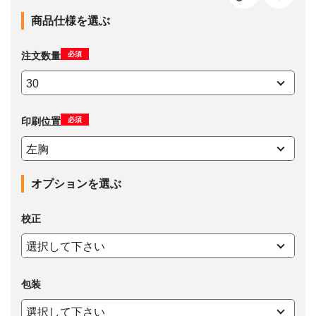
商品仕様を選ぶ
必須
注文数量
必須
印刷位置
オプションを選ぶ
校正
包装