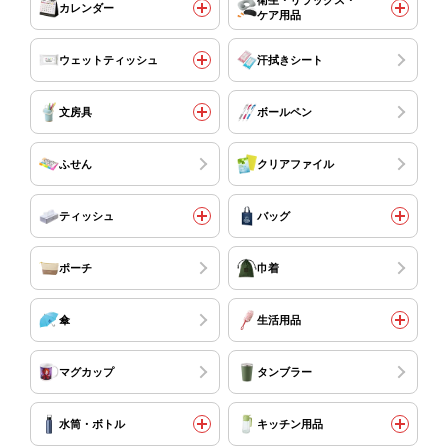
衛生・リラックス・
カレンダー
ケア用品
ウェットティッシュ
汗拭きシート
文房具
ボールペン
ふせん
クリアファイル
ティッシュ
バッグ
ポーチ
巾着
傘
生活用品
マグカップ
タンブラー
水筒・ボトル
キッチン用品