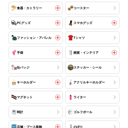
食器・カトラリー
コースター
PCグッズ
スマホグッズ
ファッション・アパレル
Tシャツ
手袋
雑貨・インテリア
缶バッジ
ステッカー・シール
キーホルダー
アクリルキーホルダー
マグネット
ライター
時計
ゴルフボール
店舗・ブース装飾
のぼり