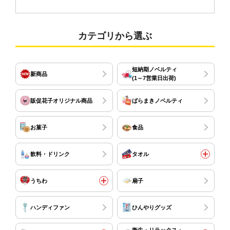
カテゴリから選ぶ
短納期ノベルティ
新商品
(1～7営業日出荷)
販促花子オリジナル商品
ばらまきノベルティ
お菓子
食品
飲料・ドリンク
タオル
うちわ
扇子
ハンディファン
ひんやりグッズ