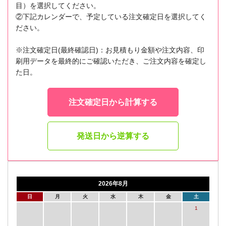
目）を選択してください。
②下記カレンダーで、予定している注文確定日を選択してく
ださい。
※注文確定日(最終確認日)：お見積もり金額や注文内容、印
刷用データを最終的にご確認いただき、ご注文内容を確定し
た日。
注文確定日から計算する
発送日から逆算する
2026年8月
日
月
火
水
木
金
土
1