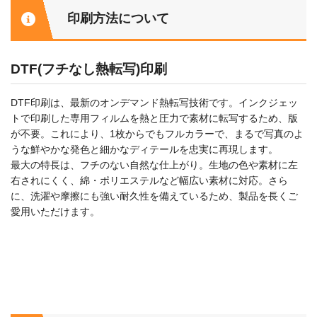
印刷方法について
DTF(フチなし熱転写)印刷
DTF印刷は、最新のオンデマンド熱転写技術です。インクジェッ
トで印刷した専用フィルムを熱と圧力で素材に転写するため、版
が不要。これにより、1枚からでもフルカラーで、まるで写真のよ
うな鮮やかな発色と細かなディテールを忠実に再現します。
最大の特長は、フチのない自然な仕上がり。生地の色や素材に左
右されにくく、綿・ポリエステルなど幅広い素材に対応。さら
に、洗濯や摩擦にも強い耐久性を備えているため、製品を長くご
愛用いただけます。