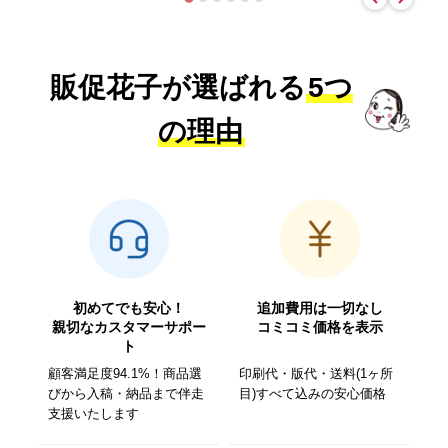
販促花子が選ばれる
5つ
の理由
初めてでも安心！
追加費用は一切なし
親切なカスタマーサポー
コミコミ価格を表示
ト
顧客満足度94.1%！商品選
印刷代・版代・送料(1ヶ所
びから入稿・納品まで伴走
目)すべて込みの安心価格
支援いたします