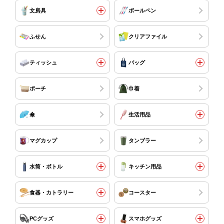
文房具
ボールペン
ふせん
クリアファイル
ティッシュ
バッグ
ポーチ
巾着
傘
生活用品
マグカップ
タンブラー
水筒・ボトル
キッチン用品
食器・カトラリー
コースター
PCグッズ
スマホグッズ