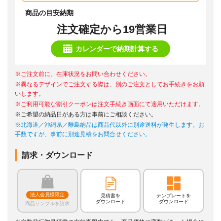
商品の目安納期
注文確定から19営業日
カレンダーで納期計算する
※ご注文前に、在庫状況をお問い合わせください。
※異なるデザインでご注文する際は、別のご注文としてお手続きをお願
いします。
※ご利用可能な割引クーポンは注文手続き画面にて適用いただけます。
※ご希望の納品日がある方は事前にご相談ください。
※北海道／沖縄県／離島納品は商品代以外に別途送料が発生します。お
手数ですが、事前に別途見積をお問合せください。
請求・ダウンロード
法人会員様限定
見積書を
テンプレートを
ダウンロード
ダウンロード
商品サンプルを請求