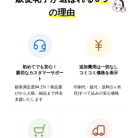
の理由
初めてでも安心！
追加費用は一切なし
親切なカスタマーサポー
コミコミ価格を表示
ト
顧客満足度94.1%！商品選
印刷代・版代・送料(1ヶ所
びから入稿・納品まで伴走
目)すべて込みの安心価格
支援いたします