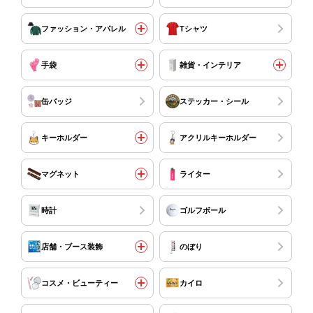
ファッション・アパレル
Tシャツ
手袋
雑貨・インテリア
缶バッジ
ステッカー・シール
キーホルダー
アクリルキーホルダー
マグネット
ライター
時計
ゴルフボール
店舗・ブース装飾
のぼり
コスメ・ビューティー
カイロ