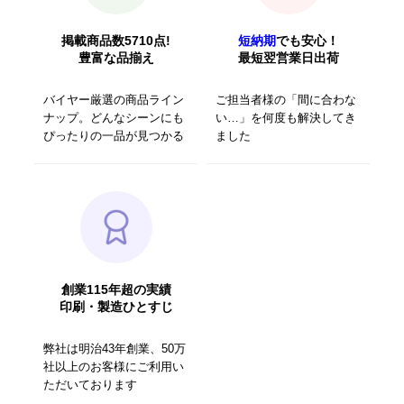
掲載商品数5710点!
短納期
でも安心！
豊富な品揃え
最短翌営業日出荷
バイヤー厳選の商品ライン
ご担当者様の「間に合わな
ナップ。どんなシーンにも
い…」を何度も解決してき
ぴったりの一品が見つかる
ました
創業115年超の実績
印刷・製造ひとすじ
弊社は明治43年創業、50万
社以上のお客様にご利用い
ただいております