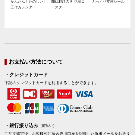
かんたん！たのしい！
間伐材ひのき 花暦コ
ぷっくり立体シール
工作カレンダー
ースター
お支払い方法について
・クレジットカード
下記のクレジットカードを利用することができます。
・銀行振り込み
（前払い）
ご注文確定後、お客様宛に振込専用口座を記載した訴求メールをお送り