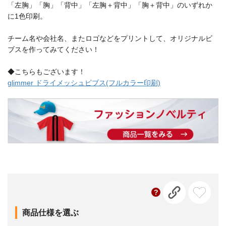
「左胸」「胸」「背中」「左胸＋背中」「胸＋背中」のいずれか
に1色印刷。
チーム名や会社名、またロゴなどをプリントして、オリジナルビ
ブスを作ってみてください！
◆こちらもございます！
glimmer ドライメッシュビブス(フルカラー印刷)
商品仕様を選ぶ