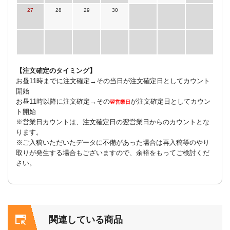
27
28
29
30
【注文確定のタイミング】
お昼11時までに注文確定→その当日が注文確定日としてカウント
開始
お昼11時以降に注文確定→その
が注文確定日としてカウン
翌営業日
ト開始
※営業日カウントは、注文確定日の翌営業日からのカウントとな
ります。
※ご入稿いただいたデータに不備があった場合は再入稿等のやり
取りが発生する場合もございますので、余裕をもってご検討くだ
さい。
関連している商品