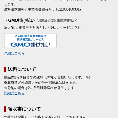
します。
適格請求書発行事業者登録番号：T6210001003017
・GMO掛け払い
（月末締め翌月末請求書払い）
法人/個人事業主を対象とした後払いサービスです。
詳細はこちら
送料について
納品先1ヵ所目までの送料は弊社が負担いたします。(※)
※北海道／沖縄県／その他一部離島は除きます。
※分納の場合は2ヶ所目以降送料が発生します。
詳細はこちら
領収書について
弊社では原則として領収証の発行は行っておりません。