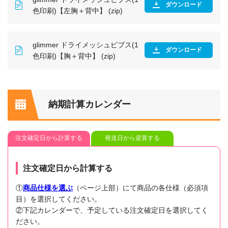
ダウンロード
色印刷)【左胸＋背中】 (zip)
glimmer ドライメッシュビブス(1
ダウンロード
色印刷)【胸＋背中】 (zip)
納期計算カレンダー
注文確定日から計算する
発送日から逆算する
注文確定日から計算する
①
商品仕様を選ぶ
（ページ上部）にて商品の各仕様（必須項
目）を選択してください。
②下記カレンダーで、予定している注文確定日を選択してく
ださい。