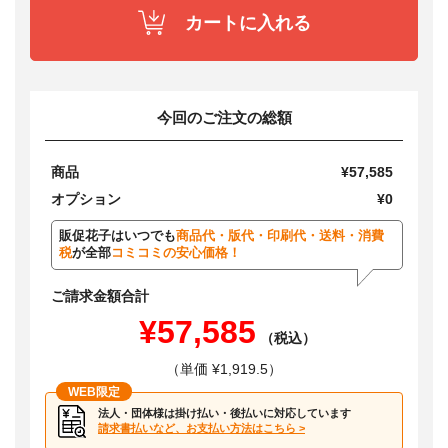
カートに入れる
今回のご注文の総額
商品
¥57,585
オプション
¥0
販促花子はいつでも
商品代・版代・印刷代・送料・消費
税
が全部
コミコミの安心価格！
ご請求金額合計
¥57,585
（税込）
（単価 ¥1,919.5）
WEB限定
法人・団体様は掛け払い・後払いに対応しています
請求書払いなど、お支払い方法はこちら >