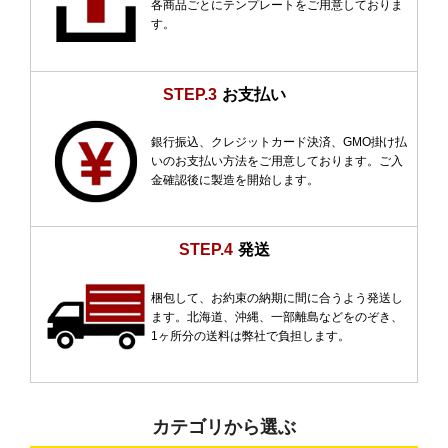
各商品ごとにテンプレートをご用意しておりま
す。
STEP.3
お支払い
銀行振込、クレジットカード決済、GMO掛け払
いのお支払い方法をご用意しております。ご入
金確認後に製造を開始します。
STEP.4
発送
梱包して、お約束の納期に間に合うよう発送し
ます。北海道、沖縄、一部離島などをのぞき、
1ヶ所分の送料は弊社で負担します。
カテゴリから選ぶ