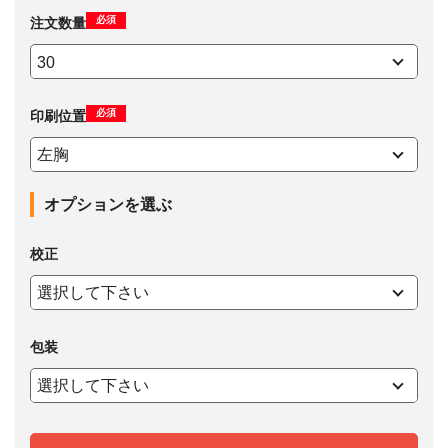
必須
注文数量
必須
印刷位置
オプションを選ぶ
校正
包装