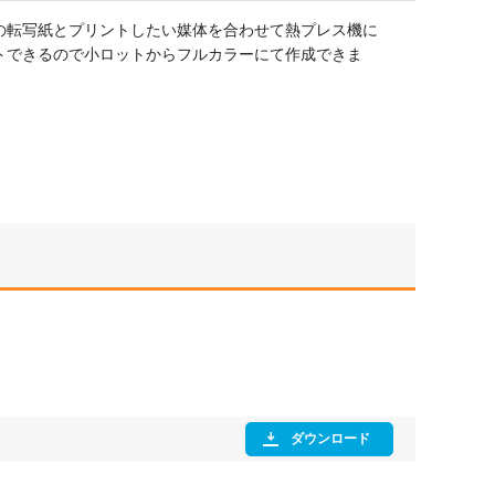
の転写紙とプリントしたい媒体を合わせて熱プレス機に
トできるので小ロットからフルカラーにて作成できま
ダウンロード