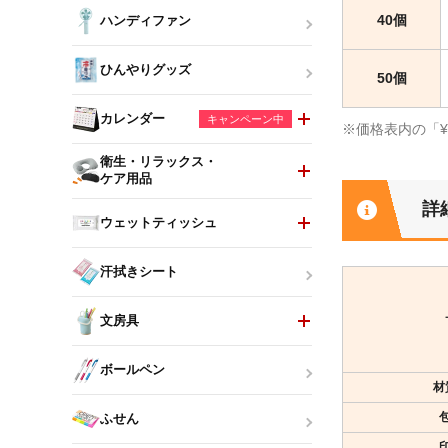
40個
ハンディファン
ひんやりグッズ
50個
カレンダー
キャンペーン中
※価格表内の「
衛生・リラックス・
ケア用品
詳
ウェットティッシュ
汗拭きシート
文房具
ボールペン
材
ふせん