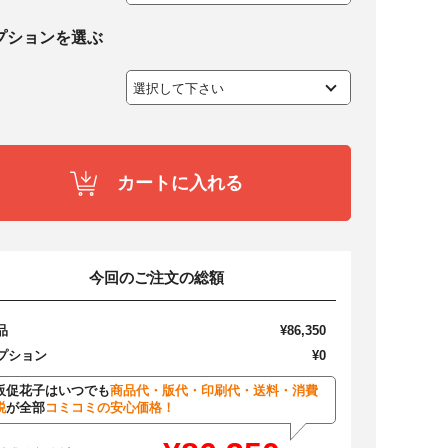
プションを選ぶ
カートに入れる
今回のご注文の総額
品
¥86,350
プション
¥0
販促花子はいつでも
商品代・版代・印刷代・送料・消費
税
が全部
コミコミの安心価格！