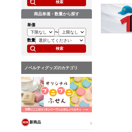
検索
商品単価・数量から探す
単価
〜
数量
検索
ノベルティグッズのカテゴリ
新商品