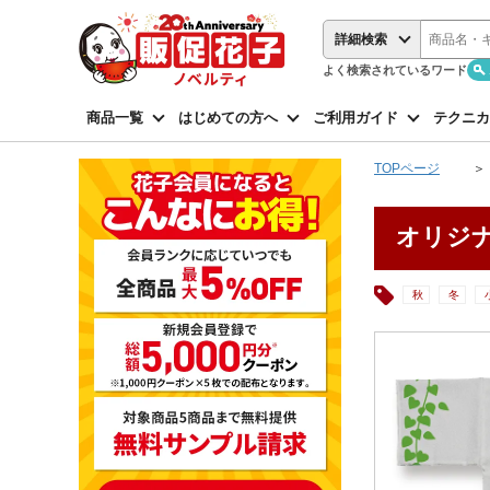
詳細検索
よく検索されているワード
商品一覧
はじめての方へ
ご利用ガイド
テクニカ
TOPページ
オリジナ
秋
冬