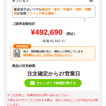
オプション
¥0
販促花子はいつでも
商品代・版代・印刷代・送料・消費
税
が全部
コミコミの安心価格！
ご請求金額合計
¥492,690
（税込）
（単価 ¥1,642.3）
WEB限定
法人・団体様は掛け払い・後払いに対応しています
請求書払いなど、お支払い方法はこちら >
商品の目安納期
注文確定から27営業日
カレンダーで納期計算する
※ご注文前に、在庫状況をお問い合わせください。
※異なるデザインでご注文する際は、別のご注文としてお手続きをお願
いします。