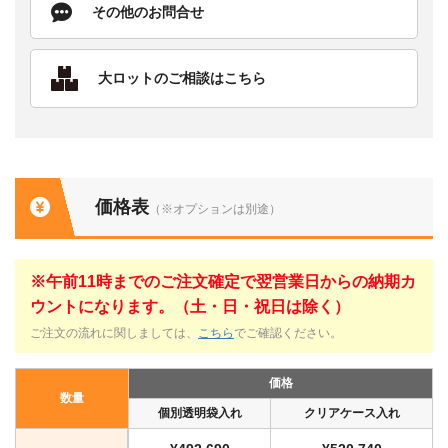
その他のお問合せ
大ロットのご相談はこちら
価格表
（※オプションは別途）
※午前11時までのご注文確定で翌営業日からの納期カ
ウントになります。（土・日・祝日は除く）
ご注文の流れに関しましては、
こちら
でご確認ください。
価格
数量
個別透明袋入れ
クリアケース入れ