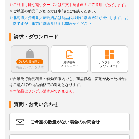
※ご利用可能な割引クーポンは注文手続き画面にて適用いただけます。
※ご希望の納品日がある方は事前にご相談ください。
※北海道／沖縄県／離島納品は商品代以外に別途送料が発生します。お
手数ですが、事前に別途見積をお問合せください。
請求・ダウンロード
法人会員様限定
見積書を
テンプレートを
ダウンロード
ダウンロード
商品サンプルを請求
※自動発行御見積書の有効期限内でも、商品価格に変動があった場合に
はご購入時の商品価格での対応となります。
※本製品はサンプル請求ができません。
質問・お問い合わせ
ご希望の数量がない場合のお問合せ