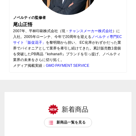
ノベルティの監修者
尾山正悟
2007年、平林印刷株式会社（現・
チャンスメーカー株式会社
）に
入社。2005年ローンチ、今年で20周年を迎える
ノベルティ専門EC
サイト「販促花子」
を黎明期から担い、 EC化率がわずかだった業
界でパイオニアとして業界を牽引し続けてきた。累計販売数1億個
を突破したPB商品『kohana®』ブランドを引っ提げ、ノベルティ
業界の未来をさらに切り拓く。
メディア掲載実績：
GMO PAYMENT SERVICE
新着商品
新商品一覧を見る