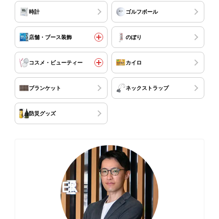
時計
ゴルフボール
店舗・ブース装飾
のぼり
コスメ・ビューティー
カイロ
ブランケット
ネックストラップ
防災グッズ