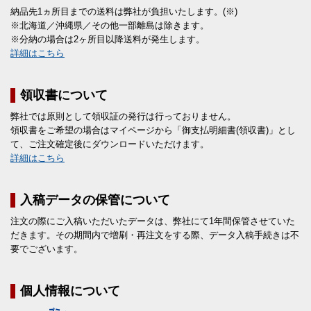
納品先1ヵ所目までの送料は弊社が負担いたします。(※)
※北海道／沖縄県／その他一部離島は除きます。
※分納の場合は2ヶ所目以降送料が発生します。
詳細はこちら
領収書について
弊社では原則として領収証の発行は行っておりません。
領収書をご希望の場合はマイページから「御支払明細書(領収書)」とし
て、ご注文確定後にダウンロードいただけます。
詳細はこちら
入稿データの保管について
注文の際にご入稿いただいたデータは、弊社にて1年間保管させていた
だきます。その期間内で増刷・再注文をする際、データ入稿手続きは不
要でございます。
個人情報について