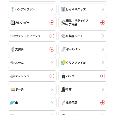
ハンディファン
ひんやりグッズ
衛生・リラックス・
カレンダー
ケア用品
ウェットティッシュ
汗拭きシート
文房具
ボールペン
ふせん
クリアファイル
ティッシュ
バッグ
ポーチ
巾着
傘
生活用品