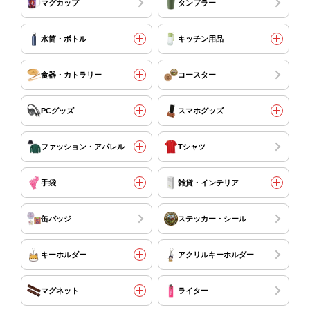
マグカップ
タンブラー
水筒・ボトル
キッチン用品
食器・カトラリー
コースター
PCグッズ
スマホグッズ
ファッション・アパレル
Tシャツ
手袋
雑貨・インテリア
缶バッジ
ステッカー・シール
キーホルダー
アクリルキーホルダー
マグネット
ライター