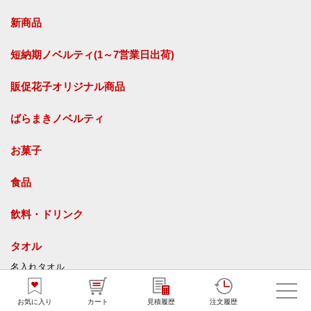
新商品
短納期ノベルティ(1～7営業日出荷)
販促花子オリジナル商品
ばらまきノベルティ
お菓子
食品
飲料・ドリンク
タオル
名入れタオル
オリジナルタオル
お気に入り
カート
見積履歴
注文履歴
今治タオル