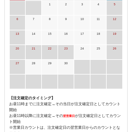
1
2
3
4
5
6
7
8
9
10
11
12
13
14
15
16
17
18
19
20
21
22
23
24
25
26
27
28
29
30
【注文確定のタイミング】
お昼11時までに注文確定→その当日が注文確定日としてカウント
開始
お昼11時以降に注文確定→その
が注文確定日としてカウン
翌営業日
ト開始
※営業日カウントは、注文確定日の翌営業日からのカウントとな