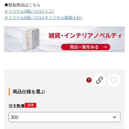
◆類似商品はこちら
オリジナル6面パズル(ミニ)
オリジナル6面パズル(オリジナル紙箱入れ)
商品仕様を選ぶ
必須
注文数量