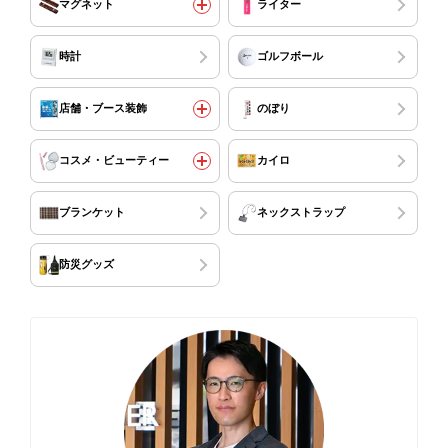
マグネット
ライター
時計
ゴルフボール
店舗・ブース装飾
のぼり
コスメ・ビューティー
カイロ
ブランケット
ネックストラップ
防災グッズ