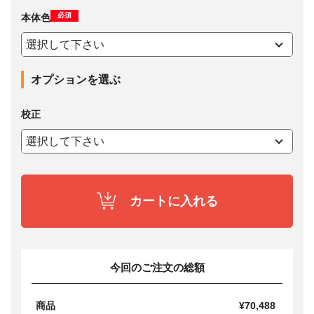
必須
本体色
オプションを選ぶ
校正
カートに入れる
今回のご注文の総額
商品
¥70,488