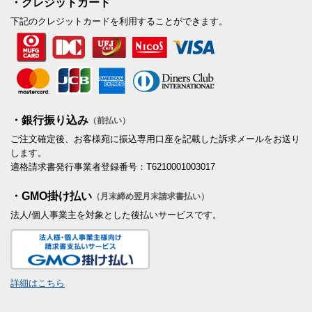
・クレジットカード
下記のクレジットカードを利用することができます。
・銀行振り込み
（前払い）
ご注文確定後、お客様宛に振込専用口座を記載した訴求メールをお送り
します。
適格請求書発行事業者登録番号：T6210001003017
・GMO掛け払い
（月末締め翌月末請求書払い）
法人/個人事業主を対象とした後払いサービスです。
詳細はこちら