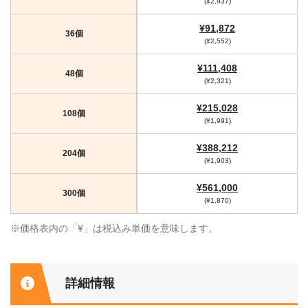
(¥2,937)
¥91,872
36個
(¥2,552)
¥111,408
48個
(¥2,321)
¥215,028
108個
(¥1,991)
¥388,212
204個
(¥1,903)
¥561,000
300個
(¥1,870)
※価格表内の「¥」は税込み単価を意味します。
詳細情報