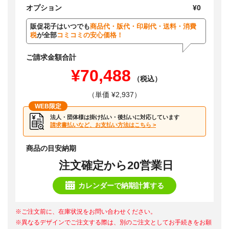
オプション
¥0
販促花子はいつでも
商品代・版代・印刷代・送料・消費
税
が全部
コミコミの安心価格！
ご請求金額合計
¥70,488
（税込）
（単価 ¥2,937）
WEB限定
法人・団体様は掛け払い・後払いに対応しています
請求書払いなど、お支払い方法はこちら >
商品の目安納期
注文確定から20営業日
カレンダーで納期計算する
※ご注文前に、在庫状況をお問い合わせください。
※異なるデザインでご注文する際は、別のご注文としてお手続きをお願