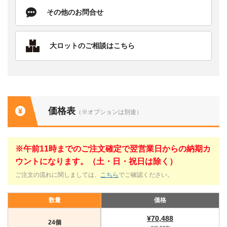
その他のお問合せ
大ロットのご相談はこちら
価格表
（※オプションは別途）
※午前11時までのご注文確定で翌営業日からの納期カ
ウントになります。（土・日・祝日は除く）
ご注文の流れに関しましては、
こちら
でご確認ください。
数量
価格
¥70,488
24個