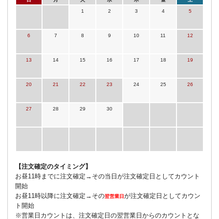
1
2
3
4
5
6
7
8
9
10
11
12
13
14
15
16
17
18
19
20
21
22
23
24
25
26
27
28
29
30
【注文確定のタイミング】
お昼11時までに注文確定→その当日が注文確定日としてカウント
開始
お昼11時以降に注文確定→その
が注文確定日としてカウン
翌営業日
ト開始
※営業日カウントは、注文確定日の翌営業日からのカウントとな