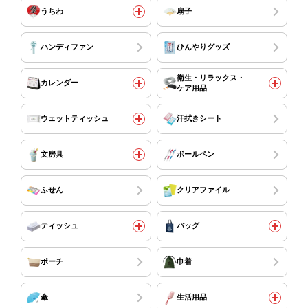
うちわ
扇子
ハンディファン
ひんやりグッズ
衛生・リラックス・
カレンダー
ケア用品
ウェットティッシュ
汗拭きシート
文房具
ボールペン
ふせん
クリアファイル
ティッシュ
バッグ
ポーチ
巾着
傘
生活用品