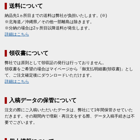
送料について
納品先1ヵ所目までの送料は弊社が負担いたします。(※)
※北海道／沖縄県／その他一部離島は除きます。
※分納の場合は2ヶ所目以降送料が発生します。
詳細はこちら
領収書について
弊社では原則として領収証の発行は行っておりません。
領収書をご希望の場合はマイページから「御支払明細書(領収書)」とし
て、ご注文確定後にダウンロードいただけます。
詳細はこちら
入稿データの保管について
注文の際にご入稿いただいたデータは、弊社にて1年間保管させていた
だきます。その期間内で増刷・再注文をする際、データ入稿手続きは不
要でございます。