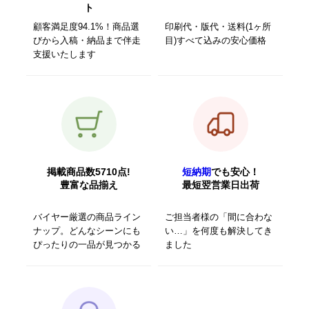
ト
顧客満足度94.1%！商品選
印刷代・版代・送料(1ヶ所
びから入稿・納品まで伴走
目)すべて込みの安心価格
支援いたします
掲載商品数5710点!
短納期
でも安心！
豊富な品揃え
最短翌営業日出荷
バイヤー厳選の商品ライン
ご担当者様の「間に合わな
ナップ。どんなシーンにも
い…」を何度も解決してき
ぴったりの一品が見つかる
ました