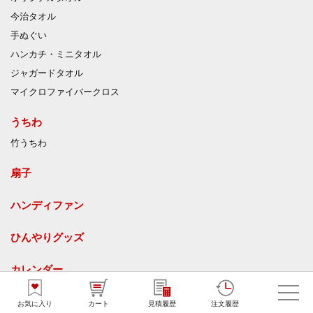
今治タオル
手ぬぐい
ハンカチ・ミニタオル
ジャガードタオル
マイクロファイバークロス
うちわ
竹うちわ
扇子
ハンディファン
ひんやりグッズ
カレンダー
名入れ卓上カレンダー
お気に入り
カート
見積履歴
注文履歴
オリジナル卓上カレンダー