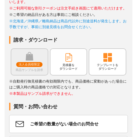
いします。
※ご利用可能な割引クーポンは注文手続き画面にて適用いただけます。
※ご希望の納品日がある方は事前にご相談ください。
※北海道／沖縄県／離島納品は商品代以外に別途送料が発生します。お
手数ですが、事前に別途見積をお問合せください。
請求・ダウンロード
法人会員様限定
見積書を
テンプレートを
ダウンロード
ダウンロード
商品サンプルを請求
※自動発行御見積書の有効期限内でも、商品価格に変動があった場合に
はご購入時の商品価格での対応となります。
※本製品はサンプル請求ができません。
質問・お問い合わせ
ご希望の数量がない場合のお問合せ