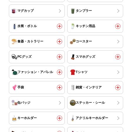
マグカップ
タンブラー
水筒・ボトル
キッチン用品
食器・カトラリー
コースター
PCグッズ
スマホグッズ
ファッション・アパレル
Tシャツ
手袋
雑貨・インテリア
缶バッジ
ステッカー・シール
キーホルダー
アクリルキーホルダー