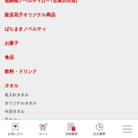
短納期ノベルティ(1～7営業日出荷)
販促花子オリジナル商品
ばらまきノベルティ
お菓子
食品
飲料・ドリンク
タオル
名入れタオル
オリジナルタオル
今治タオル
手ぬぐい
ハンカチ・ミニタオル
お気に入り
カート
見積履歴
注文履歴
ジャガードタオル