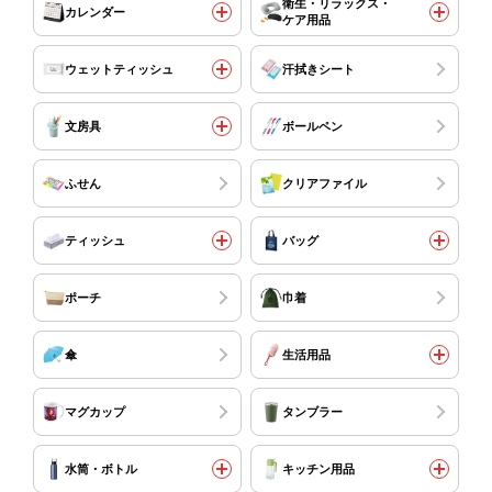
衛生・リラックス・
カレンダー
ケア用品
ウェットティッシュ
汗拭きシート
文房具
ボールペン
ふせん
クリアファイル
ティッシュ
バッグ
ポーチ
巾着
傘
生活用品
マグカップ
タンブラー
水筒・ボトル
キッチン用品