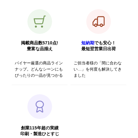
掲載商品数5710点!
短納期
でも安心！
豊富な品揃え
最短翌営業日出荷
バイヤー厳選の商品ライン
ご担当者様の「間に合わな
ナップ。どんなシーンにも
い…」を何度も解決してき
ぴったりの一品が見つかる
ました
創業115年超の実績
印刷・製造ひとすじ