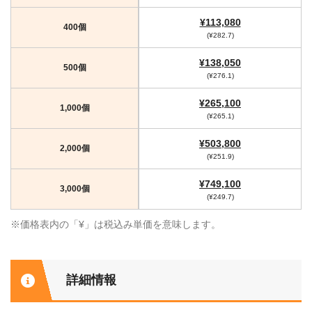
¥113,080
400個
(¥282.7)
¥138,050
500個
(¥276.1)
¥265,100
1,000個
(¥265.1)
¥503,800
2,000個
(¥251.9)
¥749,100
3,000個
(¥249.7)
※価格表内の「¥」は税込み単価を意味します。
詳細情報