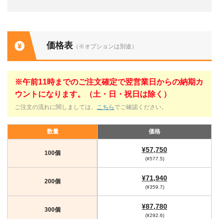
価格表
（※オプションは別途）
※午前11時までのご注文確定で翌営業日からの納期カ
ウントになります。（土・日・祝日は除く）
ご注文の流れに関しましては、
こちら
でご確認ください。
数量
価格
¥57,750
100個
(¥577.5)
¥71,940
200個
(¥359.7)
¥87,780
300個
(¥292.6)