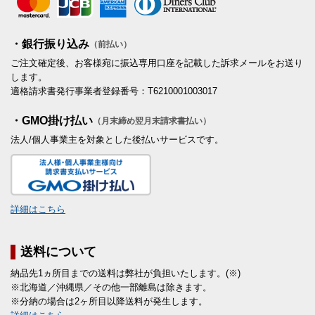
・銀行振り込み
（前払い）
ご注文確定後、お客様宛に振込専用口座を記載した訴求メールをお送り
します。
適格請求書発行事業者登録番号：T6210001003017
・GMO掛け払い
（月末締め翌月末請求書払い）
法人/個人事業主を対象とした後払いサービスです。
詳細はこちら
送料について
納品先1ヵ所目までの送料は弊社が負担いたします。(※)
※北海道／沖縄県／その他一部離島は除きます。
※分納の場合は2ヶ所目以降送料が発生します。