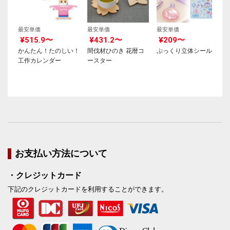
最安単価
最安単価
最安単価
¥515.9〜
¥431.2〜
¥209〜
かんたん！たのしい！
間伐材ひのき 花暦コ
ぷっくり立体シール
工作カレンダー
ースター
お支払い方法について
・クレジットカード
下記のクレジットカードを利用することができます。