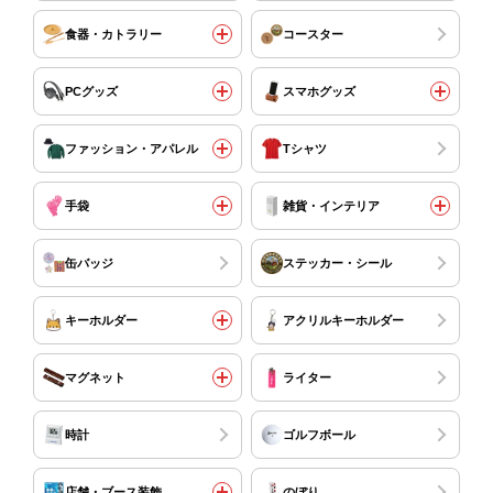
食器・カトラリー
コースター
PCグッズ
スマホグッズ
ファッション・アパレル
Tシャツ
手袋
雑貨・インテリア
缶バッジ
ステッカー・シール
キーホルダー
アクリルキーホルダー
マグネット
ライター
時計
ゴルフボール
店舗・ブース装飾
のぼり