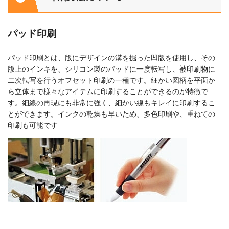
パッド印刷
パッド印刷とは、版にデザインの溝を掘った凹版を使用し、その
版上のインキを、シリコン製のパッドに一度転写し、被印刷物に
二次転写を行うオフセット印刷の一種です。細かい図柄を平面か
ら立体まで様々なアイテムに印刷することができるのが特徴で
す。細線の再現にも非常に強く、細かい線もキレイに印刷するこ
とができます。インクの乾燥も早いため、多色印刷や、重ねての
印刷も可能です