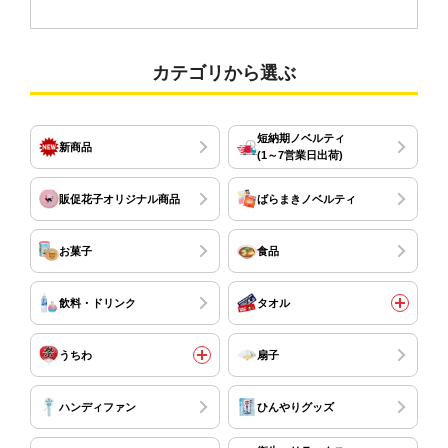
カテゴリから選ぶ
短納期ノベルティ
新商品
(1～7営業日出荷)
販促花子オリジナル商品
ばらまきノベルティ
お菓子
食品
飲料・ドリンク
タオル
うちわ
扇子
ハンディファン
ひんやりグッズ