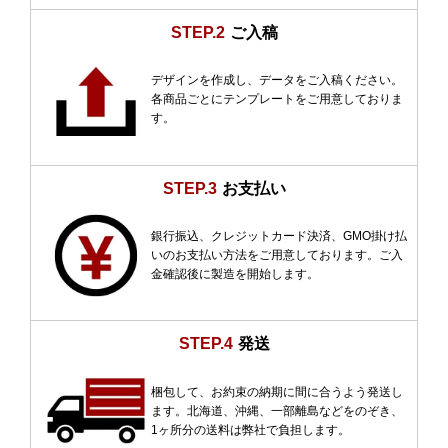
STEP.2
ご入稿
デザインを作成し、データをご入稿ください。
各商品ごとにテンプレートをご用意しておりま
す。
STEP.3
お支払い
銀行振込、クレジットカード決済、GMO掛け払
いのお支払い方法をご用意しております。ご入
金確認後に製造を開始します。
STEP.4
発送
梱包して、お約束の納期に間に合うよう発送し
ます。北海道、沖縄、一部離島などをのぞき、
1ヶ所分の送料は弊社で負担します。