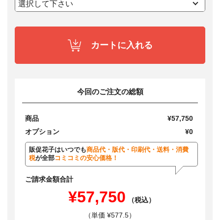
カートに入れる
今回のご注文の総額
商品
¥57,750
オプション
¥0
販促花子はいつでも
商品代・版代・印刷代・送料・消費
税
が全部
コミコミの安心価格！
ご請求金額合計
¥57,750
（税込）
（単価 ¥577.5）