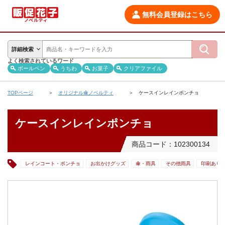
無料会員登録はこちら
詳細検索
よく検索されているワード
ボールペン
うちわ
お菓子
クリアファイル
TOPページ
オリジナル傘ノベルティ
ケースインレインポンチョ
ケースインレインポンチョ
商品コード：102300134
レインコート・ポンチョ
お出かけグッズ
傘・雨具
その他雨具
印刷あり