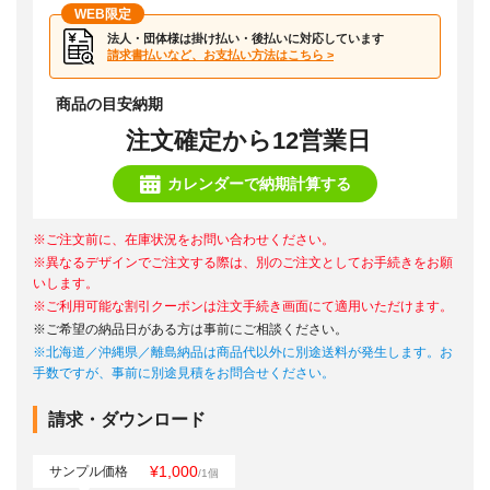
WEB限定
法人・団体様は掛け払い・後払いに対応しています
請求書払いなど、お支払い方法はこちら >
商品の目安納期
注文確定から12営業日
カレンダーで納期計算する
※ご注文前に、在庫状況をお問い合わせください。
※異なるデザインでご注文する際は、別のご注文としてお手続きをお願
いします。
※ご利用可能な割引クーポンは注文手続き画面にて適用いただけます。
※ご希望の納品日がある方は事前にご相談ください。
※北海道／沖縄県／離島納品は商品代以外に別途送料が発生します。お
手数ですが、事前に別途見積をお問合せください。
請求・ダウンロード
¥1,000
サンプル価格
/1個