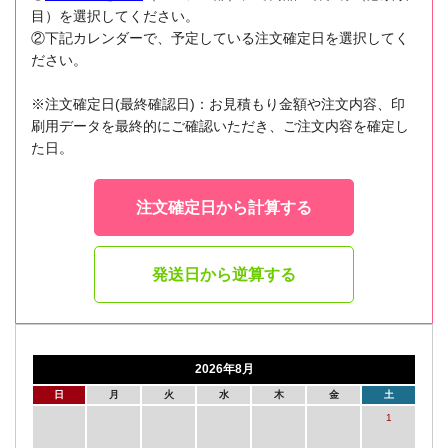
目）を選択してください。
②下記カレンダーで、予定している注文確定日を選択してく
ださい。
※注文確定日(最終確認日)：お見積もり金額や注文内容、印
刷用データを最終的にご確認いただき、ご注文内容を確定し
た日。
注文確定日から計算する
発送日から逆算する
2026年8月
日
月
火
水
木
金
土
1