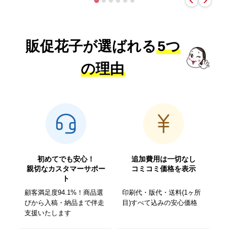
販促花子が選ばれる
5つ
の理由
初めてでも安心！
追加費用は一切なし
親切なカスタマーサポー
コミコミ価格を表示
ト
顧客満足度94.1%！商品選
印刷代・版代・送料(1ヶ所
びから入稿・納品まで伴走
目)すべて込みの安心価格
支援いたします