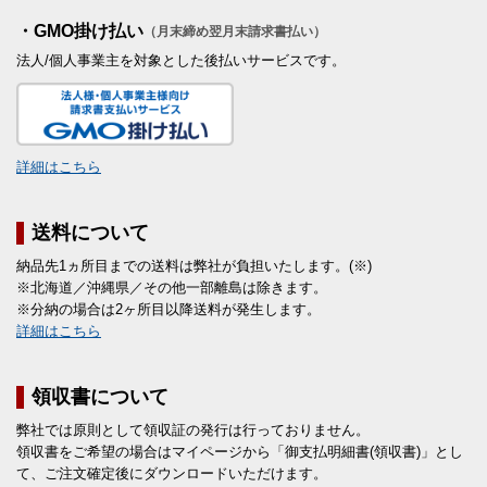
・GMO掛け払い
（月末締め翌月末請求書払い）
法人/個人事業主を対象とした後払いサービスです。
詳細はこちら
送料について
納品先1ヵ所目までの送料は弊社が負担いたします。(※)
※北海道／沖縄県／その他一部離島は除きます。
※分納の場合は2ヶ所目以降送料が発生します。
詳細はこちら
領収書について
弊社では原則として領収証の発行は行っておりません。
領収書をご希望の場合はマイページから「御支払明細書(領収書)」とし
て、ご注文確定後にダウンロードいただけます。