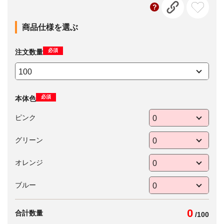
商品仕様を選ぶ
必須
注文数量
必須
本体色
ピンク
グリーン
オレンジ
ブルー
0
合計数量
/
100