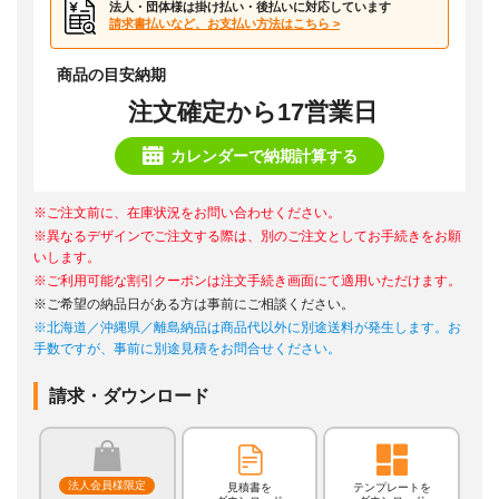
法人・団体様は掛け払い・後払いに対応しています
請求書払いなど、お支払い方法はこちら >
商品の目安納期
注文確定から17営業日
カレンダーで納期計算する
※ご注文前に、在庫状況をお問い合わせください。
※異なるデザインでご注文する際は、別のご注文としてお手続きをお願
いします。
※ご利用可能な割引クーポンは注文手続き画面にて適用いただけます。
※ご希望の納品日がある方は事前にご相談ください。
※北海道／沖縄県／離島納品は商品代以外に別途送料が発生します。お
手数ですが、事前に別途見積をお問合せください。
請求・ダウンロード
法人会員様限定
見積書を
テンプレートを