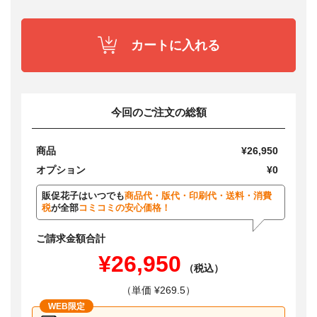
カートに入れる
今回のご注文の総額
商品
¥26,950
オプション
¥0
販促花子はいつでも
商品代・版代・印刷代・送料・消費
税
が全部
コミコミの安心価格！
ご請求金額合計
¥26,950
（税込）
（単価 ¥269.5）
WEB限定