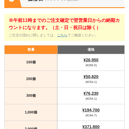
※午前11時までのご注文確定で翌営業日からの納期カ
ウントになります。（土・日・祝日は除く）
ご注文の流れに関しましては、
こちら
でご確認ください。
数量
価格
¥26,950
100個
(¥269.5)
¥50,820
200個
(¥254.1)
¥76,230
300個
(¥254.1)
¥194,700
1,000個
(¥194.7)
¥371,800
2,000個