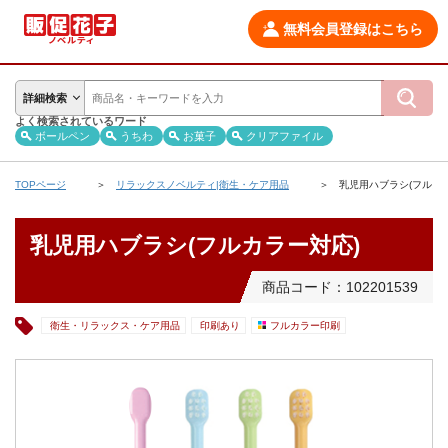
無料会員登録はこちら
詳細検索
よく検索されているワード
ボールペン
うちわ
お菓子
クリアファイル
TOPページ
リラックスノベルティ|衛生・ケア用品
乳児用ハブラシ(フルカ
乳児用ハブラシ(フルカラー対応)
商品コード：102201539
衛生・リラックス・ケア用品
印刷あり
フルカラー印刷