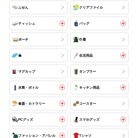
ふせん
クリアファイル
ティッシュ
バッグ
ポーチ
巾着
傘
生活用品
マグカップ
タンブラー
水筒・ボトル
キッチン用品
食器・カトラリー
コースター
PCグッズ
スマホグッズ
ファッション・アパレル
Tシャツ