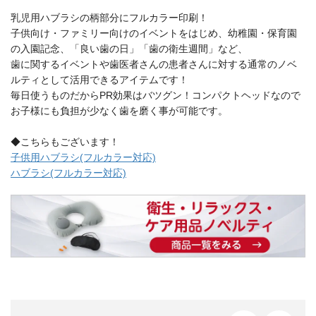
乳児用ハブラシの柄部分にフルカラー印刷！
子供向け・ファミリー向けのイベントをはじめ、幼稚園・保育園
の入園記念、「良い歯の日」「歯の衛生週間」など、
歯に関するイベントや歯医者さんの患者さんに対する通常のノベ
ルティとして活用できるアイテムです！
毎日使うものだからPR効果はバツグン！コンパクトヘッドなので
お子様にも負担が少なく歯を磨く事が可能です。
◆こちらもございます！
子供用ハブラシ(フルカラー対応)
ハブラシ(フルカラー対応)