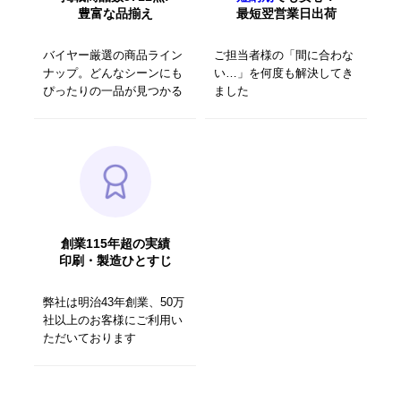
豊富な品揃え
最短翌営業日出荷
バイヤー厳選の商品ライン
ご担当者様の「間に合わな
ナップ。どんなシーンにも
い…」を何度も解決してき
ぴったりの一品が見つかる
ました
創業115年超の実績
印刷・製造ひとすじ
弊社は明治43年創業、50万
社以上のお客様にご利用い
ただいております