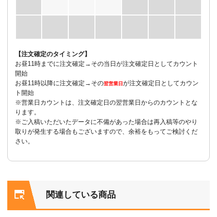
【注文確定のタイミング】
お昼11時までに注文確定→その当日が注文確定日としてカウント
開始
お昼11時以降に注文確定→その
が注文確定日としてカウン
翌営業日
ト開始
※営業日カウントは、注文確定日の翌営業日からのカウントとな
ります。
※ご入稿いただいたデータに不備があった場合は再入稿等のやり
取りが発生する場合もございますので、余裕をもってご検討くだ
さい。
関連している商品