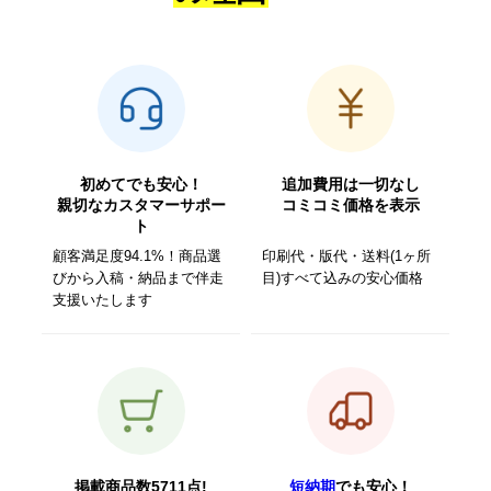
初めてでも安心！
追加費用は一切なし
親切なカスタマーサポー
コミコミ価格を表示
ト
顧客満足度94.1%！商品選
印刷代・版代・送料(1ヶ所
びから入稿・納品まで伴走
目)すべて込みの安心価格
支援いたします
掲載商品数5711点!
短納期
でも安心！