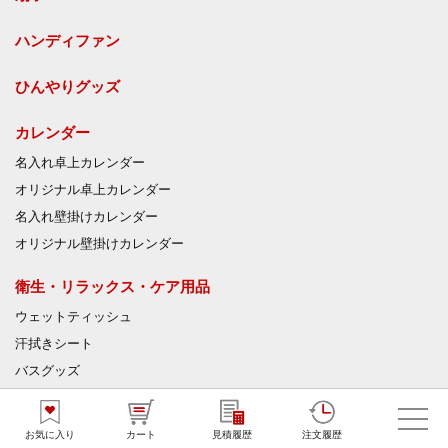
ハンディファン
ひんやりグッズ
カレンダー
名入れ卓上カレンダー
オリジナル卓上カレンダー
名入れ壁掛けカレンダー
オリジナル壁掛けカレンダー
衛生・リラックス・ケア用品
ウェットティッシュ
汗拭きシート
バスグッズ
入浴剤
絆創膏
お気に入り
カート
見積履歴
注文履歴