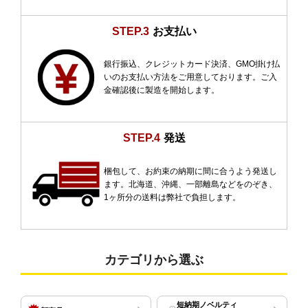
STEP.3
お支払い
銀行振込、クレジットカード決済、GMO掛け払
いのお支払い方法をご用意しております。ご入
金確認後に製造を開始します。
STEP.4
発送
梱包して、お約束の納期に間に合うよう発送し
ます。北海道、沖縄、一部離島などをのぞき、
1ヶ所分の送料は弊社で負担します。
カテゴリから選ぶ
短納期ノベルティ