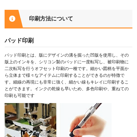
印刷方法について
パッド印刷
パッド印刷とは、版にデザインの溝を掘った凹版を使用し、その
版上のインキを、シリコン製のパッドに一度転写し、被印刷物に
二次転写を行うオフセット印刷の一種です。細かい図柄を平面か
ら立体まで様々なアイテムに印刷することができるのが特徴で
す。細線の再現にも非常に強く、細かい線もキレイに印刷するこ
とができます。インクの乾燥も早いため、多色印刷や、重ねての
印刷も可能です