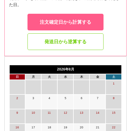
た日。
注文確定日から計算する
発送日から逆算する
2026年8月
日
月
火
水
木
金
土
1
2
3
4
5
6
7
8
9
10
11
12
13
14
15
16
17
18
19
20
21
22