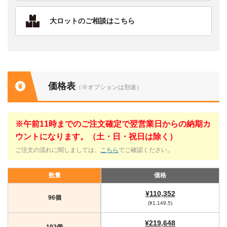
大ロットのご相談はこちら
価格表
（※オプションは別途）
※午前11時までのご注文確定で翌営業日からの納期カ
ウントになります。（土・日・祝日は除く）
ご注文の流れに関しましては、
こちら
でご確認ください。
数量
価格
¥110,352
96個
(¥1,149.5)
¥219,648
192個