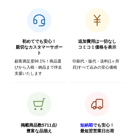
初めてでも安心！
追加費用は一切なし
親切なカスタマーサポー
コミコミ価格を表示
ト
顧客満足度94.1%！商品選
印刷代・版代・送料(1ヶ所
びから入稿・納品まで伴走
目)すべて込みの安心価格
支援いたします
掲載商品数5711点!
短納期
でも安心！
豊富な品揃え
最短翌営業日出荷