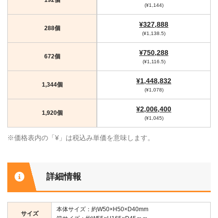
(¥1,144)
¥327,888
288個
(¥1,138.5)
¥750,288
672個
(¥1,116.5)
¥1,448,832
1,344個
(¥1,078)
¥2,006,400
1,920個
(¥1,045)
※価格表内の「¥」は税込み単価を意味します。
詳細情報
本体サイズ：約W50×H50×D40mm
サイズ