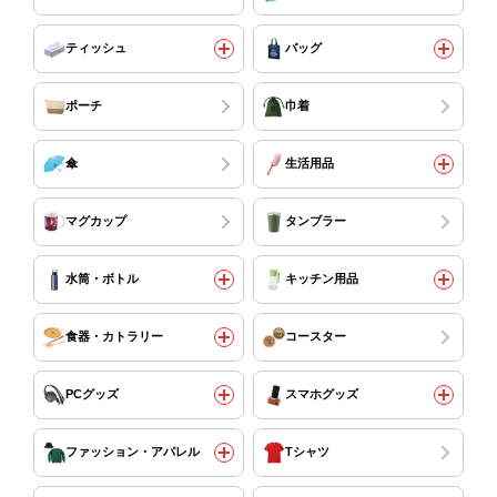
ティッシュ
バッグ
ポーチ
巾着
傘
生活用品
マグカップ
タンブラー
水筒・ボトル
キッチン用品
食器・カトラリー
コースター
PCグッズ
スマホグッズ
ファッション・アパレル
Tシャツ