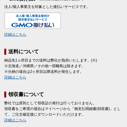
法人/個人事業主を対象とした後払いサービスです。
詳細はこちら
送料について
納品先1ヵ所目までの送料は弊社が負担いたします。(※)
※北海道／沖縄県／その他一部離島は除きます。
※分納の場合は2ヶ所目以降送料が発生します。
詳細はこちら
領収書について
弊社では原則として領収証の発行は行っておりません。
領収書をご希望の場合はマイページから「御支払明細書(領収書)」とし
て、ご注文確定後にダウンロードいただけます。
詳細はこちら