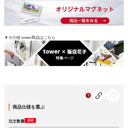
▼その他 tower商品はこちら
商品仕様を選ぶ
必須
注文数量