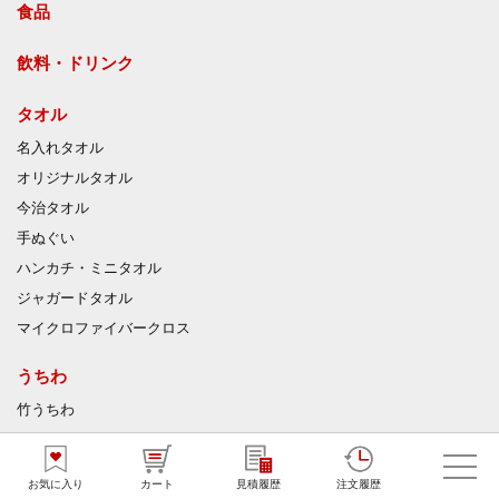
食品
飲料・ドリンク
タオル
名入れタオル
オリジナルタオル
今治タオル
手ぬぐい
ハンカチ・ミニタオル
ジャガードタオル
マイクロファイバークロス
うちわ
竹うちわ
扇子
お気に入り
カート
見積履歴
注文履歴