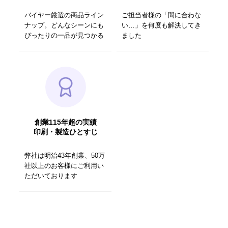
バイヤー厳選の商品ライン
ご担当者様の「間に合わな
ナップ。どんなシーンにも
い…」を何度も解決してき
ぴったりの一品が見つかる
ました
創業115年超の実績
印刷・製造ひとすじ
弊社は明治43年創業、50万
社以上のお客様にご利用い
ただいております