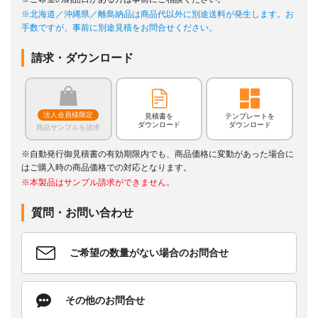
※北海道／沖縄県／離島納品は商品代以外に別途送料が発生します。お
手数ですが、事前に別途見積をお問合せください。
請求・ダウンロード
法人会員様限定
見積書を
テンプレートを
ダウンロード
ダウンロード
商品サンプルを請求
※自動発行御見積書の有効期限内でも、商品価格に変動があった場合に
はご購入時の商品価格での対応となります。
※本製品はサンプル請求ができません。
質問・お問い合わせ
ご希望の数量がない場合のお問合せ
その他のお問合せ