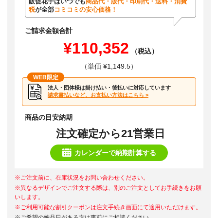
販促花子はいつでも
商品代・版代・印刷代・送料・消費
税
が全部
コミコミの安心価格！
ご請求金額合計
¥110,352
（税込）
（単価 ¥1,149.5）
WEB限定
法人・団体様は掛け払い・後払いに対応しています
請求書払いなど、お支払い方法はこちら >
商品の目安納期
注文確定から21営業日
カレンダーで納期計算する
※ご注文前に、在庫状況をお問い合わせください。
※異なるデザインでご注文する際は、別のご注文としてお手続きをお願
いします。
※ご利用可能な割引クーポンは注文手続き画面にて適用いただけます。
※ご希望の納品日がある方は事前にご相談ください。