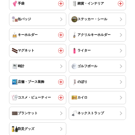
手袋
雑貨・インテリア
缶バッジ
ステッカー・シール
キーホルダー
アクリルキーホルダー
マグネット
ライター
時計
ゴルフボール
店舗・ブース装飾
のぼり
コスメ・ビューティー
カイロ
ブランケット
ネックストラップ
防災グッズ