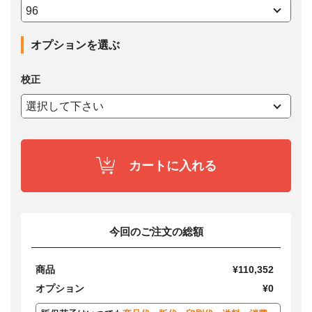
オプションを選ぶ
校正
カートに入れる
今回のご注文の総額
商品
¥110,352
オプション
¥0