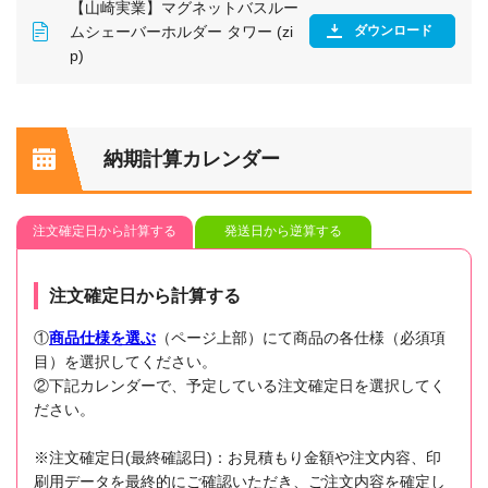
【山崎実業】マグネットバスルー
ムシェーバーホルダー タワー (zi
ダウンロード
p)
納期計算カレンダー
注文確定日から計算する
発送日から逆算する
注文確定日から計算する
①
商品仕様を選ぶ
（ページ上部）にて商品の各仕様（必須項
目）を選択してください。
②下記カレンダーで、予定している注文確定日を選択してく
ださい。
※注文確定日(最終確認日)：お見積もり金額や注文内容、印
刷用データを最終的にご確認いただき、ご注文内容を確定し