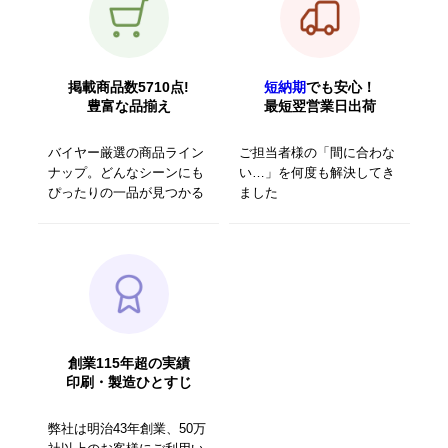
掲載商品数5710点!
短納期
でも安心！
豊富な品揃え
最短翌営業日出荷
バイヤー厳選の商品ライン
ご担当者様の「間に合わな
ナップ。どんなシーンにも
い…」を何度も解決してき
ぴったりの一品が見つかる
ました
創業115年超の実績
印刷・製造ひとすじ
弊社は明治43年創業、50万