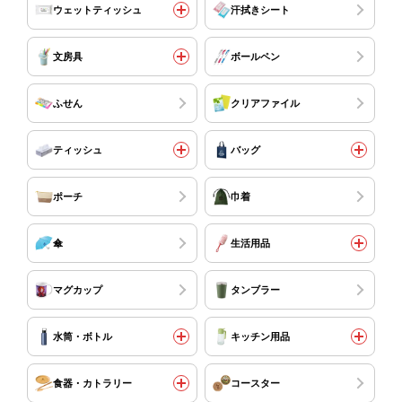
ウェットティッシュ
汗拭きシート
文房具
ボールペン
ふせん
クリアファイル
ティッシュ
バッグ
ポーチ
巾着
傘
生活用品
マグカップ
タンブラー
水筒・ボトル
キッチン用品
食器・カトラリー
コースター