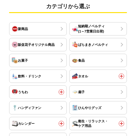
カテゴリから選ぶ
短納期ノベルティ
新商品
(1～7営業日出荷)
販促花子オリジナル商品
ばらまきノベルティ
お菓子
食品
飲料・ドリンク
タオル
うちわ
扇子
ハンディファン
ひんやりグッズ
衛生・リラックス・
カレンダー
ケア用品