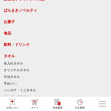
ばらまきノベルティ
お菓子
食品
飲料・ドリンク
タオル
名入れタオル
オリジナルタオル
今治タオル
手ぬぐい
ハンカチ・ミニタオル
ジャガードタオル
マイクロファイバークロス
お気に入り
カート
見積履歴
注文履歴