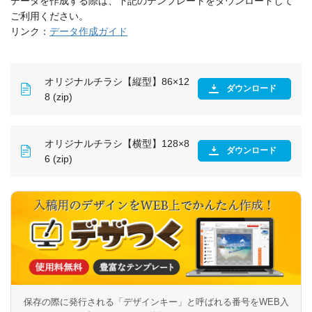
データを作成する際は、下記のテンプレートをダウンロードして
ご利用ください。
リンク：
データ作成ガイド
オリジナルチラシ【縦型】86×12
ダウンロード
8 (zip)
オリジナルチラシ【横型】128×8
ダウンロード
6 (zip)
保存の際に発行される「デザインキー」と呼ばれる番号を
WEB入