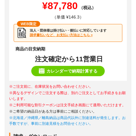
¥87,780
（税込）
（単価 ¥146.3）
WEB限定
法人・団体様は掛け払い・後払いに対応しています
請求書払いなど、お支払い方法はこちら >
商品の目安納期
注文確定から11営業日
カレンダーで納期計算する
※ご注文前に、在庫状況をお問い合わせください。
※異なるデザインでご注文する際は、別のご注文としてお手続きをお願
いします。
※ご利用可能な割引クーポンは注文手続き画面にて適用いただけます。
※ご希望の納品日がある方は事前にご相談ください。
※北海道／沖縄県／離島納品は商品代以外に別途送料が発生します。お
手数ですが、事前に別途見積をお問合せください。