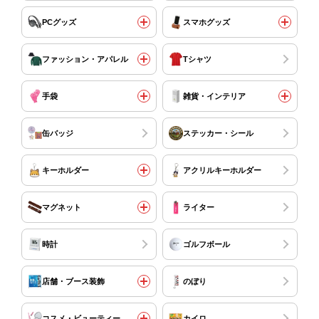
PCグッズ
スマホグッズ
ファッション・アパレル
Tシャツ
手袋
雑貨・インテリア
缶バッジ
ステッカー・シール
キーホルダー
アクリルキーホルダー
マグネット
ライター
時計
ゴルフボール
店舗・ブース装飾
のぼり
コスメ・ビューティー
カイロ