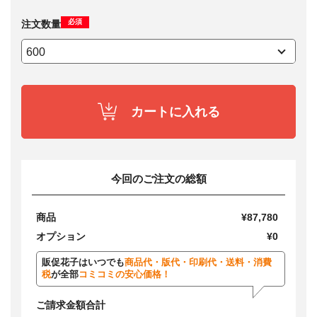
必須
注文数量
カートに入れる
今回のご注文の総額
商品
¥87,780
オプション
¥0
販促花子はいつでも
商品代・版代・印刷代・送料・消費
税
が全部
コミコミの安心価格！
ご請求金額合計