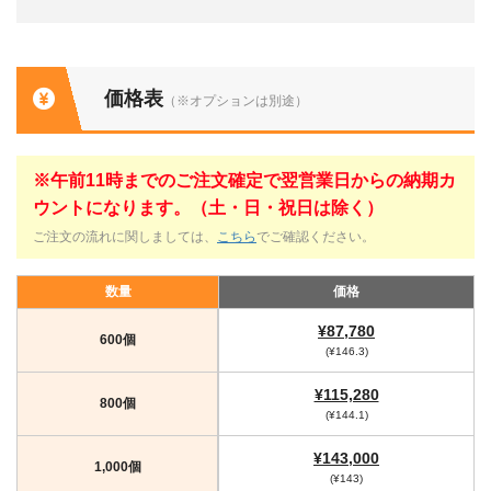
価格表
（※オプションは別途）
※午前11時までのご注文確定で翌営業日からの納期カ
ウントになります。（土・日・祝日は除く）
ご注文の流れに関しましては、
こちら
でご確認ください。
数量
価格
¥87,780
600個
(¥146.3)
¥115,280
800個
(¥144.1)
¥143,000
1,000個
(¥143)