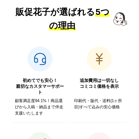
販促花子が選ばれる
5つ
の理由
初めてでも安心！
追加費用は一切なし
親切なカスタマーサポー
コミコミ価格を表示
ト
顧客満足度94.1%！商品選
印刷代・版代・送料(1ヶ所
びから入稿・納品まで伴走
目)すべて込みの安心価格
支援いたします