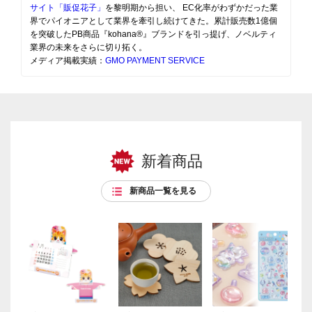
サイト「販促花子」
を黎明期から担い、 EC化率がわずかだった業
界でパイオニアとして業界を牽引し続けてきた。累計販売数1億個
を突破したPB商品『kohana®』ブランドを引っ提げ、ノベルティ
業界の未来をさらに切り拓く。
メディア掲載実績：
GMO PAYMENT SERVICE
新着商品
新商品一覧を見る