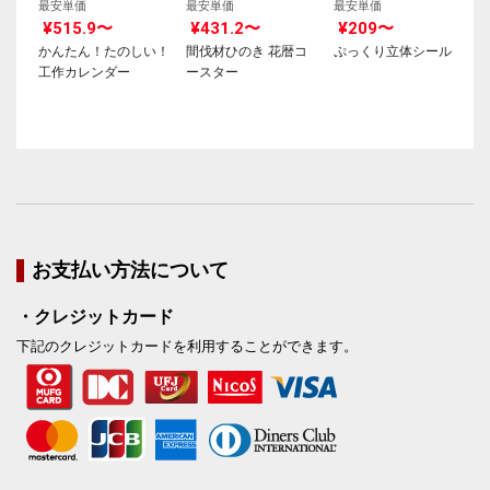
最安単価
最安単価
最安単価
¥515.9〜
¥431.2〜
¥209〜
かんたん！たのしい！
間伐材ひのき 花暦コ
ぷっくり立体シール
工作カレンダー
ースター
お支払い方法について
・クレジットカード
下記のクレジットカードを利用することができます。