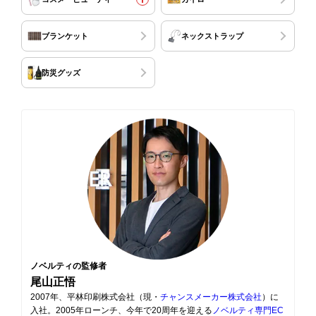
ブランケット
ネックストラップ
防災グッズ
ノベルティの監修者
尾山正悟
2007年、平林印刷株式会社（現・
チャンスメーカー株式会社
）に
入社。2005年ローンチ、今年で20周年を迎える
ノベルティ専門EC