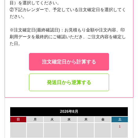
目）を選択してください。
②下記カレンダーで、予定している注文確定日を選択してく
ださい。
※注文確定日(最終確認日)：お見積もり金額や注文内容、印
刷用データを最終的にご確認いただき、ご注文内容を確定し
た日。
注文確定日から計算する
発送日から逆算する
2026年8月
日
月
火
水
木
金
土
1