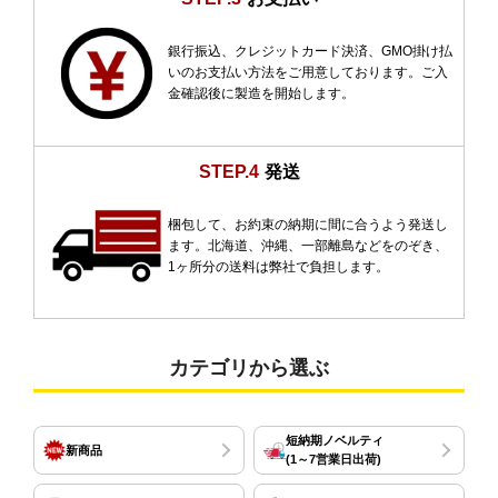
銀行振込、クレジットカード決済、GMO掛け払
いのお支払い方法をご用意しております。ご入
金確認後に製造を開始します。
STEP.4
発送
梱包して、お約束の納期に間に合うよう発送し
ます。北海道、沖縄、一部離島などをのぞき、
1ヶ所分の送料は弊社で負担します。
カテゴリから選ぶ
短納期ノベルティ
新商品
(1～7営業日出荷)