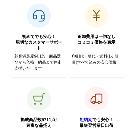
初めてでも安心！
追加費用は一切なし
親切なカスタマーサポー
コミコミ価格を表示
ト
顧客満足度94.1%！商品選
印刷代・版代・送料(1ヶ所
びから入稿・納品まで伴走
目)すべて込みの安心価格
支援いたします
掲載商品数5711点!
短納期
でも安心！
豊富な品揃え
最短翌営業日出荷