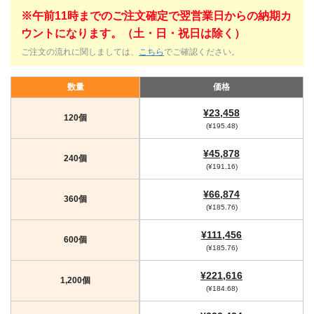
※午前11時までのご注文確定で翌営業日からの納期カ
ウントになります。（土・日・祝日は除く）
ご注文の流れに関しましては、
こちら
でご確認ください。
数量
価格
¥23,458
120個
(¥195.48)
¥45,878
240個
(¥191.16)
¥66,874
360個
(¥185.76)
¥111,456
600個
(¥185.76)
¥221,616
1,200個
(¥184.68)