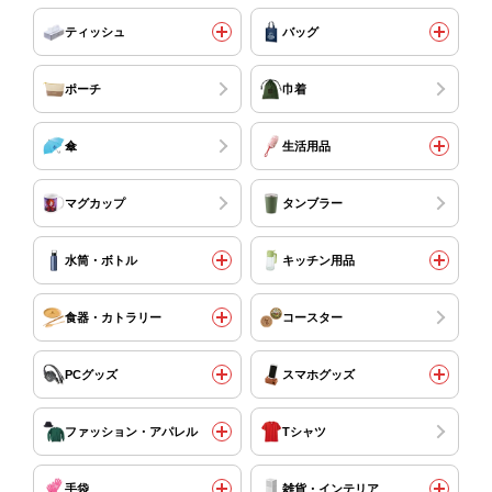
ティッシュ
バッグ
ポーチ
巾着
傘
生活用品
マグカップ
タンブラー
水筒・ボトル
キッチン用品
食器・カトラリー
コースター
PCグッズ
スマホグッズ
ファッション・アパレル
Tシャツ
手袋
雑貨・インテリア