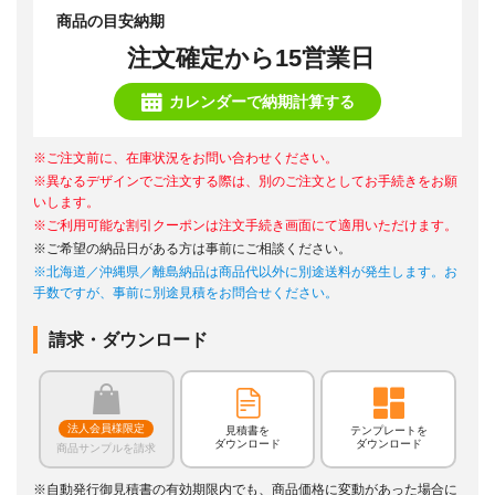
商品の目安納期
注文確定から15営業日
カレンダーで納期計算する
※ご注文前に、在庫状況をお問い合わせください。
※異なるデザインでご注文する際は、別のご注文としてお手続きをお願
いします。
※ご利用可能な割引クーポンは注文手続き画面にて適用いただけます。
※ご希望の納品日がある方は事前にご相談ください。
※北海道／沖縄県／離島納品は商品代以外に別途送料が発生します。お
手数ですが、事前に別途見積をお問合せください。
請求・ダウンロード
法人会員様限定
見積書を
テンプレートを
ダウンロード
ダウンロード
商品サンプルを請求
※自動発行御見積書の有効期限内でも、商品価格に変動があった場合に