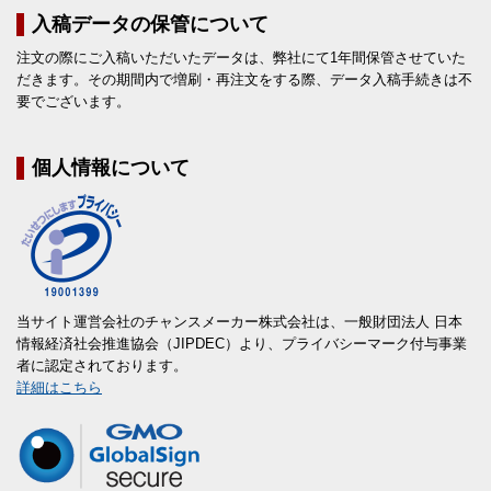
入稿データの保管について
注文の際にご入稿いただいたデータは、弊社にて1年間保管させていた
だきます。その期間内で増刷・再注文をする際、データ入稿手続きは不
要でございます。
個人情報について
当サイト運営会社のチャンスメーカー株式会社は、一般財団法人 日本
情報経済社会推進協会（JIPDEC）より、プライバシーマーク付与事業
者に認定されております。
詳細はこちら