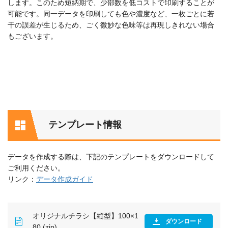
します。このため短納期で、少部数を低コストで印刷することが
可能です。同一データを印刷しても色や濃度など、一枚ごとに若
干の誤差が生じるため、ごく微妙な色味等は再現しきれない場合
もございます。
テンプレート情報
データを作成する際は、下記のテンプレートをダウンロードして
ご利用ください。
リンク：
データ作成ガイド
オリジナルチラシ【縦型】100×1
ダウンロード
80 (zip)