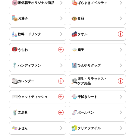
販促花子オリジナル商品
ばらまきノベルティ
お菓子
食品
飲料・ドリンク
タオル
うちわ
扇子
ハンディファン
ひんやりグッズ
衛生・リラックス・
カレンダー
ケア用品
ウェットティッシュ
汗拭きシート
文房具
ボールペン
ふせん
クリアファイル