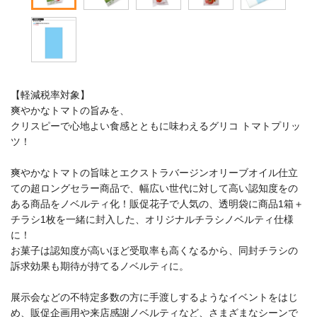
【軽減税率対象】
爽やかなトマトの旨みを、
クリスピーで心地よい食感とともに味わえるグリコ トマトプリッ
ツ！
爽やかなトマトの旨味とエクストラバージンオリーブオイル仕立
ての超ロングセラー商品で、幅広い世代に対して高い認知度をの
ある商品をノベルティ化！販促花子で人気の、透明袋に商品1箱＋
チラシ1枚を一緒に封入した、オリジナルチラシノベルティ仕様
に！
お菓子は認知度が高いほど受取率も高くなるから、同封チラシの
訴求効果も期待が持てるノベルティに。
展示会などの不特定多数の方に手渡しするようなイベントをはじ
め、販促企画用や来店感謝ノベルティなど、さまざまなシーンで