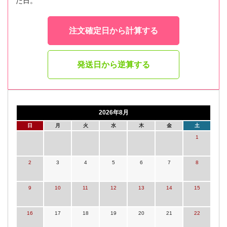
た日。
注文確定日から計算する
発送日から逆算する
2026年8月
日
月
火
水
木
金
土
1
2
3
4
5
6
7
8
9
10
11
12
13
14
15
16
17
18
19
20
21
22