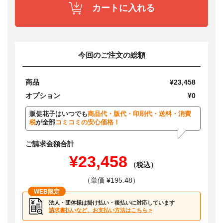
カートに入れる
今回のご注文の総額
商品
¥23,458
オプション
¥0
販促花子はいつでも
商品代・版代・印刷代・送料・消費
税
が全部
コミコミの安心価格！
ご請求金額合計
¥23,458
（税込）
（単価 ¥195.48）
WEB限定
法人・団体様は掛け払い・後払いに対応しています
請求書払いなど、お支払い方法はこちら >