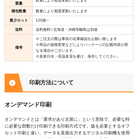
数量により都度変動いたします
重量
梱包数量
数量により都度変動いたします
最少ロット
120個～
送料
送料無料 / 北海道・沖縄等離島は別途
※ご注文の際は事前の在庫確認をお願い致します
※商品の規格変更などによりパッケージの記載内容が異
備考
なる場合がございます。
※直射日光・高温多湿を避け、保存してください。
印刷方法について
オンデマンド印刷
オンデマンドとは「要求があり次第に」という意味で、必要な時
に必要な部数だけ印刷できる印刷方式です。版を必要とするオフ
セット印刷と違い、データを直接出力するデジタル印刷機を使用