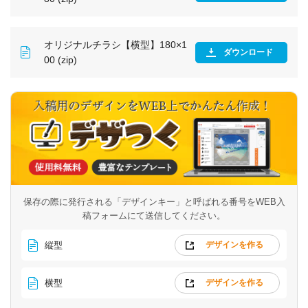
オリジナルチラシ【横型】180×1
ダウンロード
00 (zip)
保存の際に発行される「デザインキー」と呼ばれる番号を
WEB入
稿フォームにて送信してください。
縦型
デザインを作る
横型
デザインを作る