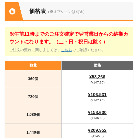
価格表
（※オプションは別途）
※午前11時までのご注文確定で翌営業日からの納期カ
ウントになります。（土・日・祝日は除く）
ご注文の流れに関しましては、
こちら
でご確認ください。
数量
価格
¥53,266
360個
(¥147.96)
¥106,531
720個
(¥147.96)
¥158,630
1,080個
(¥146.88)
¥209,952
1,440個
(¥145.8)