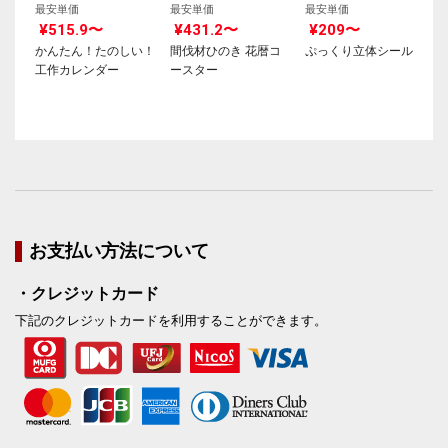
最安単価
最安単価
最安単価
¥515.9〜
¥431.2〜
¥209〜
かんたん！たのしい！
間伐材ひのき 花暦コ
ぷっくり立体シール
工作カレンダー
ースター
お支払い方法について
・クレジットカード
下記のクレジットカードを利用することができます。