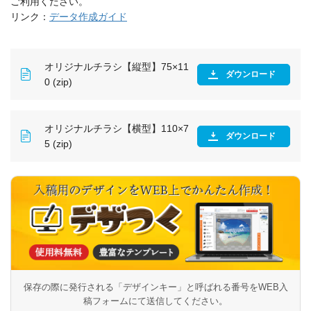
ご利用ください。
リンク：
データ作成ガイド
オリジナルチラシ【縦型】75×11
ダウンロード
0 (zip)
オリジナルチラシ【横型】110×7
ダウンロード
5 (zip)
保存の際に発行される「デザインキー」と呼ばれる番号を
WEB入
稿フォームにて送信してください。