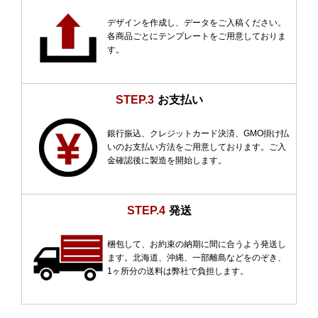
デザインを作成し、データをご入稿ください。
各商品ごとにテンプレートをご用意しておりま
す。
STEP.3
お支払い
銀行振込、クレジットカード決済、GMO掛け払
いのお支払い方法をご用意しております。ご入
金確認後に製造を開始します。
STEP.4
発送
梱包して、お約束の納期に間に合うよう発送し
ます。北海道、沖縄、一部離島などをのぞき、
1ヶ所分の送料は弊社で負担します。