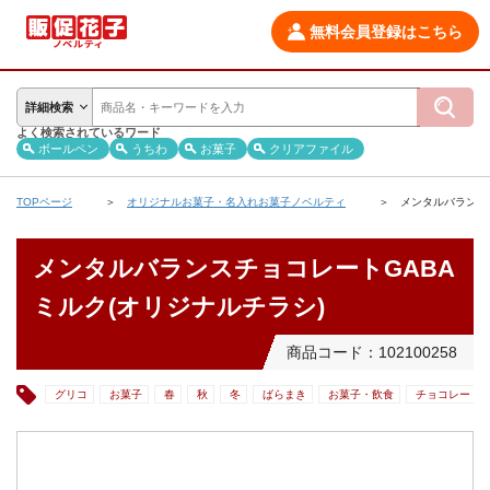
無料会員登録はこちら
詳細検索
よく検索されているワード
ボールペン
うちわ
お菓子
クリアファイル
TOPページ
オリジナルお菓子・名入れお菓子ノベルティ
メンタルバランス
メンタルバランスチョコレートGABA
ミルク(オリジナルチラシ)
商品コード：102100258
グリコ
お菓子
春
秋
冬
ばらまき
お菓子・飲食
チョコレート