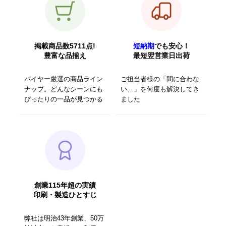
掲載商品数5711点!
短納期
でも安心！
豊富な品揃え
最短翌営業日出荷
バイヤー厳選の商品ライン
ご担当者様の「間に合わな
ナップ。どんなシーンにも
い…」を何度も解決してき
ぴったりの一品が見つかる
ました
創業115年超の実績
印刷・製造ひとすじ
弊社は明治43年創業、50万