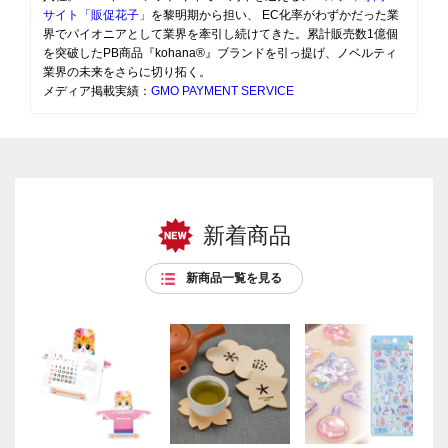
サイト「販促花子」
を黎明期から担い、 EC化率がわずかだった業
界でパイオニアとして業界を牽引し続けてきた。累計販売数1億個
を突破したPB商品『kohana®』ブランドを引っ提げ、ノベルティ
業界の未来をさらに切り拓く。
メディア掲載実績：
GMO PAYMENT SERVICE
新着商品
新商品一覧を見る