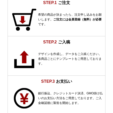
STEP.1
ご注文
希望の商品が決まったら、注文申し込みをお願
いします。
ご注文には会員登録（無料）が必要
です。
STEP.2
ご入稿
デザインを作成し、データをご入稿ください。
各商品ごとにテンプレートをご用意しておりま
す。
STEP.3
お支払い
銀行振込、クレジットカード決済、GMO掛け払
いのお支払い方法をご用意しております。ご入
金確認後に製造を開始します。