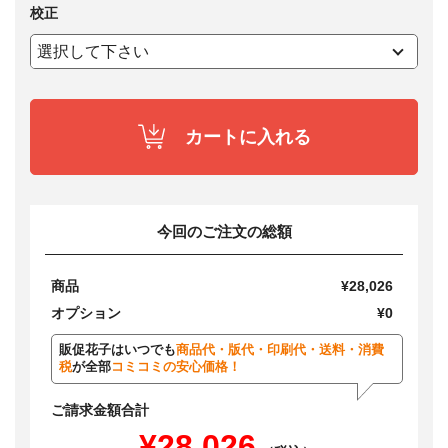
校正
カートに入れる
今回のご注文の総額
商品
¥28,026
オプション
¥0
販促花子はいつでも
商品代・版代・印刷代・送料・消費
税
が全部
コミコミの安心価格！
ご請求金額合計
¥28,026