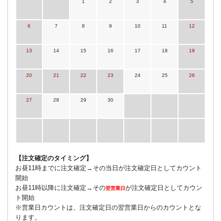
1
2
3
4
5
6
7
8
9
10
11
12
13
14
15
16
17
18
19
20
21
22
23
24
25
26
27
28
29
30
【注文確定のタイミング】
お昼11時までに注文確定→その当日が注文確定日としてカウント
開始
お昼11時以降に注文確定→その
が注文確定日としてカウン
翌営業日
ト開始
※営業日カウントは、注文確定日の翌営業日からのカウントとな
ります。