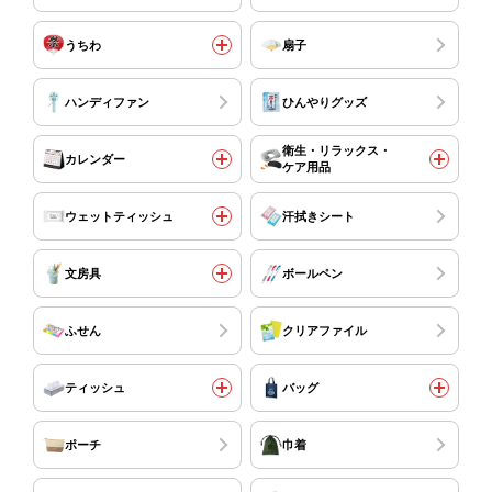
うちわ
扇子
ハンディファン
ひんやりグッズ
衛生・リラックス・
カレンダー
ケア用品
ウェットティッシュ
汗拭きシート
文房具
ボールペン
ふせん
クリアファイル
ティッシュ
バッグ
ポーチ
巾着