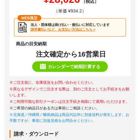
（税込）
（単価 ¥934.2）
WEB限定
法人・団体様は掛け払い・後払いに対応しています
請求書払いなど、お支払い方法はこちら >
商品の目安納期
注文確定から16営業日
カレンダーで納期計算する
※ご注文前に、在庫状況をお問い合わせください。
※異なるデザインでご注文する際は、別のご注文としてお手続きをお願
いします。
※ご利用可能な割引クーポンは注文手続き画面にて適用いただけます。
※ご希望の納品日がある方は事前にご相談ください。
※北海道／沖縄県／離島納品は商品代以外に別途送料が発生します。お
手数ですが、事前に別途見積をお問合せください。
請求・ダウンロード