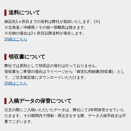
送料について
納品先1ヵ所目までの送料は弊社が負担いたします。(※)
※北海道／沖縄県／その他一部離島は除きます。
※分納の場合は2ヶ所目以降送料が発生します。
詳細はこちら
領収書について
弊社では原則として領収証の発行は行っておりません。
領収書をご希望の場合はマイページから「御支払明細書(領収書)」とし
て、ご注文確定後にダウンロードいただけます。
詳細はこちら
入稿データの保管について
注文の際にご入稿いただいたデータは、弊社にて1年間保管させていた
だきます。その期間内で増刷・再注文をする際、データ入稿手続きは不
要でございます。