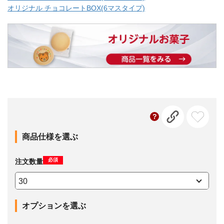
オリジナル チョコレートBOX(6マスタイプ)
商品仕様を選ぶ
必須
注文数量
オプションを選ぶ