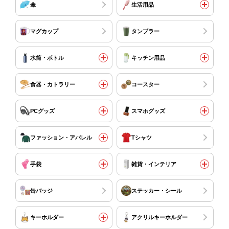
傘
生活用品
マグカップ
タンブラー
水筒・ボトル
キッチン用品
食器・カトラリー
コースター
PCグッズ
スマホグッズ
ファッション・アパレル
Tシャツ
手袋
雑貨・インテリア
缶バッジ
ステッカー・シール
キーホルダー
アクリルキーホルダー