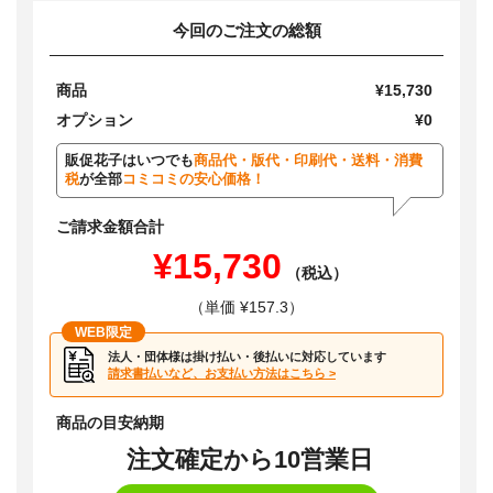
今回のご注文の総額
商品
¥15,730
オプション
¥0
販促花子はいつでも
商品代・版代・印刷代・送料・消費
税
が全部
コミコミの安心価格！
ご請求金額合計
¥15,730
（税込）
（単価 ¥157.3）
WEB限定
法人・団体様は掛け払い・後払いに対応しています
請求書払いなど、お支払い方法はこちら >
商品の目安納期
注文確定から10営業日