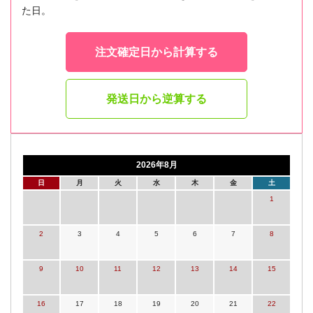
た日。
注文確定日から計算する
発送日から逆算する
2026年8月
日
月
火
水
木
金
土
1
2
3
4
5
6
7
8
9
10
11
12
13
14
15
16
17
18
19
20
21
22