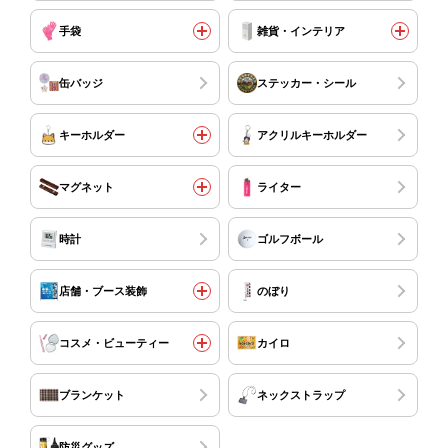
手袋
雑貨・インテリア
缶バッジ
ステッカー・シール
キーホルダー
アクリルキーホルダー
マグネット
ライター
時計
ゴルフボール
店舗・ブース装飾
のぼり
コスメ・ビューティー
カイロ
ブランケット
ネックストラップ
防災グッズ