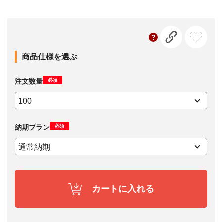
商品仕様を選ぶ
必須
注文数量
必須
納期プラン
カートに入れる