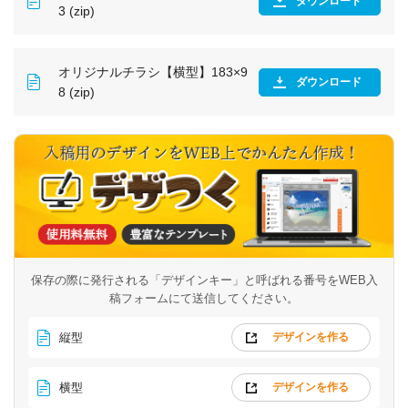
ダウンロード
3 (zip)
オリジナルチラシ【横型】183×9
ダウンロード
8 (zip)
保存の際に発行される「デザインキー」と呼ばれる番号を
WEB入
稿フォームにて送信してください。
縦型
デザインを作る
横型
デザインを作る