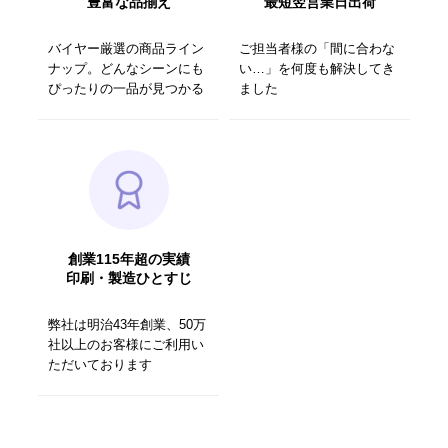
豊富な品揃え
最短翌営業日出荷
バイヤー厳選の商品ライン
ご担当者様の「間に合わな
ナップ。どんなシーンにも
い…」を何度も解決してき
ぴったりの一品が見つかる
ました
創業115年超の実績
印刷・製造ひとすじ
弊社は明治43年創業、50万
社以上のお客様にご利用い
ただいております