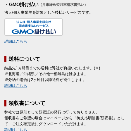
・GMO掛け払い
（月末締め翌月末請求書払い）
法人/個人事業主を対象とした後払いサービスです。
詳細はこちら
送料について
納品先1ヵ所目までの送料は弊社が負担いたします。(※)
※北海道／沖縄県／その他一部離島は除きます。
※分納の場合は2ヶ所目以降送料が発生します。
詳細はこちら
領収書について
弊社では原則として領収証の発行は行っておりません。
領収書をご希望の場合はマイページから「御支払明細書(領収書)」とし
て、ご注文確定後にダウンロードいただけます。
詳細はこちら