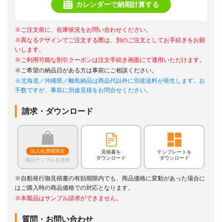
カレンダーで納期計算する
※ご注文前に、在庫状況をお問い合わせください。
※異なるデザインでご注文する際は、別のご注文としてお手続きをお願
いします。
※ご利用可能な割引クーポンは注文手続き画面にて適用いただけます。
※ご希望の納品日がある方は事前にご相談ください。
※北海道／沖縄県／離島納品は商品代以外に別途送料が発生します。お
手数ですが、事前に別途見積をお問合せください。
請求・ダウンロード
法人会員様限定
見積書を
テンプレートを
ダウンロード
ダウンロード
商品サンプルを請求
※自動発行御見積書の有効期限内でも、商品価格に変動があった場合に
はご購入時の商品価格での対応となります。
※本製品はサンプル請求ができません。
質問・お問い合わせ