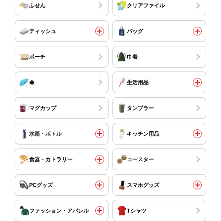
ふせん
クリアファイル
ティッシュ
バッグ
ポーチ
巾着
傘
生活用品
マグカップ
タンブラー
水筒・ボトル
キッチン用品
食器・カトラリー
コースター
PCグッズ
スマホグッズ
ファッション・アパレル
Tシャツ