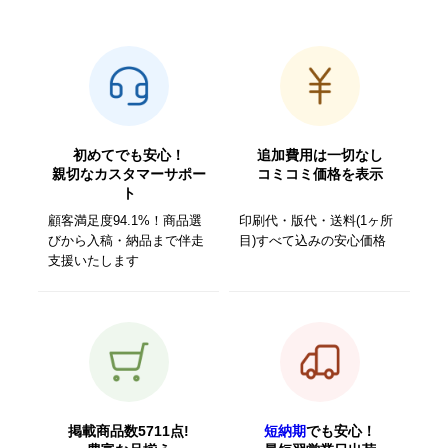
初めてでも安心！
追加費用は一切なし
親切なカスタマーサポー
コミコミ価格を表示
ト
顧客満足度94.1%！商品選
印刷代・版代・送料(1ヶ所
びから入稿・納品まで伴走
目)すべて込みの安心価格
支援いたします
掲載商品数5711点!
短納期
でも安心！