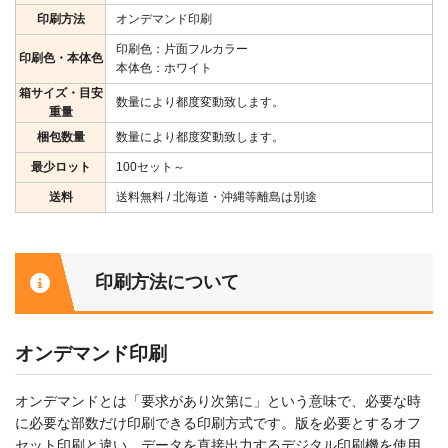
印刷方法
オンデマンド印刷
印刷色：片面フルカラー
印刷色・本体色
本体色：ホワイト
箱サイズ・目安
数量により都度変動致します。
重量
梱包数量
数量により都度変動致します。
最少ロット
100セット～
送料
送料無料 / 北海道・沖縄等離島は別途
印刷方法について
オンデマンド印刷
オンデマンドとは「要求があり次第に」という意味で、必要な時
に必要な部数だけ印刷できる印刷方式です。版を必要とするオフ
セット印刷と違い、データを直接出力するデジタル印刷機を使用