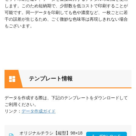
します。このため短納期で、少部数を低コストで印刷することが
可能です。同一データを印刷しても色や濃度など、一枚ごとに若
干の誤差が生じるため、ごく微妙な色味等は再現しきれない場合
もございます。
テンプレート情報
データを作成する際は、下記のテンプレートをダウンロードして
ご利用ください。
リンク：
データ作成ガイド
オリジナルチラシ【縦型】98×18