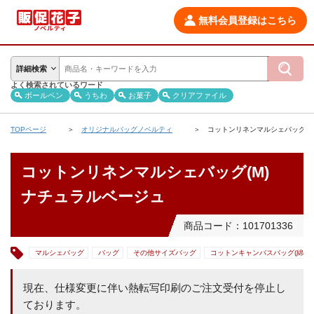
無料会員登録はこちら
詳細検索
よく検索されているワード
ボールペン
うちわ
お菓子
クリアファイル
TOPページ
オリジナルバッグノベルティ
コットンリネンマルシェバッグ(M
コットンリネンマルシェバッグ(M)
ナチュラルベージュ
商品コード：101701336
マルシェバッグ
バッグ
その他サイズバッグ
コットンキャンバスバッグ(綿素材
現在、仕様変更に伴い熱転写印刷のご注文受付を停止し
ております。