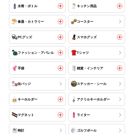
水筒・ボトル
キッチン用品
食器・カトラリー
コースター
PCグッズ
スマホグッズ
ファッション・アパレル
Tシャツ
手袋
雑貨・インテリア
缶バッジ
ステッカー・シール
キーホルダー
アクリルキーホルダー
マグネット
ライター
時計
ゴルフボール