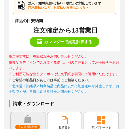
法人・団体様は掛け払い・後払いに対応しています
請求書払いなど、お支払い方法はこちら >
商品の目安納期
注文確定から13営業日
カレンダーで納期計算する
※ご注文前に、在庫状況をお問い合わせください。
※異なるデザインでご注文する際は、別のご注文としてお手続きをお願
いします。
※ご利用可能な割引クーポンは注文手続き画面にて適用いただけます。
※ご希望の納品日がある方は事前にご相談ください。
※北海道／沖縄県／離島納品は商品代以外に別途送料が発生します。お
手数ですが、事前に別途見積をお問合せください。
請求・ダウンロード
法人会員様限定
見積書を
テンプレートを