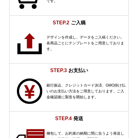
です。
STEP.2
ご入稿
デザインを作成し、データをご入稿ください。
各商品ごとにテンプレートをご用意しておりま
す。
STEP.3
お支払い
銀行振込、クレジットカード決済、GMO掛け払
いのお支払い方法をご用意しております。ご入
金確認後に製造を開始します。
STEP.4
発送
梱包して、お約束の納期に間に合うよう発送し