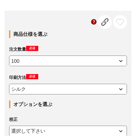
商品仕様を選ぶ
必須
注文数量
必須
印刷方法
オプションを選ぶ
校正