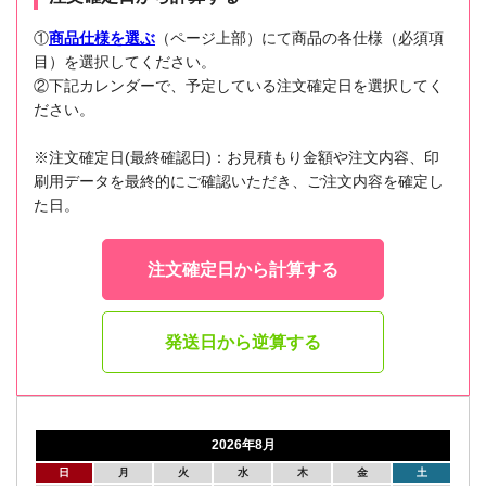
①
商品仕様を選ぶ
（ページ上部）にて商品の各仕様（必須項
目）を選択してください。
②下記カレンダーで、予定している注文確定日を選択してく
ださい。
※注文確定日(最終確認日)：お見積もり金額や注文内容、印
刷用データを最終的にご確認いただき、ご注文内容を確定し
た日。
注文確定日から計算する
発送日から逆算する
2026年8月
日
月
火
水
木
金
土