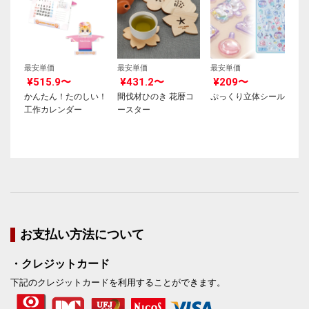
最安単価
最安単価
最安単価
¥515.9〜
¥431.2〜
¥209〜
かんたん！たのしい！
間伐材ひのき 花暦コ
ぷっくり立体シール
工作カレンダー
ースター
お支払い方法について
・クレジットカード
下記のクレジットカードを利用することができます。