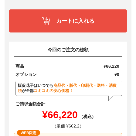
カートに入れる
今回のご注文の総額
商品
¥66,220
オプション
¥0
販促花子はいつでも
商品代・版代・印刷代・送料・消費
税
が全部
コミコミの安心価格！
ご請求金額合計
¥66,220
（税込）
（単価 ¥662.2）
WEB限定