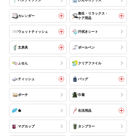
衛生・リラックス・
カレンダー
ケア用品
ウェットティッシュ
汗拭きシート
文房具
ボールペン
ふせん
クリアファイル
ティッシュ
バッグ
ポーチ
巾着
傘
生活用品
マグカップ
タンブラー