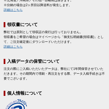
※北海道／沖縄県／その他一部離島は除きます。
※分納の場合は2ヶ所目以降送料が発生します。
詳細はこちら
領収書について
弊社では原則として領収証の発行は行っておりません。
領収書をご希望の場合はマイページから「御支払明細書(領収書)」とし
て、ご注文確定後にダウンロードいただけます。
詳細はこちら
入稿データの保管について
注文の際にご入稿いただいたデータは、弊社にて1年間保管させていた
だきます。その期間内で増刷・再注文をする際、データ入稿手続きは不
要でございます。
個人情報について