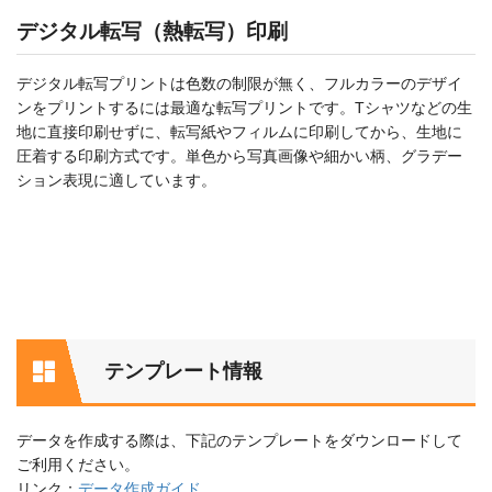
デジタル転写（熱転写）印刷
デジタル転写プリントは色数の制限が無く、フルカラーのデザイ
ンをプリントするには最適な転写プリントです。Tシャツなどの生
地に直接印刷せずに、転写紙やフィルムに印刷してから、生地に
圧着する印刷方式です。単色から写真画像や細かい柄、グラデー
ション表現に適しています。
テンプレート情報
データを作成する際は、下記のテンプレートをダウンロードして
ご利用ください。
リンク：
データ作成ガイド