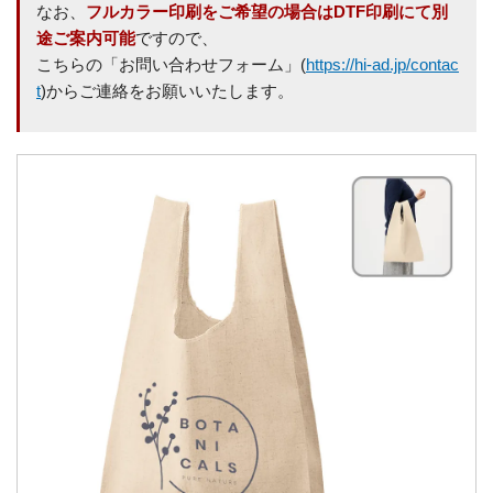
なお、
フルカラー印刷をご希望の場合はDTF印刷にて別
途ご案内可能
ですので、
こちらの「お問い合わせフォーム」(
https://hi-ad.jp/contac
t
)からご連絡をお願いいたします。