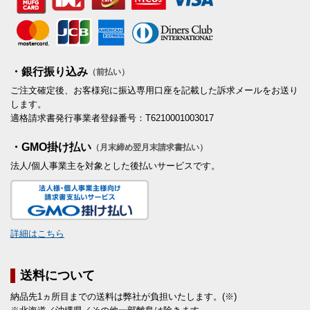
・銀行振り込み
（前払い）
ご注文確定後、お客様宛に振込専用口座を記載した訴求メールをお送り
します。
適格請求書発行事業者登録番号：T6210001003017
・GMO掛け払い
（月末締め翌月末請求書払い）
法人/個人事業主を対象とした後払いサービスです。
詳細はこちら
送料について
納品先1ヵ所目までの送料は弊社が負担いたします。(※)