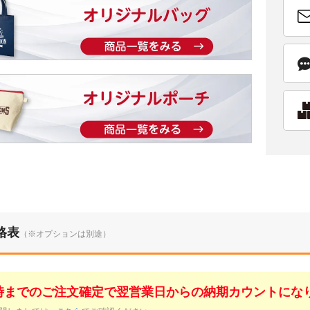
格表
（※オプションは別途）
1時までのご注文確定で翌営業日からの納期カウントにな