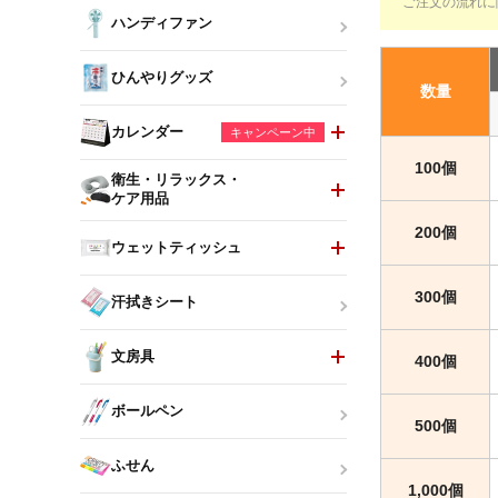
ご注文の流れに
ハンディファン
ひんやりグッズ
数量
カレンダー
キャンペーン中
100個
衛生・リラックス・
ケア用品
200個
ウェットティッシュ
300個
汗拭きシート
文房具
400個
ボールペン
500個
ふせん
1,000個