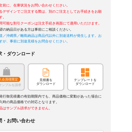
文前に、在庫状況をお問い合わせください。
るデザインでご注文する際は、別のご注文としてお手続きをお願
す。
用可能な割引クーポンは注文手続き画面にて適用いただけます。
望の納品日がある方は事前にご相談ください。
道／沖縄県／離島納品は商品代以外に別途送料が発生します。お
すが、事前に別途見積をお問合せください。
求・ダウンロード
人会員様限定
見積書を
テンプレートを
ダウンロード
ダウンロード
サンプルを請求
発行御見積書の有効期限内でも、商品価格に変動があった場合に
入時の商品価格での対応となります。
品はサンプル請求ができません。
問・お問い合わせ