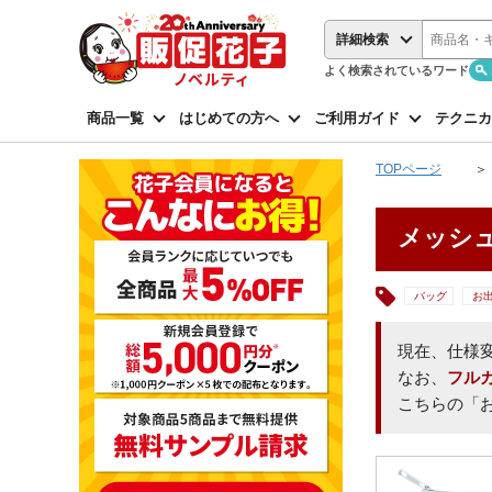
詳細検索
よく検索されているワード
商品一覧
はじめての方へ
ご利用ガイド
テクニカ
TOPページ
メッシュ
バッグ
お
現在、仕様
なお、
フル
こちらの「