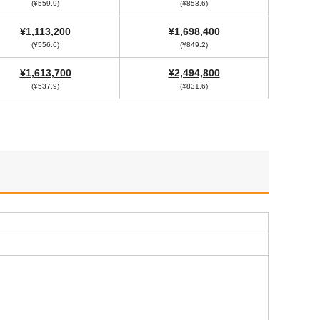
(¥559.9)
(¥853.6)
¥1,113,200
¥1,698,400
(¥556.6)
(¥849.2)
¥1,613,700
¥2,494,800
(¥537.9)
(¥831.6)