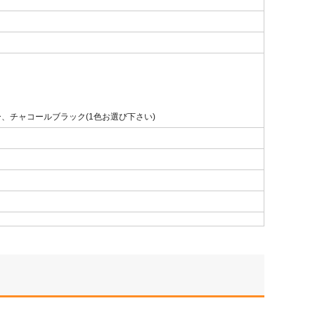
、チャコールブラック(1色お選び下さい)