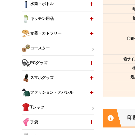
水筒・ボトル
キッチン用品
食器・カトラリー
印刷
コースター
箱サイ
PCグッズ
最
スマホグッズ
ファッション・アパレル
Tシャツ
印
手袋