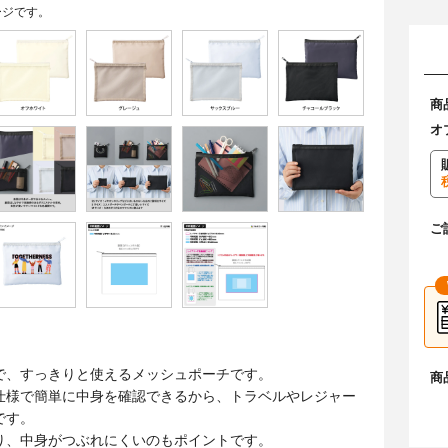
ージです。
商
オ
ご
で、すっきりと使えるメッシュポーチです。
商
仕様で簡単に中身を確認できるから、トラベルやレジャー
です。
り、中身がつぶれにくいのもポイントです。