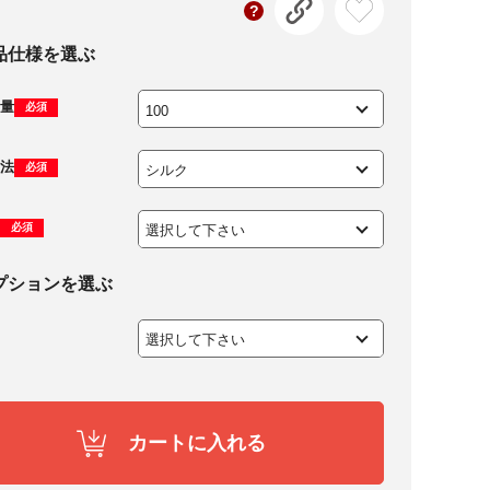
品仕様を選ぶ
量
必須
法
必須
必須
プションを選ぶ
カートに入れる