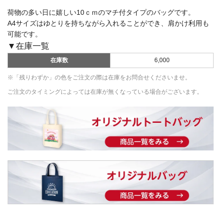
荷物の多い日に嬉しい10ｃｍのマチ付タイプのバッグです。
A4サイズはゆとりを持ちながら入れることができ、肩かけ利用も
可能です。
▼在庫一覧
在庫数
6,000
※「残りわずか」の色をご注文の際は在庫をお問合せくださいませ。
ご注文のタイミングによっては在庫が無くなっている場合がございます。