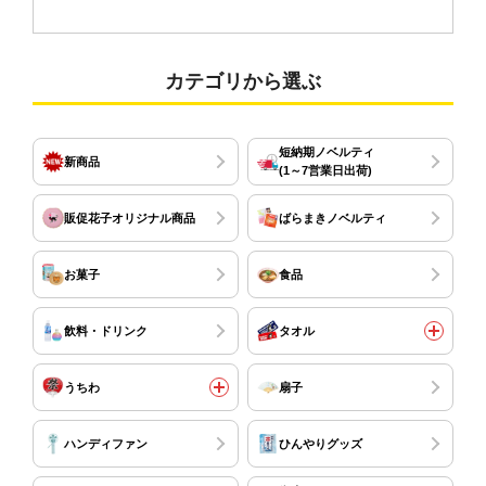
カテゴリから選ぶ
短納期ノベルティ
新商品
(1～7営業日出荷)
販促花子オリジナル商品
ばらまきノベルティ
お菓子
食品
飲料・ドリンク
タオル
うちわ
扇子
ハンディファン
ひんやりグッズ