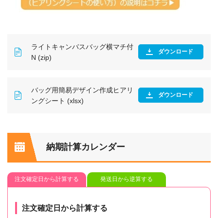
ライトキャンバスバッグ横マチ付
ダウンロード
N (zip)
バッグ用簡易デザイン作成ヒアリ
ダウンロード
ングシート (xlsx)
納期計算カレンダー
注文確定日から計算する
発送日から逆算する
注文確定日から計算する