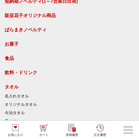
短納期ノベルティ(1～7営業日出荷)
販促花子オリジナル商品
ばらまきノベルティ
お菓子
食品
飲料・ドリンク
タオル
名入れタオル
オリジナルタオル
今治タオル
手ぬぐい
ハンカチ・ミニタオル
お気に入り
カート
見積履歴
注文履歴
ジャガードタオル