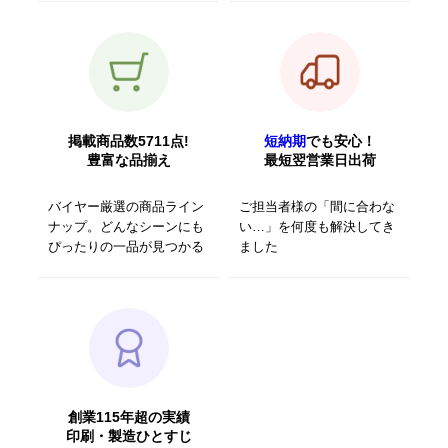
掲載商品数5711点!
短納期
でも安心！
豊富な品揃え
最短翌営業日出荷
バイヤー厳選の商品ライン
ご担当者様の「間に合わな
ナップ。どんなシーンにも
い…」を何度も解決してき
ぴったりの一品が見つかる
ました
創業115年超の実績
印刷・製造ひとすじ