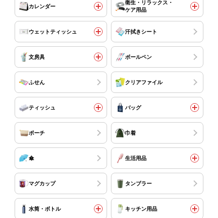
衛生・リラックス・
カレンダー
ケア用品
ウェットティッシュ
汗拭きシート
文房具
ボールペン
ふせん
クリアファイル
ティッシュ
バッグ
ポーチ
巾着
傘
生活用品
マグカップ
タンブラー
水筒・ボトル
キッチン用品