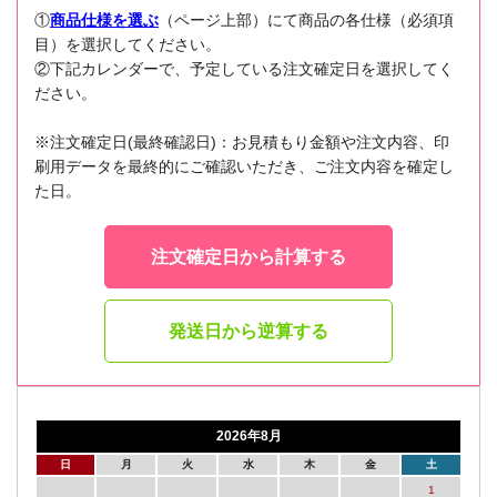
①
商品仕様を選ぶ
（ページ上部）にて商品の各仕様（必須項
目）を選択してください。
②下記カレンダーで、予定している注文確定日を選択してく
ださい。
※注文確定日(最終確認日)：お見積もり金額や注文内容、印
刷用データを最終的にご確認いただき、ご注文内容を確定し
た日。
注文確定日から計算する
発送日から逆算する
2026年8月
日
月
火
水
木
金
土
1