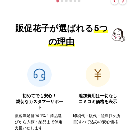
販促花子が選ばれる
5つ
の理由
初めてでも安心！
追加費用は一切なし
親切なカスタマーサポー
コミコミ価格を表示
ト
顧客満足度94.1%！商品選
印刷代・版代・送料(1ヶ所
びから入稿・納品まで伴走
目)すべて込みの安心価格
支援いたします