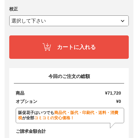
校正
カートに入れる
今回のご注文の総額
商品
¥71,720
オプション
¥0
販促花子はいつでも
商品代・版代・印刷代・送料・消費
税
が全部
コミコミの安心価格！
ご請求金額合計