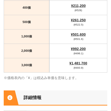
¥211,200
400個
(¥528)
¥261,250
500個
(¥522.5)
¥501,600
1,000個
(¥501.6)
¥992,200
2,000個
(¥496.1)
¥1,481,700
3,000個
(¥493.9)
※価格表内の「¥」は税込み単価を意味します。
詳細情報