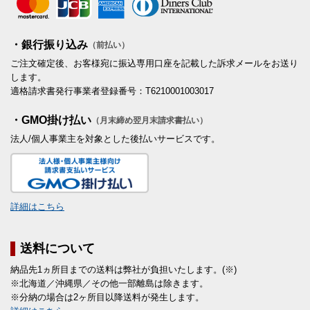
・銀行振り込み
（前払い）
ご注文確定後、お客様宛に振込専用口座を記載した訴求メールをお送り
します。
適格請求書発行事業者登録番号：T6210001003017
・GMO掛け払い
（月末締め翌月末請求書払い）
法人/個人事業主を対象とした後払いサービスです。
詳細はこちら
送料について
納品先1ヵ所目までの送料は弊社が負担いたします。(※)
※北海道／沖縄県／その他一部離島は除きます。
※分納の場合は2ヶ所目以降送料が発生します。