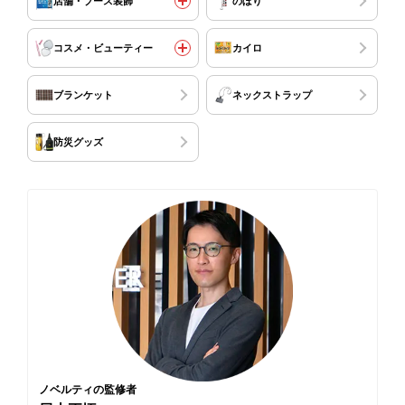
店舗・ブース装飾
のぼり
コスメ・ビューティー
カイロ
ブランケット
ネックストラップ
防災グッズ
ノベルティの監修者