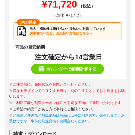
¥71,720
（税込）
（単価 ¥717.2）
WEB限定
法人・団体様は掛け払い・後払いに対応しています
請求書払いなど、お支払い方法はこちら >
商品の目安納期
注文確定から14営業日
カレンダーで納期計算する
※ご注文前に、在庫状況をお問い合わせください。
※異なるデザインでご注文する際は、別のご注文としてお手続きをお願
いします。
※ご利用可能な割引クーポンは注文手続き画面にて適用いただけます。
※ご希望の納品日がある方は事前にご相談ください。
※北海道／沖縄県／離島納品は商品代以外に別途送料が発生します。お
手数ですが、事前に別途見積をお問合せください。
請求・ダウンロード