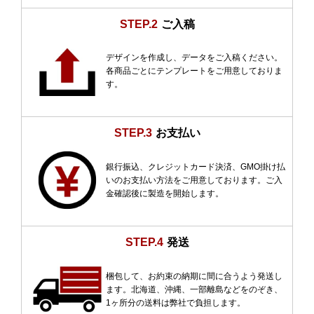
STEP.2
ご入稿
デザインを作成し、データをご入稿ください。
各商品ごとにテンプレートをご用意しておりま
す。
STEP.3
お支払い
銀行振込、クレジットカード決済、GMO掛け払
いのお支払い方法をご用意しております。ご入
金確認後に製造を開始します。
STEP.4
発送
梱包して、お約束の納期に間に合うよう発送し
ます。北海道、沖縄、一部離島などをのぞき、
1ヶ所分の送料は弊社で負担します。