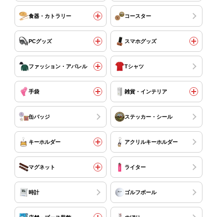
食器・カトラリー
コースター
PCグッズ
スマホグッズ
ファッション・アパレル
Tシャツ
手袋
雑貨・インテリア
缶バッジ
ステッカー・シール
キーホルダー
アクリルキーホルダー
マグネット
ライター
時計
ゴルフボール