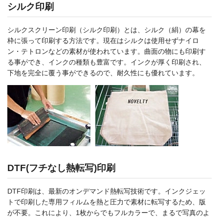
シルク印刷
シルクスクリーン印刷（シルク印刷）とは、シルク（絹）の幕を
枠に張って印刷する方法です。現在はシルクは使用せずナイロ
ン・テトロンなどの素材が使われています。曲面の物にも印刷す
る事ができ、インクの種類も豊富です。インクが厚く印刷され、
下地を完全に覆う事ができるので、耐久性にも優れています。
DTF(フチなし熱転写)印刷
DTF印刷は、最新のオンデマンド熱転写技術です。インクジェッ
トで印刷した専用フィルムを熱と圧力で素材に転写するため、版
が不要。これにより、1枚からでもフルカラーで、まるで写真のよ