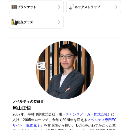
ブランケット
ネックストラップ
防災グッズ
ノベルティの監修者
尾山正悟
2007年、平林印刷株式会社（現・
チャンスメーカー株式会社
）に
入社。2005年ローンチ、今年で20周年を迎える
ノベルティ専門EC
サイト「販促花子」
を黎明期から担い、 EC化率がわずかだった業