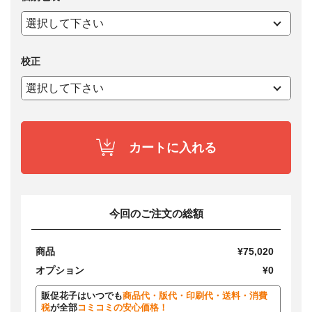
校正
カートに入れる
今回のご注文の総額
商品
¥75,020
オプション
¥0
販促花子はいつでも
商品代・版代・印刷代・送料・消費
税
が全部
コミコミの安心価格！