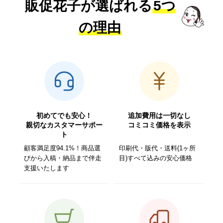
販促花子が選ばれる
5つ
の理由
初めてでも安心！
追加費用は一切なし
親切なカスタマーサポー
コミコミ価格を表示
ト
顧客満足度94.1%！商品選
印刷代・版代・送料(1ヶ所
びから入稿・納品まで伴走
目)すべて込みの安心価格
支援いたします