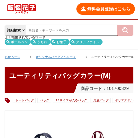
無料会員登録はこちら
詳細検索
よく検索されているワード
ボールペン
うちわ
お菓子
クリアファイル
TOPページ
オリジナルバッグノベルティ
ユーティリティバッグカラー(M)
ユーティリティバッグカラー(M)
商品コード：101700329
トートバッグ
バッグ
A4サイズが入るバッグ
角底バッグ
ポリエステルバ