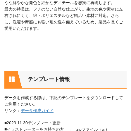
うな鮮やかな発色と細かなディテールを忠実に再現します。
最大の特長は、フチのない自然な仕上がり。生地の色や素材に左
右されにくく、綿・ポリエステルなど幅広い素材に対応。さら
に、洗濯や摩擦にも強い耐久性を備えているため、製品を長くご
愛用いただけます。
テンプレート情報
データを作成する際は、下記のテンプレートをダウンロードして
ご利用ください。
リンク：
データ作成ガイド
■2023.11.30テンプレート更新
■イラストレーターをお持ちの方 → zipファイル（ai）