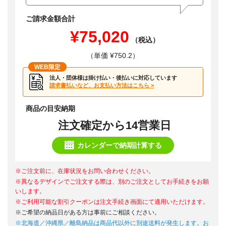
ご請求金額合計
¥75,020
（税込）
（単価 ¥750.2）
WEB限定
法人・団体様は掛け払い・後払いに対応しています
請求書払いなど、お支払い方法はこちら >
商品の目安納期
注文確定から14営業日
カレンダーで納期計算する
※ご注文前に、在庫状況をお問い合わせください。
※異なるデザインでご注文する際は、別のご注文としてお手続きをお願
いします。
※ご利用可能な割引クーポンは注文手続き画面にて適用いただけます。
※ご希望の納品日がある方は事前にご相談ください。
※北海道／沖縄県／離島納品は商品代以外に別途送料が発生します。お