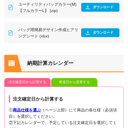
ユーティリティバッグカラー(M)
ダウンロード
【フルカラーL】 (zip)
バッグ用簡易デザイン作成ヒアリ
ダウンロード
ングシート (xlsx)
納期計算カレンダー
注文確定日から計算する
発送日から逆算する
注文確定日から計算する
①
商品仕様を選ぶ
（ページ上部）にて商品の各仕様（必須項
目）を選択してください。
②下記カレンダーで、予定している注文確定日を選択してく