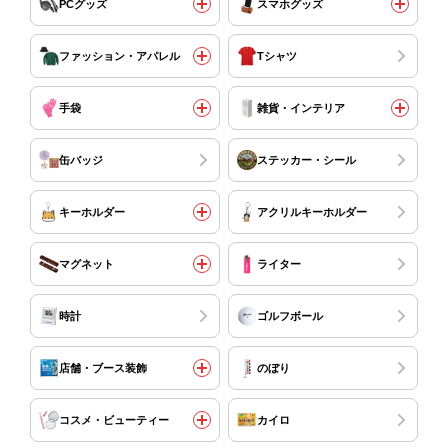
PCグッズ
スマホグッズ
ファッション・アパレル
Tシャツ
手袋
雑貨・インテリア
缶バッジ
ステッカー・シール
キーホルダー
アクリルキーホルダー
マグネット
ライター
時計
ゴルフボール
店舗・ブース装飾
のぼり
コスメ・ビューティー
カイロ