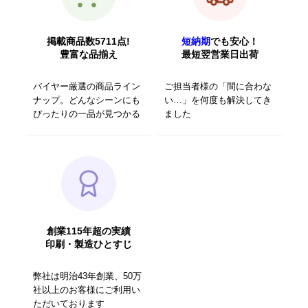
掲載商品数5711点!
短納期
でも安心！
豊富な品揃え
最短翌営業日出荷
バイヤー厳選の商品ライン
ご担当者様の「間に合わな
ナップ。どんなシーンにも
い…」を何度も解決してき
ぴったりの一品が見つかる
ました
創業115年超の実績
印刷・製造ひとすじ
弊社は明治43年創業、50万
社以上のお客様にご利用い
ただいております