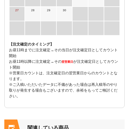
27
28
29
30
【注文確定のタイミング】
お昼11時までに注文確定→その当日が注文確定日としてカウント
開始
お昼11時以降に注文確定→その
が注文確定日としてカウン
翌営業日
ト開始
※営業日カウントは、注文確定日の翌営業日からのカウントとな
ります。
※ご入稿いただいたデータに不備があった場合は再入稿等のやり
取りが発生する場合もございますので、余裕をもってご検討くだ
さい。
関連している商品