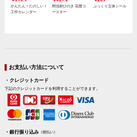
かんたん！たのしい！
間伐材ひのき 花暦コ
ぷっくり立体シール
工作カレンダー
ースター
お支払い方法について
・クレジットカード
下記のクレジットカードを利用することができます。
・銀行振り込み
（前払い）