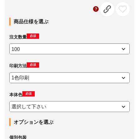
商品仕様を選ぶ
必須
注文数量
必須
印刷方法
必須
本体色
オプションを選ぶ
個別包装