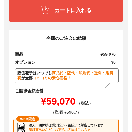
カートに入れる
今回のご注文の総額
商品
¥59,070
オプション
¥0
販促花子はいつでも
商品代・版代・印刷代・送料・消費
税
が全部
コミコミの安心価格！
ご請求金額合計
¥59,070
（税込）
（単価 ¥590.7）
WEB限定
法人・団体様は掛け払い・後払いに対応しています
請求書払いなど、お支払い方法はこちら >