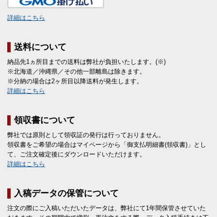
詳細はこちら
送料について
納品先1ヵ所目までの送料は弊社が負担いたします。(※)
※北海道／沖縄県／その他一部離島は除きます。
※分納の場合は2ヶ所目以降送料が発生します。
詳細はこちら
領収書について
弊社では原則として領収証の発行は行っておりません。
領収書をご希望の場合はマイページから「御支払明細書(領収書)」とし
て、ご注文確定後にダウンロードいただけます。
詳細はこちら
入稿データの保管について
注文の際にご入稿いただいたデータは、弊社にて1年間保管させていた