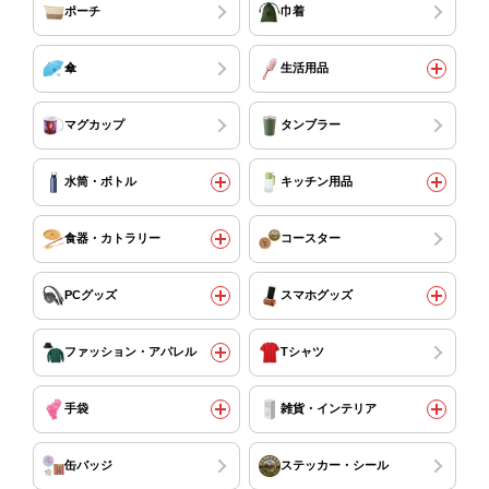
ポーチ
巾着
傘
生活用品
マグカップ
タンブラー
水筒・ボトル
キッチン用品
食器・カトラリー
コースター
PCグッズ
スマホグッズ
ファッション・アパレル
Tシャツ
手袋
雑貨・インテリア
缶バッジ
ステッカー・シール