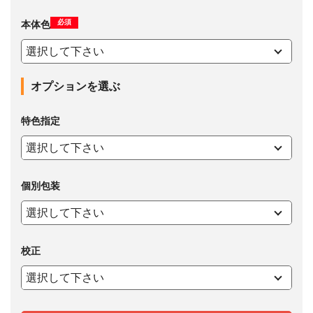
必須
本体色
オプションを選ぶ
特色指定
個別包装
校正