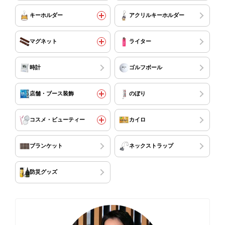
キーホルダー
アクリルキーホルダー
マグネット
ライター
時計
ゴルフボール
店舗・ブース装飾
のぼり
コスメ・ビューティー
カイロ
ブランケット
ネックストラップ
防災グッズ