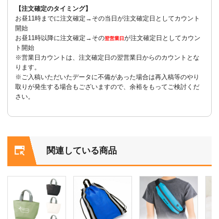
【注文確定のタイミング】
お昼11時までに注文確定→その当日が注文確定日としてカウント
開始
お昼11時以降に注文確定→その
が注文確定日としてカウン
翌営業日
ト開始
※営業日カウントは、注文確定日の翌営業日からのカウントとな
ります。
※ご入稿いただいたデータに不備があった場合は再入稿等のやり
取りが発生する場合もございますので、余裕をもってご検討くだ
さい。
関連している商品