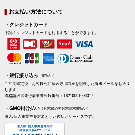
お支払い方法について
・クレジットカード
下記のクレジットカードを利用することができます。
・銀行振り込み
（前払い）
ご注文確定後、お客様宛に振込専用口座を記載した訴求メールをお送り
します。
適格請求書発行事業者登録番号：T6210001003017
・GMO掛け払い
（月末締め翌月末請求書払い）
法人/個人事業主を対象とした後払いサービスです。