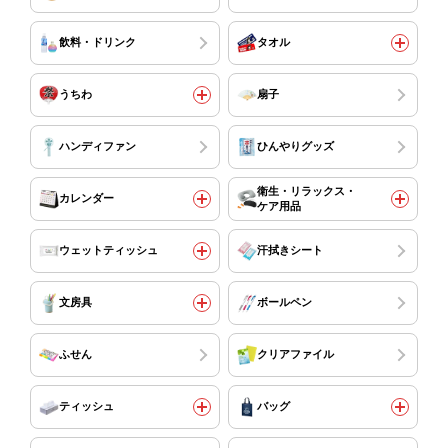
飲料・ドリンク
タオル
うちわ
扇子
ハンディファン
ひんやりグッズ
衛生・リラックス・
カレンダー
ケア用品
ウェットティッシュ
汗拭きシート
文房具
ボールペン
ふせん
クリアファイル
ティッシュ
バッグ