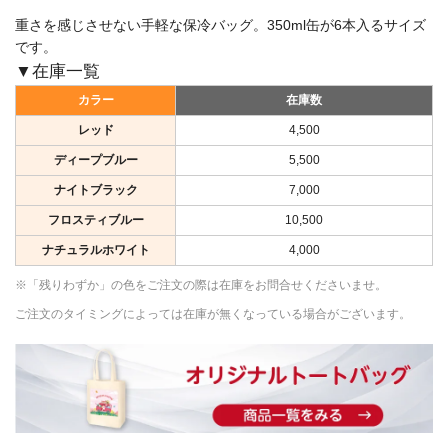
重さを感じさせない手軽な保冷バッグ。350ml缶が6本入るサイズ
です。
▼在庫一覧
カラー
在庫数
レッド
4,500
ディープブルー
5,500
ナイトブラック
7,000
フロスティブルー
10,500
ナチュラルホワイト
4,000
※「残りわずか」の色をご注文の際は在庫をお問合せくださいませ。
ご注文のタイミングによっては在庫が無くなっている場合がございます。