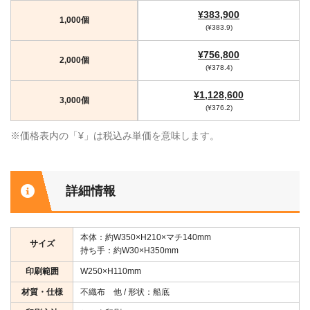
¥383,900
1,000個
(¥383.9)
¥756,800
2,000個
(¥378.4)
¥1,128,600
3,000個
(¥376.2)
※価格表内の「¥」は税込み単価を意味します。
詳細情報
本体：約W350×H210×マチ140mm
サイズ
持ち手：約W30×H350mm
印刷範囲
W250×H110mm
材質・仕様
不織布 他 / 形状：船底