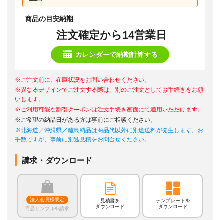
商品の目安納期
注文確定から14営業日
カレンダーで納期計算する
※ご注文前に、在庫状況をお問い合わせください。
※異なるデザインでご注文する際は、別のご注文としてお手続きをお願
いします。
※ご利用可能な割引クーポンは注文手続き画面にて適用いただけます。
※ご希望の納品日がある方は事前にご相談ください。
※北海道／沖縄県／離島納品は商品代以外に別途送料が発生します。お
手数ですが、事前に別途見積をお問合せください。
請求・ダウンロード
法人会員様限定
見積書を
テンプレートを
ダウンロード
ダウンロード
商品サンプルを請求