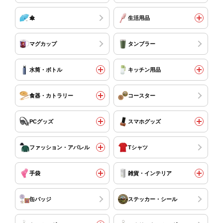
傘
生活用品
マグカップ
タンブラー
水筒・ボトル
キッチン用品
食器・カトラリー
コースター
PCグッズ
スマホグッズ
ファッション・アパレル
Tシャツ
手袋
雑貨・インテリア
缶バッジ
ステッカー・シール