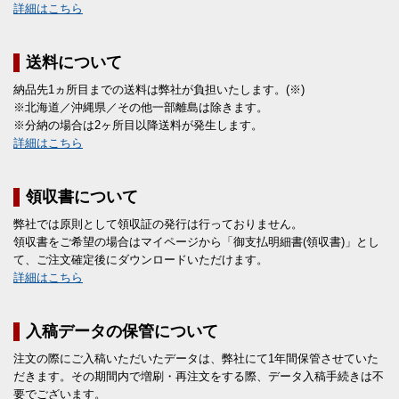
詳細はこちら
送料について
納品先1ヵ所目までの送料は弊社が負担いたします。(※)
※北海道／沖縄県／その他一部離島は除きます。
※分納の場合は2ヶ所目以降送料が発生します。
詳細はこちら
領収書について
弊社では原則として領収証の発行は行っておりません。
領収書をご希望の場合はマイページから「御支払明細書(領収書)」とし
て、ご注文確定後にダウンロードいただけます。
詳細はこちら
入稿データの保管について
注文の際にご入稿いただいたデータは、弊社にて1年間保管させていた
だきます。その期間内で増刷・再注文をする際、データ入稿手続きは不
要でございます。