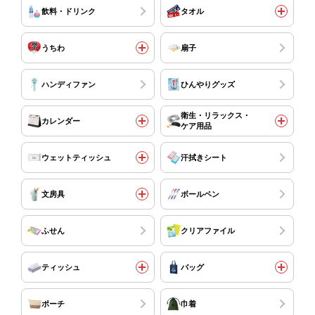
飲料・ドリンク
タオル
うちわ
扇子
ハンディファン
ひんやりグッズ
衛生・リラックス・
カレンダー
ケア用品
ウェットティッシュ
汗拭きシート
文房具
ボールペン
ふせん
クリアファイル
ティッシュ
バッグ
ポーチ
巾着