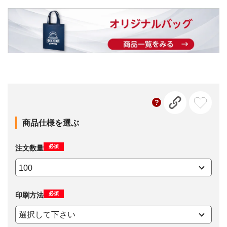
商品仕様を選ぶ
必須
注文数量
必須
印刷方法