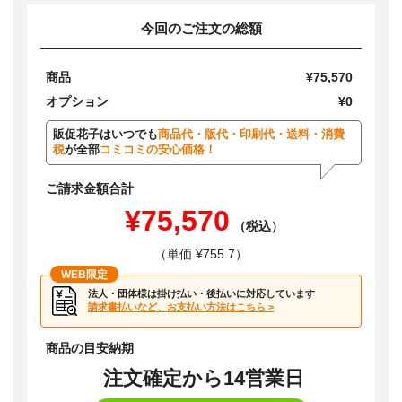
今回のご注文の総額
商品
¥75,570
オプション
¥0
販促花子はいつでも
商品代・版代・印刷代・送料・消費
税
が全部
コミコミの安心価格！
ご請求金額合計
¥75,570
（税込）
（単価 ¥755.7）
WEB限定
法人・団体様は掛け払い・後払いに対応しています
請求書払いなど、お支払い方法はこちら >
商品の目安納期
注文確定から14営業日