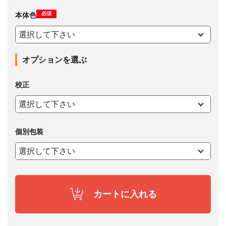
必須
本体色
オプションを選ぶ
校正
個別包装
カートに入れる