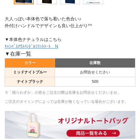
大人っぽい本体色で落ち着いた色合い♪
外付けハンドルでデザインも良い仕上がり^^
▼本体色ナチュラルはこちら
ｷｬﾝﾊﾞｽｱｳﾄﾊﾝﾄﾞﾙﾌﾗｯﾄﾄｰﾄ N
▼在庫一覧
カラー
在庫数
ミッドナイトブルー
お問合せください
ナイトブラック
500
※「残りわずか」の色をご注文の際は在庫をお問合せくださいませ。
ご注文のタイミングによっては在庫が無くなっている場合がございます。