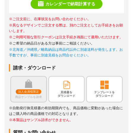
カレンダーで納期計算する
※ご注文前に、在庫状況をお問い合わせください。
※異なるデザインでご注文する際は、別のご注文としてお手続きをお願
いします。
※ご利用可能な割引クーポンは注文手続き画面にて適用いただけます。
※ご希望の納品日がある方は事前にご相談ください。
※北海道／沖縄県／離島納品は商品代以外に別途送料が発生します。お
手数ですが、事前に別途見積をお問合せください。
請求・ダウンロード
法人会員様限定
見積書を
テンプレートを
ダウンロード
ダウンロード
商品サンプルを請求
※自動発行御見積書の有効期限内でも、商品価格に変動があった場合に
はご購入時の商品価格での対応となります。
※本製品はサンプル請求ができません。
質問・お問い合わせ