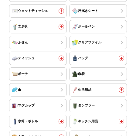
ウェットティッシュ
汗拭きシート
文房具
ボールペン
ふせん
クリアファイル
ティッシュ
バッグ
ポーチ
巾着
傘
生活用品
マグカップ
タンブラー
水筒・ボトル
キッチン用品