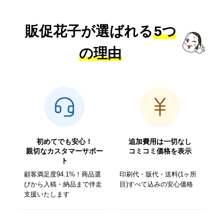
販促花子が選ばれる
5つ
の理由
初めてでも安心！
追加費用は一切なし
親切なカスタマーサポー
コミコミ価格を表示
ト
顧客満足度94.1%！商品選
印刷代・版代・送料(1ヶ所
びから入稿・納品まで伴走
目)すべて込みの安心価格
支援いたします