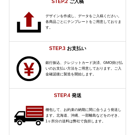
STEP.2
ご入稿
デザインを作成し、データをご入稿ください。
各商品ごとにテンプレートをご用意しておりま
す。
STEP.3
お支払い
銀行振込、クレジットカード決済、GMO掛け払
いのお支払い方法をご用意しております。ご入
金確認後に製造を開始します。
STEP.4
発送
梱包して、お約束の納期に間に合うよう発送し
ます。北海道、沖縄、一部離島などをのぞき、
1ヶ所分の送料は弊社で負担します。