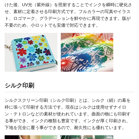
けた後、UV光（紫外線）を照射することでインクを瞬時に硬化さ
せ、素材に定着させる印刷方式です。フルカラーの写真やイラス
ト、ロゴマーク、グラデーションを鮮やかに再現できます。版が
不要のため、小ロットでも安価で対応できます。
シルク印刷
シルクスクリーン印刷（シルク印刷）とは、シルク（絹）の幕を
枠に張って印刷する方法です。現在はシルクは使用せずナイロ
ン・テトロンなどの素材が使われています。曲面の物にも印刷す
る事ができ、インクの種類も豊富です。インクが厚く印刷され、
下地を完全に覆う事ができるので、耐久性にも優れています。