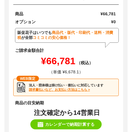
商品
¥66,781
オプション
¥0
販促花子はいつでも
商品代・版代・印刷代・送料・消費
税
が全部
コミコミの安心価格！
ご請求金額合計
¥66,781
（税込）
（単価 ¥6,678.1）
WEB限定
法人・団体様は掛け払い・後払いに対応しています
請求書払いなど、お支払い方法はこちら >
商品の目安納期
注文確定から14営業日
カレンダーで納期計算する