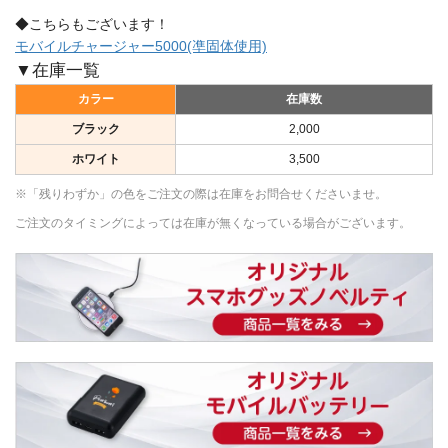
◆こちらもございます！
モバイルチャージャー5000(凖固体使用)
▼在庫一覧
カラー
在庫数
ブラック
2,000
ホワイト
3,500
※「残りわずか」の色をご注文の際は在庫をお問合せくださいませ。
ご注文のタイミングによっては在庫が無くなっている場合がございます。