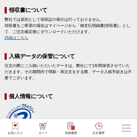
領収書について
弊社では原則として領収証の発行は行っておりません。
領収書をご希望の場合はマイページから「御支払明細書(領収書)」とし
て、ご注文確定後にダウンロードいただけます。
詳細はこちら
入稿データの保管について
注文の際にご入稿いただいたデータは、弊社にて1年間保管させていた
だきます。その期間内で増刷・再注文をする際、データ入稿手続きは不
要でございます。
個人情報について
お気に入り
カート
見積履歴
注文履歴