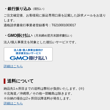
・銀行振り込み
（前払い）
ご注文確定後、お客様宛に振込専用口座を記載した訴求メールをお送り
します。
適格請求書発行事業者登録番号：T6210001003017
・GMO掛け払い
（月末締め翌月末請求書払い）
法人/個人事業主を対象とした後払いサービスです。
詳細はこちら
送料について
納品先1ヵ所目までの送料は弊社が負担いたします。(※)
※北海道／沖縄県／その他一部離島は除きます。
※分納の場合は2ヶ所目以降送料が発生します。
詳細はこちら