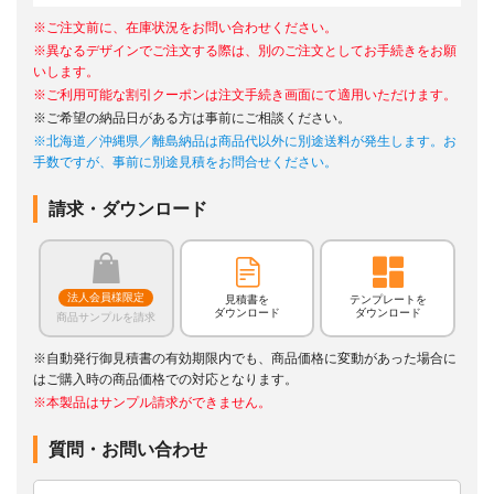
※ご注文前に、在庫状況をお問い合わせください。
※異なるデザインでご注文する際は、別のご注文としてお手続きをお願
いします。
※ご利用可能な割引クーポンは注文手続き画面にて適用いただけます。
※ご希望の納品日がある方は事前にご相談ください。
※北海道／沖縄県／離島納品は商品代以外に別途送料が発生します。お
手数ですが、事前に別途見積をお問合せください。
請求・ダウンロード
法人会員様限定
見積書を
テンプレートを
ダウンロード
ダウンロード
商品サンプルを請求
※自動発行御見積書の有効期限内でも、商品価格に変動があった場合に
はご購入時の商品価格での対応となります。
※本製品はサンプル請求ができません。
質問・お問い合わせ