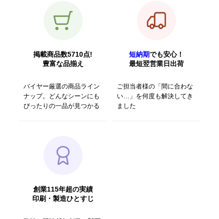
掲載商品数5710点!
短納期
でも安心！
豊富な品揃え
最短翌営業日出荷
バイヤー厳選の商品ライン
ご担当者様の「間に合わな
ナップ。どんなシーンにも
い…」を何度も解決してき
ぴったりの一品が見つかる
ました
創業115年超の実績
印刷・製造ひとすじ