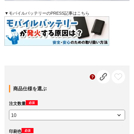
▼モバイルバッテリーのPRESS記事はこちら
商品仕様を選ぶ
必須
注文数量
必須
印刷色