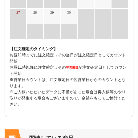
27
28
29
30
【注文確定のタイミング】
お昼11時までに注文確定→その当日が注文確定日としてカウント
開始
お昼11時以降に注文確定→その
が注文確定日としてカウン
翌営業日
ト開始
※営業日カウントは、注文確定日の翌営業日からのカウントとな
ります。
※ご入稿いただいたデータに不備があった場合は再入稿等のやり
取りが発生する場合もございますので、余裕をもってご検討くだ
さい。