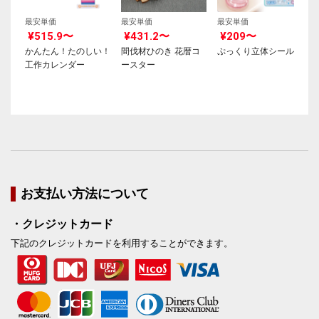
最安単価
最安単価
最安単価
¥515.9〜
¥431.2〜
¥209〜
かんたん！たのしい！
間伐材ひのき 花暦コ
ぷっくり立体シール
工作カレンダー
ースター
お支払い方法について
・クレジットカード
下記のクレジットカードを利用することができます。