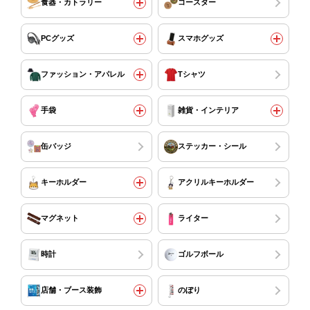
食器・カトラリー
コースター
PCグッズ
スマホグッズ
ファッション・アパレル
Tシャツ
手袋
雑貨・インテリア
缶バッジ
ステッカー・シール
キーホルダー
アクリルキーホルダー
マグネット
ライター
時計
ゴルフボール
店舗・ブース装飾
のぼり