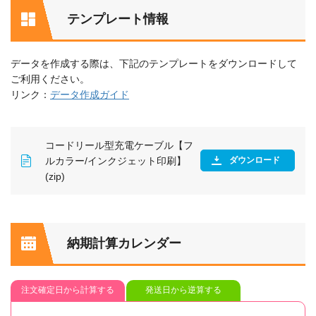
テンプレート情報
データを作成する際は、下記のテンプレートをダウンロードして
ご利用ください。
リンク：
データ作成ガイド
コードリール型充電ケーブル【フ
ルカラー/インクジェット印刷】
ダウンロード
(zip)
納期計算カレンダー
注文確定日から計算する
発送日から逆算する