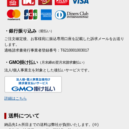
・銀行振り込み
（前払い）
ご注文確定後、お客様宛に振込専用口座を記載した訴求メールをお送り
します。
適格請求書発行事業者登録番号：T6210001003017
・GMO掛け払い
（月末締め翌月末請求書払い）
法人/個人事業主を対象とした後払いサービスです。
詳細はこちら
送料について
納品先1ヵ所目までの送料は弊社が負担いたします。(※)