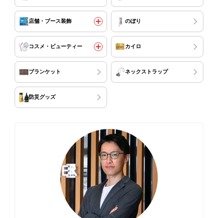
店舗・ブース装飾
のぼり
コスメ・ビューティー
カイロ
ブランケット
ネックストラップ
防災グッズ