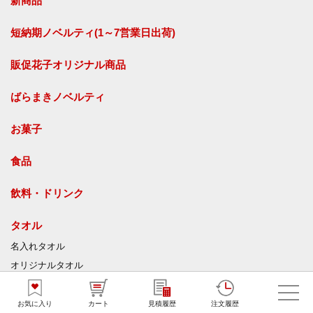
新商品
短納期ノベルティ(1～7営業日出荷)
販促花子オリジナル商品
ばらまきノベルティ
お菓子
食品
飲料・ドリンク
タオル
名入れタオル
オリジナルタオル
今治タオル
手ぬぐい
お気に入り
カート
見積履歴
注文履歴