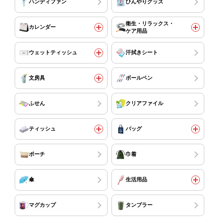
ハンディファン
ひんやりグッズ
衛生・リラックス・
カレンダー
ケア用品
ウェットティッシュ
汗拭きシート
文房具
ボールペン
ふせん
クリアファイル
ティッシュ
バッグ
ポーチ
巾着
傘
生活用品
マグカップ
タンブラー