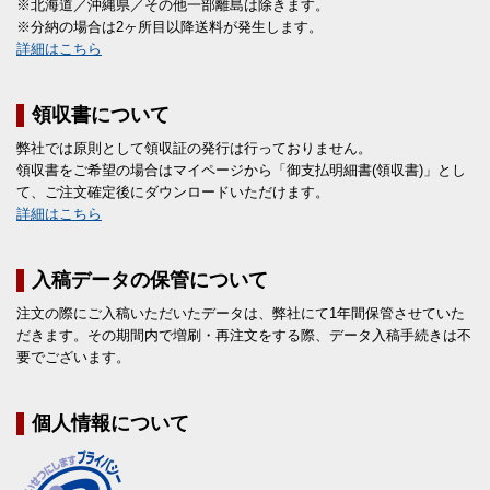
※北海道／沖縄県／その他一部離島は除きます。
※分納の場合は2ヶ所目以降送料が発生します。
詳細はこちら
領収書について
弊社では原則として領収証の発行は行っておりません。
領収書をご希望の場合はマイページから「御支払明細書(領収書)」とし
て、ご注文確定後にダウンロードいただけます。
詳細はこちら
入稿データの保管について
注文の際にご入稿いただいたデータは、弊社にて1年間保管させていた
だきます。その期間内で増刷・再注文をする際、データ入稿手続きは不
要でございます。
個人情報について