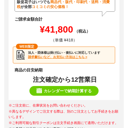
販促花子はいつでも
商品代・版代・印刷代・送料・消費
税
が全部
コミコミの安心価格！
ご請求金額合計
¥41,800
（税込）
（単価 ¥418）
WEB限定
法人・団体様は掛け払い・後払いに対応しています
請求書払いなど、お支払い方法はこちら >
商品の目安納期
注文確定から12営業日
カレンダーで納期計算する
※ご注文前に、在庫状況をお問い合わせください。
※異なるデザインでご注文する際は、別のご注文としてお手続きをお願
いします。
※ご利用可能な割引クーポンは注文手続き画面にて適用いただけます。