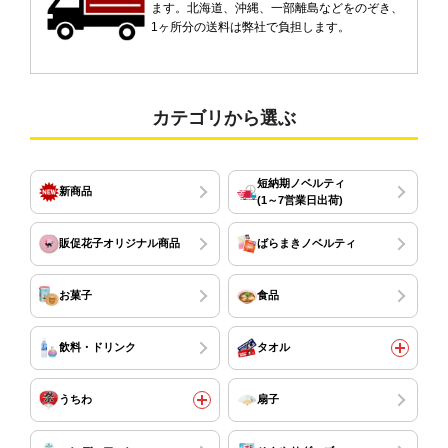
ます。北海道、沖縄、一部離島などをのぞき、
1ヶ所分の送料は弊社で負担します。
カテゴリから選ぶ
短納期ノベルティ
新商品
(1～7営業日出荷)
販促花子オリジナル商品
ばらまきノベルティ
お菓子
食品
飲料・ドリンク
タオル
うちわ
扇子