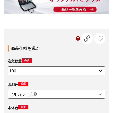
商品仕様を選ぶ
必須
注文数量
必須
印刷色
必須
本体色