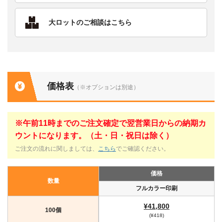
大ロットのご相談はこちら
価格表
（※オプションは別途）
※午前11時までのご注文確定で翌営業日からの納期カ
ウントになります。（土・日・祝日は除く）
ご注文の流れに関しましては、
こちら
でご確認ください。
価格
数量
フルカラー印刷
¥41,800
100個
(¥418)