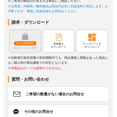
※ご希望の納品日がある方は事前にご相談ください。
※北海道／沖縄県／離島納品は商品代以外に別途送料が発生します。お
手数ですが、事前に別途見積をお問合せください。
請求・ダウンロード
法人会員様限定
見積書を
テンプレートを
ダウンロード
ダウンロード
商品サンプルを請求
※自動発行御見積書の有効期限内でも、商品価格に変動があった場合に
はご購入時の商品価格での対応となります。
※本製品はサンプル請求ができません。
質問・お問い合わせ
ご希望の数量がない場合のお問合せ
その他のお問合せ