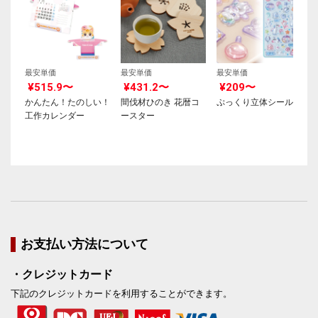
最安単価
最安単価
最安単価
¥515.9〜
¥431.2〜
¥209〜
かんたん！たのしい！
間伐材ひのき 花暦コ
ぷっくり立体シール
工作カレンダー
ースター
お支払い方法について
・クレジットカード
下記のクレジットカードを利用することができます。