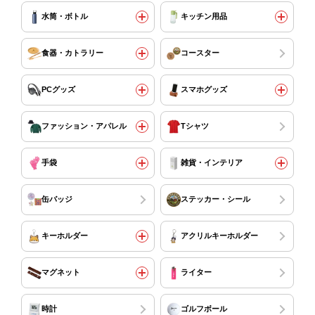
水筒・ボトル
キッチン用品
食器・カトラリー
コースター
PCグッズ
スマホグッズ
ファッション・アパレル
Tシャツ
手袋
雑貨・インテリア
缶バッジ
ステッカー・シール
キーホルダー
アクリルキーホルダー
マグネット
ライター
時計
ゴルフボール