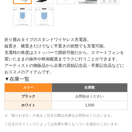
折り畳みタイプのスタンドワイヤレス充電器。
縦置き、横置きだけでなく平置きの状態でも充電可能。
充電時の角度はストッパーで調節可能だから、スマートフォンを
置いたままの操作や映画鑑賞までラクに行うことができます。
アーティストの物販品から企業の奨励記念品・卒業記念品などに
おススメのアイテムです。
▼在庫一覧
カラー
在庫数
ブラック
お問合せください
ホワイト
1,500
※「残りわずか」の色をご注文の際は在庫をお問合せくださいませ。
ご注文のタイミングによっては在庫が無くなっている場合がございます。