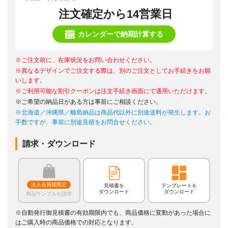
注文確定から14営業日
カレンダーで納期計算する
※ご注文前に、在庫状況をお問い合わせください。
※異なるデザインでご注文する際は、別のご注文としてお手続きをお願
いします。
※ご利用可能な割引クーポンは注文手続き画面にて適用いただけます。
※ご希望の納品日がある方は事前にご相談ください。
※北海道／沖縄県／離島納品は商品代以外に別途送料が発生します。お
手数ですが、事前に別途見積をお問合せください。
請求・ダウンロード
法人会員様限定
見積書を
テンプレートを
ダウンロード
ダウンロード
商品サンプルを請求
※自動発行御見積書の有効期限内でも、商品価格に変動があった場合に
はご購入時の商品価格での対応となります。