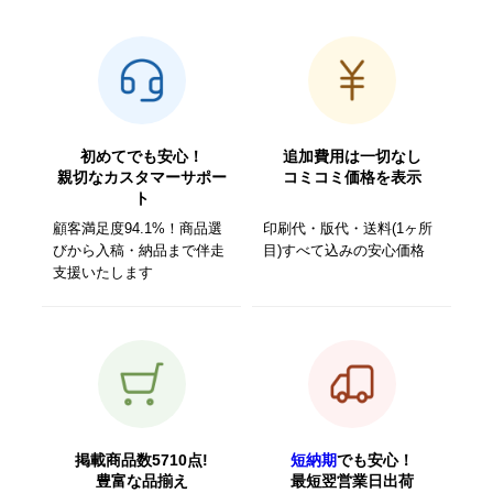
初めてでも安心！
追加費用は一切なし
親切なカスタマーサポー
コミコミ価格を表示
ト
顧客満足度94.1%！商品選
印刷代・版代・送料(1ヶ所
びから入稿・納品まで伴走
目)すべて込みの安心価格
支援いたします
掲載商品数5710点!
短納期
でも安心！
豊富な品揃え
最短翌営業日出荷