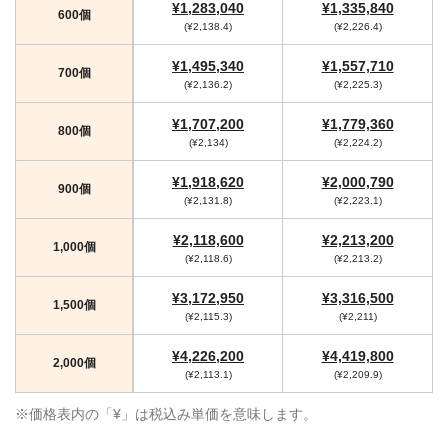
¥1,283,040
¥1,335,840
600個
(¥2,138.4)
(¥2,226.4)
¥1,495,340
¥1,557,710
700個
(¥2,136.2)
(¥2,225.3)
¥1,707,200
¥1,779,360
800個
(¥2,134)
(¥2,224.2)
¥1,918,620
¥2,000,790
900個
(¥2,131.8)
(¥2,223.1)
¥2,118,600
¥2,213,200
1,000個
(¥2,118.6)
(¥2,213.2)
¥3,172,950
¥3,316,500
1,500個
(¥2,115.3)
(¥2,211)
¥4,226,200
¥4,419,800
2,000個
(¥2,113.1)
(¥2,209.9)
※価格表内の「¥」は税込み単価を意味します。