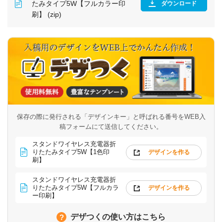
たみタイプ5W【フルカラー印
ダウンロード
刷】 (zip)
保存の際に発行される「デザインキー」と呼ばれる番号を
WEB入
稿フォームにて送信してください。
スタンドワイヤレス充電器折
りたたみタイプ5W【1色印
デザインを作る
刷】
スタンドワイヤレス充電器折
りたたみタイプ5W【フルカラ
デザインを作る
ー印刷】
デザつくの使い方はこちら