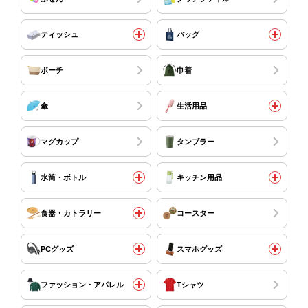
ティッシュ
バッグ
ポーチ
巾着
傘
生活用品
マグカップ
タンブラー
水筒・ボトル
キッチン用品
食器・カトラリー
コースター
PCグッズ
スマホグッズ
ファッション・アパレル
Tシャツ