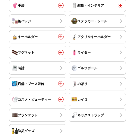
手袋
雑貨・インテリア
缶バッジ
ステッカー・シール
キーホルダー
アクリルキーホルダー
マグネット
ライター
時計
ゴルフボール
店舗・ブース装飾
のぼり
コスメ・ビューティー
カイロ
ブランケット
ネックストラップ
防災グッズ