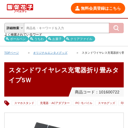
無料会員登録はこちら
詳細検索
よく検索されているワード
ボールペン
うちわ
お菓子
クリアファイル
TOPページ
オリジナルエンタメグッズ
スタンドワイヤレス充電器折り畳み
スタンドワイヤレス充電器折り畳みタ
イプ5Ｗ
商品コード：101600722
スマホスタンド
充電器・ACアダプター
PC･モバイル
スマホグッズ
印刷