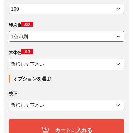
必須
印刷色
必須
本体色
オプションを選ぶ
校正
カートに入れる