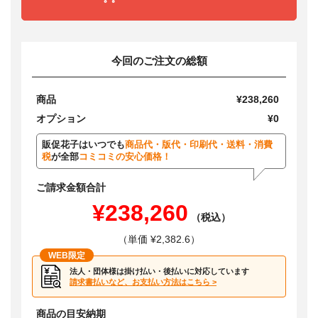
今回のご注文の総額
商品
¥238,260
オプション
¥0
販促花子はいつでも
商品代・版代・印刷代・送料・消費
税
が全部
コミコミの安心価格！
ご請求金額合計
¥238,260
（税込）
（単価 ¥2,382.6）
WEB限定
法人・団体様は掛け払い・後払いに対応しています
請求書払いなど、お支払い方法はこちら >
商品の目安納期