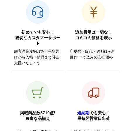
初めてでも安心！
追加費用は一切なし
親切なカスタマーサポー
コミコミ価格を表示
ト
顧客満足度94.1%！商品選
印刷代・版代・送料(1ヶ所
びから入稿・納品まで伴走
目)すべて込みの安心価格
支援いたします
掲載商品数5710点!
短納期
でも安心！
豊富な品揃え
最短翌営業日出荷