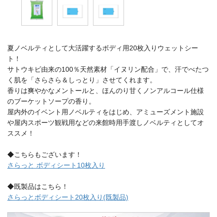
夏ノベルティとして大活躍するボディ用20枚入りウェットシー
ト！
サトウキビ由来の100％天然素材「イヌリン配合」で、汗でべたつ
く肌を「さらさら＆しっとり」させてくれます。
香りは爽やかなメントールと、ほんのり甘くノンアルコール仕様
のブーケットソープの香り。
屋内外のイベント用ノベルティをはじめ、アミューズメント施設
や屋内スポーツ観戦用などの来館時用手渡しノベルティとしてオ
ススメ！
◆こちらもございます！
さらっと ボディシート10枚入り
◆既製品はこちら！
さらっとボディシート20枚入り(既製品)