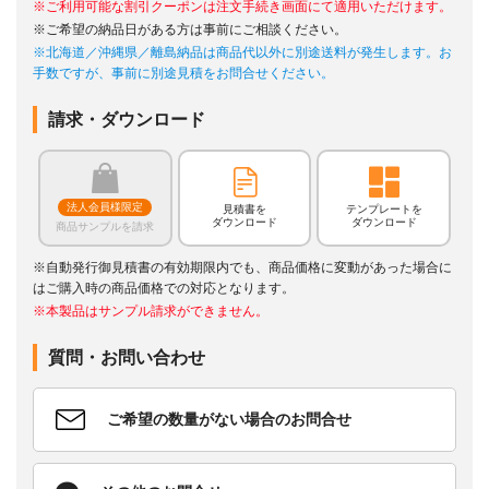
※ご利用可能な割引クーポンは注文手続き画面にて適用いただけます。
※ご希望の納品日がある方は事前にご相談ください。
※北海道／沖縄県／離島納品は商品代以外に別途送料が発生します。お
手数ですが、事前に別途見積をお問合せください。
請求・ダウンロード
法人会員様限定
見積書を
テンプレートを
ダウンロード
ダウンロード
商品サンプルを請求
※自動発行御見積書の有効期限内でも、商品価格に変動があった場合に
はご購入時の商品価格での対応となります。
※本製品はサンプル請求ができません。
質問・お問い合わせ
ご希望の数量がない場合のお問合せ