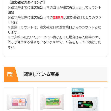
【注文確定のタイミング】
お昼11時までに注文確定→その当日が注文確定日としてカウント
開始
お昼11時以降に注文確定→その
が注文確定日としてカウン
翌営業日
ト開始
※営業日カウントは、注文確定日の翌営業日からのカウントとな
ります。
※ご入稿いただいたデータに不備があった場合は再入稿等のやり
取りが発生する場合もございますので、余裕をもってご検討くだ
さい。
関連している商品