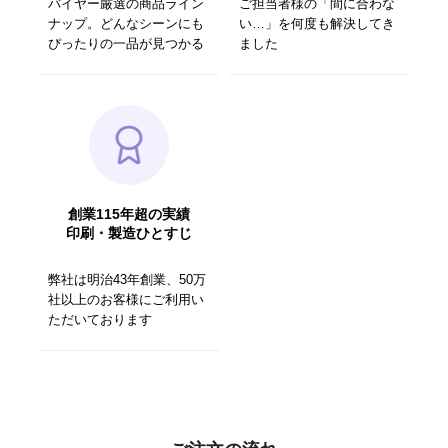
バイヤー厳選の商品ライン
ご担当者様の「間に合わな
ナップ。どんなシーンにも
い…」を何度も解決してき
ぴったりの一品が見つかる
ました
創業115年超の実績
印刷・製造ひとすじ
弊社は明治43年創業、50万
社以上のお客様にご利用い
ただいております