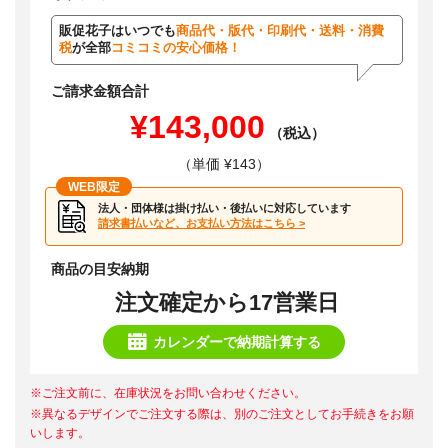
販促花子はいつでも
商品代・版代・印刷代・送料・消費
税
が全部
コミコミの安心価格！
ご請求金額合計
¥143,000
（税込）
（単価 ¥143）
WEB限定
法人・団体様は掛け払い・後払いに対応しています
請求書払いなど、お支払い方法はこちら >
商品の目安納期
注文確定から17営業日
カレンダーで納期計算する
※ご注文前に、在庫状況をお問い合わせください。
※異なるデザインでご注文する際は、別のご注文としてお手続きをお願
いします。