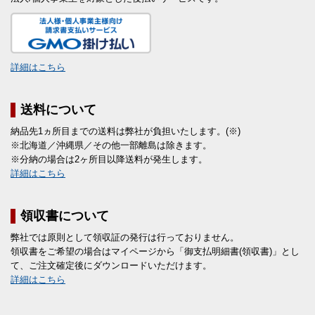
詳細はこちら
送料について
納品先1ヵ所目までの送料は弊社が負担いたします。(※)
※北海道／沖縄県／その他一部離島は除きます。
※分納の場合は2ヶ所目以降送料が発生します。
詳細はこちら
領収書について
弊社では原則として領収証の発行は行っておりません。
領収書をご希望の場合はマイページから「御支払明細書(領収書)」とし
て、ご注文確定後にダウンロードいただけます。
詳細はこちら