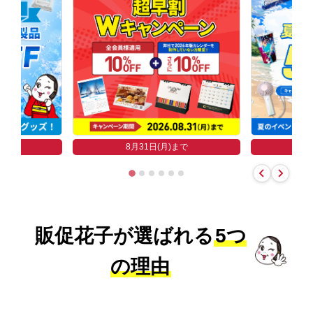
まで
8
8月31日(月)まで
販促花子が選ばれる
5つ
の理由