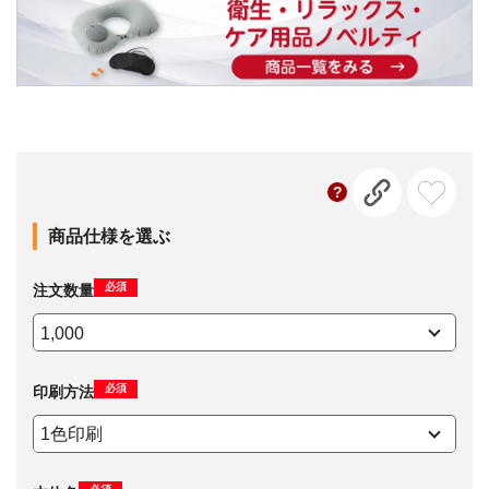
商品仕様を選ぶ
必須
注文数量
必須
印刷方法