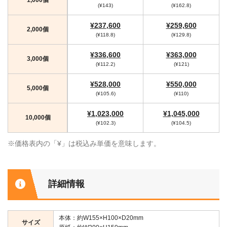
(¥143)
(¥162.8)
¥237,600
¥259,600
2,000個
(¥118.8)
(¥129.8)
¥336,600
¥363,000
3,000個
(¥112.2)
(¥121)
¥528,000
¥550,000
5,000個
(¥105.6)
(¥110)
¥1,023,000
¥1,045,000
10,000個
(¥102.3)
(¥104.5)
※価格表内の「¥」は税込み単価を意味します。
詳細情報
本体：約W155×H100×D20mm
サイズ