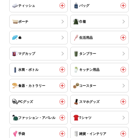
ティッシュ
バッグ
ポーチ
巾着
傘
生活用品
マグカップ
タンブラー
水筒・ボトル
キッチン用品
食器・カトラリー
コースター
PCグッズ
スマホグッズ
ファッション・アパレル
Tシャツ
手袋
雑貨・インテリア