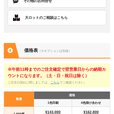
その他のお問合せ
大ロットのご相談はこちら
価格表
（※オプションは別途）
※午前11時までのご注文確定で翌営業日からの納期カ
ウントになります。（土・日・祝日は除く）
ご注文の流れに関しましては、
こちら
でご確認ください。
価格
数量
1色印刷
4色掛け合わせ
¥143,000
¥162,800
1,000個