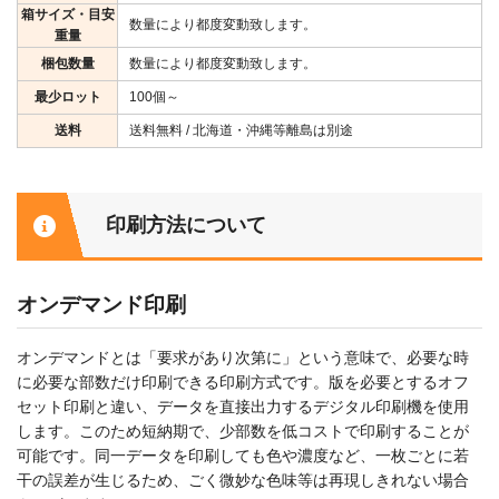
箱サイズ・目安
数量により都度変動致します。
重量
梱包数量
数量により都度変動致します。
最少ロット
100個～
送料
送料無料 / 北海道・沖縄等離島は別途
印刷方法について
オンデマンド印刷
オンデマンドとは「要求があり次第に」という意味で、必要な時
に必要な部数だけ印刷できる印刷方式です。版を必要とするオフ
セット印刷と違い、データを直接出力するデジタル印刷機を使用
します。このため短納期で、少部数を低コストで印刷することが
可能です。同一データを印刷しても色や濃度など、一枚ごとに若
干の誤差が生じるため、ごく微妙な色味等は再現しきれない場合