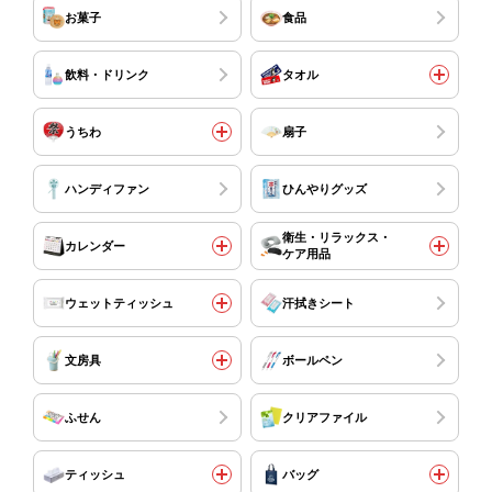
お菓子
食品
飲料・ドリンク
タオル
うちわ
扇子
ハンディファン
ひんやりグッズ
衛生・リラックス・
カレンダー
ケア用品
ウェットティッシュ
汗拭きシート
文房具
ボールペン
ふせん
クリアファイル
ティッシュ
バッグ