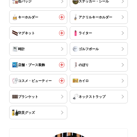
缶バッジ
ステッカー・シール
キーホルダー
アクリルキーホルダー
マグネット
ライター
時計
ゴルフボール
店舗・ブース装飾
のぼり
コスメ・ビューティー
カイロ
ブランケット
ネックストラップ
防災グッズ