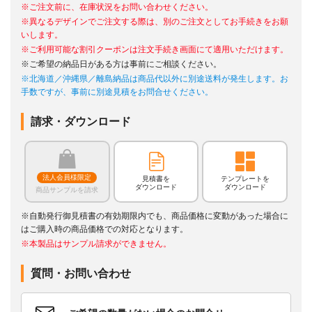
※ご注文前に、在庫状況をお問い合わせください。
※異なるデザインでご注文する際は、別のご注文としてお手続きをお願
いします。
※ご利用可能な割引クーポンは注文手続き画面にて適用いただけます。
※ご希望の納品日がある方は事前にご相談ください。
※北海道／沖縄県／離島納品は商品代以外に別途送料が発生します。お
手数ですが、事前に別途見積をお問合せください。
請求・ダウンロード
法人会員様限定
見積書を
テンプレートを
ダウンロード
ダウンロード
商品サンプルを請求
※自動発行御見積書の有効期限内でも、商品価格に変動があった場合に
はご購入時の商品価格での対応となります。
※本製品はサンプル請求ができません。
質問・お問い合わせ