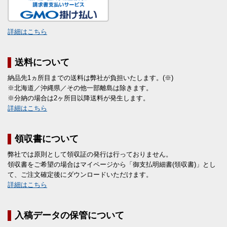
詳細はこちら
送料について
納品先1ヵ所目までの送料は弊社が負担いたします。(※)
※北海道／沖縄県／その他一部離島は除きます。
※分納の場合は2ヶ所目以降送料が発生します。
詳細はこちら
領収書について
弊社では原則として領収証の発行は行っておりません。
領収書をご希望の場合はマイページから「御支払明細書(領収書)」とし
て、ご注文確定後にダウンロードいただけます。
詳細はこちら
入稿データの保管について