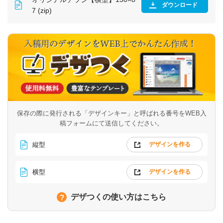
ダウンロード
7 (zip)
保存の際に発行される「デザインキー」と呼ばれる番号を
WEB入
稿フォームにて送信してください。
縦型
デザインを作る
横型
デザインを作る
デザつくの使い方はこちら