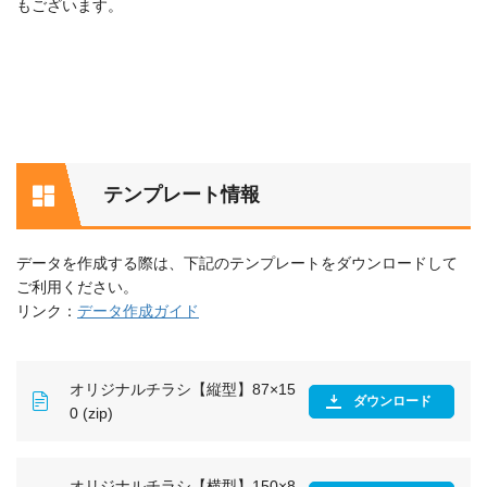
もございます。
テンプレート情報
データを作成する際は、下記のテンプレートをダウンロードして
ご利用ください。
リンク：
データ作成ガイド
オリジナルチラシ【縦型】87×15
ダウンロード
0 (zip)
オリジナルチラシ【横型】150×8