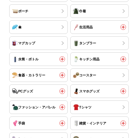
ポーチ
巾着
傘
生活用品
マグカップ
タンブラー
水筒・ボトル
キッチン用品
食器・カトラリー
コースター
PCグッズ
スマホグッズ
ファッション・アパレル
Tシャツ
手袋
雑貨・インテリア