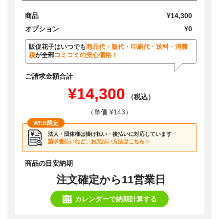
商品
¥14,300
オプション
¥0
販促花子はいつでも
商品代・版代・印刷代・送料・消費
税
が全部
コミコミの安心価格！
ご請求金額合計
¥14,300
（税込）
（単価 ¥143）
WEB限定
法人・団体様は掛け払い・後払いに対応しています
請求書払いなど、お支払い方法はこちら >
商品の目安納期
注文確定から11営業日
カレンダーで納期計算する