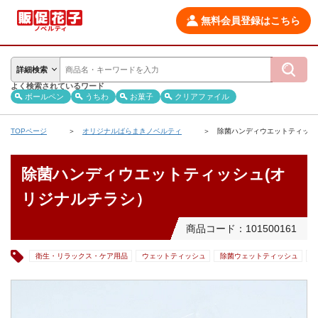
無料会員登録はこちら
詳細検索
よく検索されているワード
ボールペン
うちわ
お菓子
クリアファイル
TOPページ
オリジナルばらまきノベルティ
除菌ハンディウエットティッシ
除菌ハンディウエットティッシュ(オ
リジナルチラシ）
商品コード：101500161
衛生・リラックス・ケア用品
ウェットティッシュ
除菌ウェットティッシュ