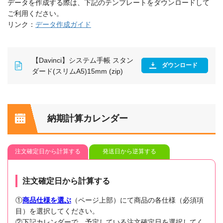
データを作成する際は、下記のテンプレートをダウンロードして
ご利用ください。
リンク：
データ作成ガイド
【Davinci】システム手帳 スタン
ダウンロード
ダード(スリムA5)15mm (zip)
納期計算カレンダー
注文確定日から計算する
発送日から逆算する
注文確定日から計算する
①
商品仕様を選ぶ
（ページ上部）にて商品の各仕様（必須項
目）を選択してください。
②下記カレンダーで、予定している注文確定日を選択してく