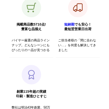
掲載商品数5710点!
短納期
でも安心！
豊富な品揃え
最短翌営業日出荷
バイヤー厳選の商品ライン
ご担当者様の「間に合わな
ナップ。どんなシーンにも
い…」を何度も解決してき
ぴったりの一品が見つかる
ました
創業115年超の実績
印刷・製造ひとすじ
弊社は明治43年創業、50万