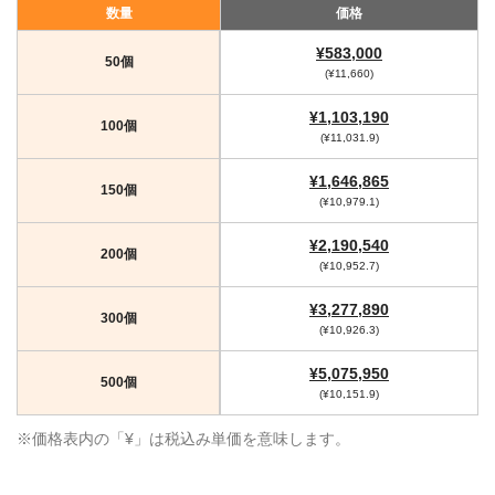
数量
価格
¥583,000
50個
(¥11,660)
¥1,103,190
100個
(¥11,031.9)
¥1,646,865
150個
(¥10,979.1)
¥2,190,540
200個
(¥10,952.7)
¥3,277,890
300個
(¥10,926.3)
¥5,075,950
500個
(¥10,151.9)
※価格表内の「¥」は税込み単価を意味します。