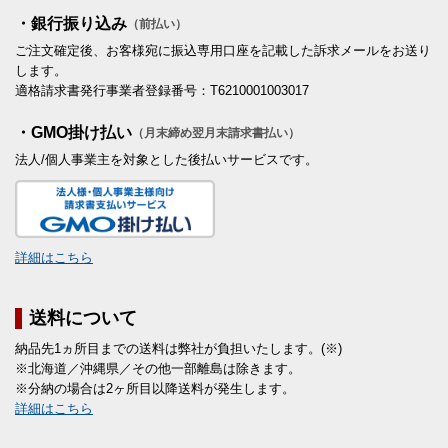
・銀行振り込み
（前払い）
ご注文確定後、お客様宛に振込専用口座を記載した訴求メールをお送り
します。
適格請求書発行事業者登録番号：T6210001003017
・GMO掛け払い
（月末締め翌月末請求書払い）
法人/個人事業主を対象とした後払いサービスです。
詳細はこちら
送料について
納品先1ヵ所目までの送料は弊社が負担いたします。(※)
※北海道／沖縄県／その他一部離島は除きます。
※分納の場合は2ヶ所目以降送料が発生します。
詳細はこちら