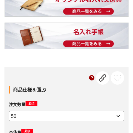
商品仕様を選ぶ
必須
注文数量
必須
本体色