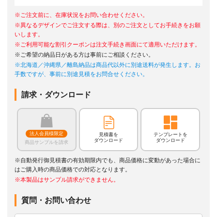
※ご注文前に、在庫状況をお問い合わせください。
※異なるデザインでご注文する際は、別のご注文としてお手続きをお願
いします。
※ご利用可能な割引クーポンは注文手続き画面にて適用いただけます。
※ご希望の納品日がある方は事前にご相談ください。
※北海道／沖縄県／離島納品は商品代以外に別途送料が発生します。お
手数ですが、事前に別途見積をお問合せください。
請求・ダウンロード
法人会員様限定
見積書を
テンプレートを
ダウンロード
ダウンロード
商品サンプルを請求
※自動発行御見積書の有効期限内でも、商品価格に変動があった場合に
はご購入時の商品価格での対応となります。
※本製品はサンプル請求ができません。
質問・お問い合わせ