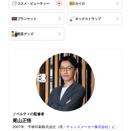
コスメ・ビューティー
カイロ
ブランケット
ネックストラップ
防災グッズ
ノベルティの監修者
尾山正悟
2007年、平林印刷株式会社（現・
チャンスメーカー株式会社
）に