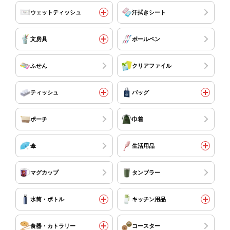
ウェットティッシュ
汗拭きシート
文房具
ボールペン
ふせん
クリアファイル
ティッシュ
バッグ
ポーチ
巾着
傘
生活用品
マグカップ
タンブラー
水筒・ボトル
キッチン用品
食器・カトラリー
コースター