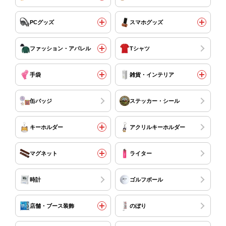
PCグッズ
スマホグッズ
ファッション・アパレル
Tシャツ
手袋
雑貨・インテリア
缶バッジ
ステッカー・シール
キーホルダー
アクリルキーホルダー
マグネット
ライター
時計
ゴルフボール
店舗・ブース装飾
のぼり