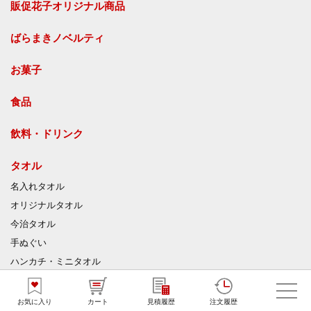
販促花子オリジナル商品
ばらまきノベルティ
お菓子
食品
飲料・ドリンク
タオル
名入れタオル
オリジナルタオル
今治タオル
手ぬぐい
ハンカチ・ミニタオル
ジャガードタオル
マイクロファイバークロス
お気に入り
カート
見積履歴
注文履歴