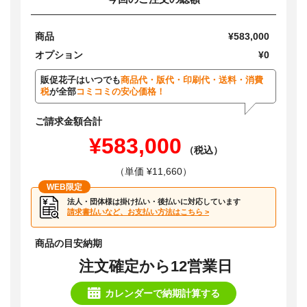
商品
¥583,000
オプション
¥0
販促花子はいつでも
商品代・版代・印刷代・送料・消費
税
が全部
コミコミの安心価格！
ご請求金額合計
¥583,000
（税込）
（単価 ¥11,660）
WEB限定
法人・団体様は掛け払い・後払いに対応しています
請求書払いなど、お支払い方法はこちら >
商品の目安納期
注文確定から12営業日
カレンダーで納期計算する