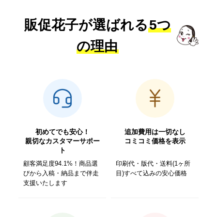
販促花子が選ばれる
5つ
の理由
初めてでも安心！
追加費用は一切なし
親切なカスタマーサポー
コミコミ価格を表示
ト
顧客満足度94.1%！商品選
印刷代・版代・送料(1ヶ所
びから入稿・納品まで伴走
目)すべて込みの安心価格
支援いたします