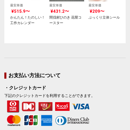
最安単価
最安単価
最安単価
¥515.9〜
¥431.2〜
¥209〜
かんたん！たのしい！
間伐材ひのき 花暦コ
ぷっくり立体シール
工作カレンダー
ースター
お支払い方法について
・クレジットカード
下記のクレジットカードを利用することができます。