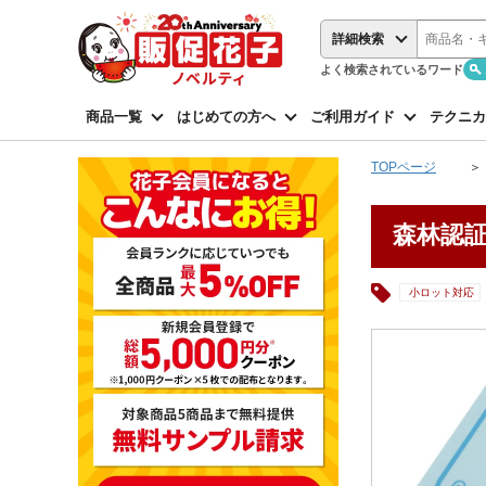
詳細検索
よく検索されているワード
商品一覧
はじめての方へ
ご利用ガイド
テクニカ
TOPページ
森林認
小ロット対応