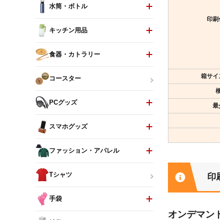
水筒・ボトル
印刷
キッチン用品
食器・カトラリー
箱サイ
コースター
PCグッズ
最
スマホグッズ
ファッション・アパレル
Tシャツ
印
手袋
オンデマン