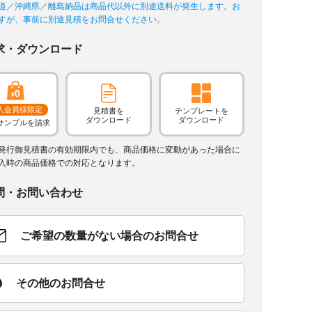
道／沖縄県／離島納品は商品代以外に別途送料が発生します。お
すが、事前に別途見積をお問合せください。
求・ダウンロード
人会員様限定
見積書を
テンプレートを
ダウンロード
ダウンロード
サンプルを請求
発行御見積書の有効期限内でも、商品価格に変動があった場合に
入時の商品価格での対応となります。
問・お問い合わせ
ご希望の数量がない場合のお問合せ
その他のお問合せ