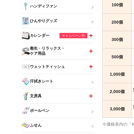
100個
ハンディファン
ひんやりグッズ
200個
カレンダー
キャンペーン中
300個
衛生・リラックス・
ケア用品
500個
ウェットティッシュ
1,000個
汗拭きシート
2,000個
文房具
3,000個
ボールペン
※価格表内の「
ふせん