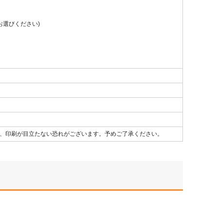
お選びください)
。
て、印刷が目立たない恐れがございます。予めご了承ください。