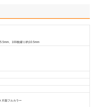
5.5mm、100枚綴り/約10.5mm
 or 片面フルカラー