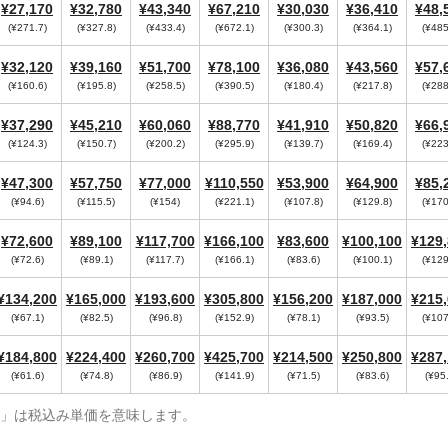
¥27,170
¥32,780
¥43,340
¥67,210
¥30,030
¥36,410
¥48,
(¥271.7)
(¥327.8)
(¥433.4)
(¥672.1)
(¥300.3)
(¥364.1)
(¥485
¥32,120
¥39,160
¥51,700
¥78,100
¥36,080
¥43,560
¥57,
(¥160.6)
(¥195.8)
(¥258.5)
(¥390.5)
(¥180.4)
(¥217.8)
(¥288
¥37,290
¥45,210
¥60,060
¥88,770
¥41,910
¥50,820
¥66,
(¥124.3)
(¥150.7)
(¥200.2)
(¥295.9)
(¥139.7)
(¥169.4)
(¥223
¥47,300
¥57,750
¥77,000
¥110,550
¥53,900
¥64,900
¥85,
(¥94.6)
(¥115.5)
(¥154)
(¥221.1)
(¥107.8)
(¥129.8)
(¥170
¥72,600
¥89,100
¥117,700
¥166,100
¥83,600
¥100,100
¥129
(¥72.6)
(¥89.1)
(¥117.7)
(¥166.1)
(¥83.6)
(¥100.1)
(¥129
¥134,200
¥165,000
¥193,600
¥305,800
¥156,200
¥187,000
¥215
(¥67.1)
(¥82.5)
(¥96.8)
(¥152.9)
(¥78.1)
(¥93.5)
(¥107
¥184,800
¥224,400
¥260,700
¥425,700
¥214,500
¥250,800
¥287
(¥61.6)
(¥74.8)
(¥86.9)
(¥141.9)
(¥71.5)
(¥83.6)
(¥95
¥」は税込み単価を意味します。