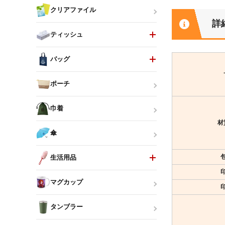
クリアファイル
詳
ティッシュ
バッグ
ポーチ
巾着
材
傘
生活用品
マグカップ
タンブラー