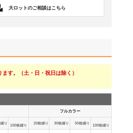
大ロットのご相談はこちら
ります。（土・日・祝日は除く）
フルカラー
枚綴り
20枚綴り
30枚綴り
50枚綴り
100枚綴り
100枚綴り