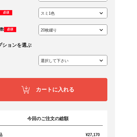
必須
数
必須
プションを選ぶ
カートに入れる
今回のご注文の総額
品
¥27,170