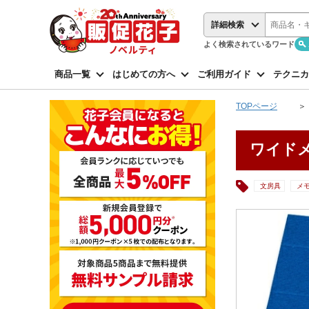
詳細検索
よく検索されているワード
商品一覧
はじめての方へ
ご利用ガイド
テクニカ
TOPページ
ワイド
文房具
メ