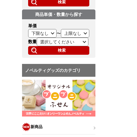
検索
商品単価・数量から探す
単価
〜
数量
検索
ノベルティグッズのカテゴリ
新商品