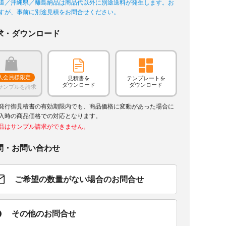
道／沖縄県／離島納品は商品代以外に別途送料が発生します。お
すが、事前に別途見積をお問合せください。
求・ダウンロード
人会員様限定
見積書を
テンプレートを
ダウンロード
ダウンロード
サンプルを請求
発行御見積書の有効期限内でも、商品価格に変動があった場合に
入時の商品価格での対応となります。
品はサンプル請求ができません。
問・お問い合わせ
ご希望の数量がない場合のお問合せ
その他のお問合せ