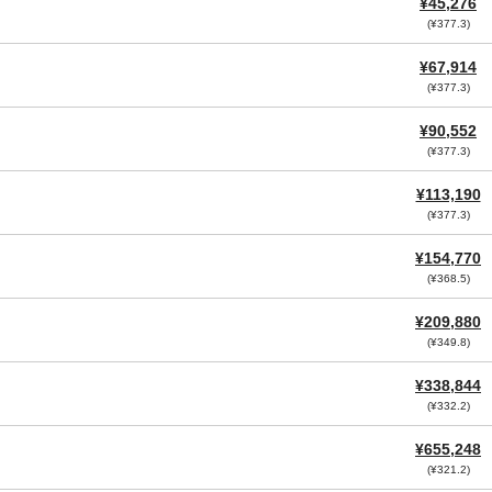
¥45,276
(¥377.3)
¥67,914
(¥377.3)
¥90,552
(¥377.3)
¥113,190
(¥377.3)
¥154,770
(¥368.5)
¥209,880
(¥349.8)
¥338,844
(¥332.2)
¥655,248
(¥321.2)