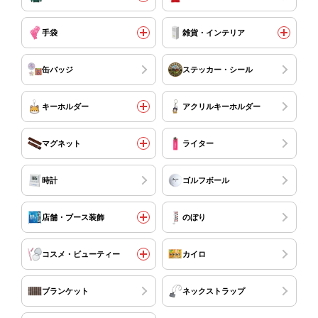
手袋
雑貨・インテリア
缶バッジ
ステッカー・シール
キーホルダー
アクリルキーホルダー
マグネット
ライター
時計
ゴルフボール
店舗・ブース装飾
のぼり
コスメ・ビューティー
カイロ
ブランケット
ネックストラップ