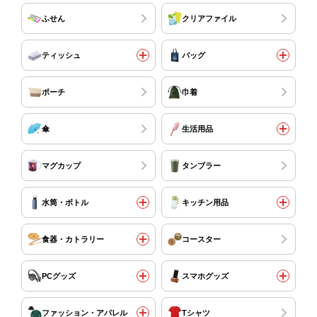
ふせん
クリアファイル
ティッシュ
バッグ
ポーチ
巾着
傘
生活用品
マグカップ
タンブラー
水筒・ボトル
キッチン用品
食器・カトラリー
コースター
PCグッズ
スマホグッズ
ファッション・アパレル
Tシャツ