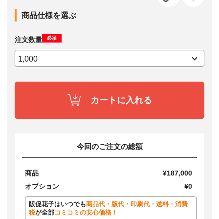
商品仕様を選ぶ
必須
注文数量
カートに入れる
今回のご注文の総額
商品
¥187,000
オプション
¥0
販促花子はいつでも
商品代・版代・印刷代・送料・消費
税
が全部
コミコミの安心価格！