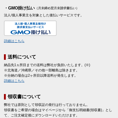
・GMO掛け払い
（月末締め翌月末請求書払い）
法人/個人事業主を対象とした後払いサービスです。
詳細はこちら
送料について
納品先1ヵ所目までの送料は弊社が負担いたします。(※)
※北海道／沖縄県／その他一部離島は除きます。
※分納の場合は2ヶ所目以降送料が発生します。
詳細はこちら
領収書について
弊社では原則として領収証の発行は行っておりません。
領収書をご希望の場合はマイページから「御支払明細書(領収書)」とし
て、ご注文確定後にダウンロードいただけます。