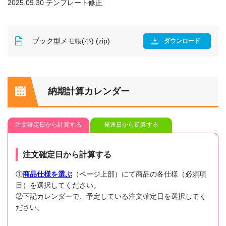
2025.09.30 テンプレート修正
ブック型メモ帳(小) (zip)
ダウンロード
納期計算カレンダー
注文確定日から計算する
発送日から逆算する
注文確定日から計算する
①
商品仕様を選ぶ
（ページ上部）にて商品の各仕様（必須項
目）を選択してください。
②下記カレンダーで、予定している注文確定日を選択してく
ださい。