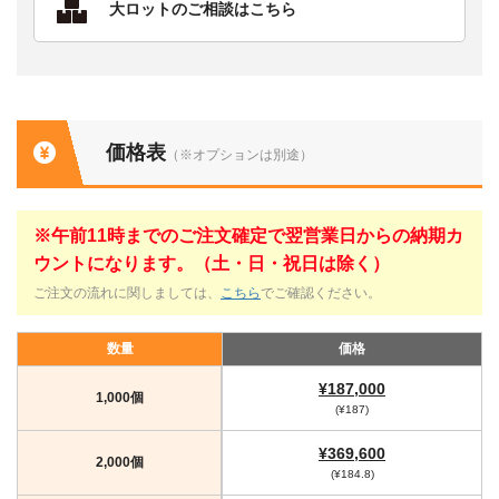
大ロットのご相談はこちら
価格表
（※オプションは別途）
※午前11時までのご注文確定で翌営業日からの納期カ
ウントになります。（土・日・祝日は除く）
ご注文の流れに関しましては、
こちら
でご確認ください。
数量
価格
¥187,000
1,000個
(¥187)
¥369,600
2,000個
(¥184.8)