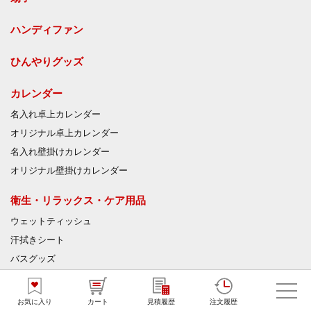
ハンディファン
ひんやりグッズ
カレンダー
名入れ卓上カレンダー
オリジナル卓上カレンダー
名入れ壁掛けカレンダー
オリジナル壁掛けカレンダー
衛生・リラックス・ケア用品
ウェットティッシュ
汗拭きシート
バスグッズ
入浴剤
絆創膏
お気に入り
カート
見積履歴
注文履歴