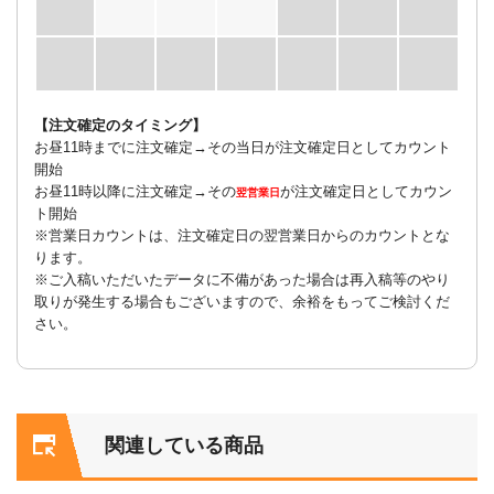
【注文確定のタイミング】
お昼11時までに注文確定→その当日が注文確定日としてカウント
開始
お昼11時以降に注文確定→その
が注文確定日としてカウン
翌営業日
ト開始
※営業日カウントは、注文確定日の翌営業日からのカウントとな
ります。
※ご入稿いただいたデータに不備があった場合は再入稿等のやり
取りが発生する場合もございますので、余裕をもってご検討くだ
さい。
関連している商品