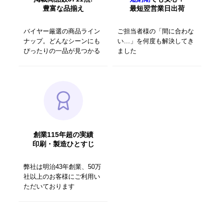
豊富な品揃え
最短翌営業日出荷
バイヤー厳選の商品ライン
ご担当者様の「間に合わな
ナップ。どんなシーンにも
い…」を何度も解決してき
ぴったりの一品が見つかる
ました
創業115年超の実績
印刷・製造ひとすじ
弊社は明治43年創業、50万
社以上のお客様にご利用い
ただいております