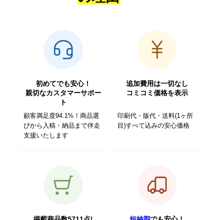
初めてでも安心！
追加費用は一切なし
親切なカスタマーサポー
コミコミ価格を表示
ト
顧客満足度94.1%！商品選
印刷代・版代・送料(1ヶ所
びから入稿・納品まで伴走
目)すべて込みの安心価格
支援いたします
掲載商品数5711点!
短納期
でも安心！