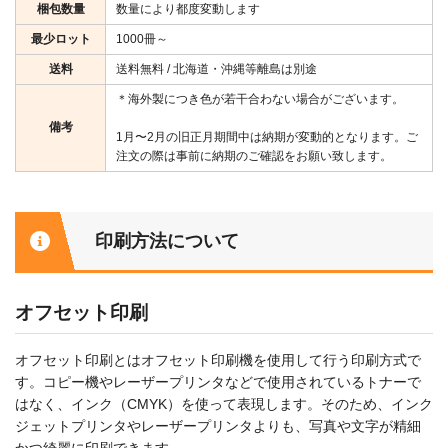
梱包数量
数量により都度変動します
最少ロット
1000冊～
送料
送料無料 / 北海道・沖縄等離島は別途
＊海外製につき色が若干合わない場合がございます。
備考
1月〜2月の旧正月期間中は納期が変動的となります。ご
注文の際は事前に納期のご確認をお願い致します。
印刷方法について
オフセット印刷
オフセット印刷とはオフセット印刷機を使用して行う印刷方式で
す。コピー機やレーザープリンタなどで使用されているトナーで
はなく、インク（CMYK）を使って表現します。そのため、インク
ジェットプリンタやレーザープリンタよりも、写真や文字が精細
かつ綺麗に印刷できます。