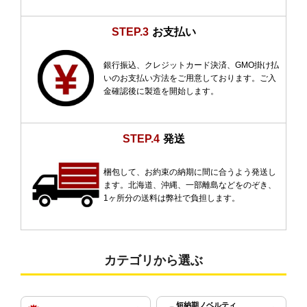
STEP.3
お支払い
銀行振込、クレジットカード決済、GMO掛け払
いのお支払い方法をご用意しております。ご入
金確認後に製造を開始します。
STEP.4
発送
梱包して、お約束の納期に間に合うよう発送し
ます。北海道、沖縄、一部離島などをのぞき、
1ヶ所分の送料は弊社で負担します。
カテゴリから選ぶ
短納期ノベルティ