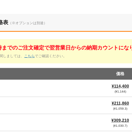
格表
（※オプションは別途）
1時までのご注文確定で翌営業日からの納期カウントにな
関しましては、
こちら
でご確認ください。
価格
¥114,400
(¥1,144)
¥211,860
(¥1,059.3)
¥309,210
(¥1,030.7)