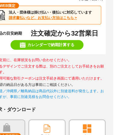
WEB限定
法人・団体様は掛け払い・後払いに対応しています
請求書払いなど、お支払い方法はこちら >
注文確定から32営業日
品の目安納期
カレンダーで納期計算する
文前に、在庫状況をお問い合わせください。
るデザインでご注文する際は、別のご注文としてお手続きをお願
す。
用可能な割引クーポンは注文手続き画面にて適用いただけます。
望の納品日がある方は事前にご相談ください。
道／沖縄県／離島納品は商品代以外に別途送料が発生します。お
すが、事前に別途見積をお問合せください。
求・ダウンロード