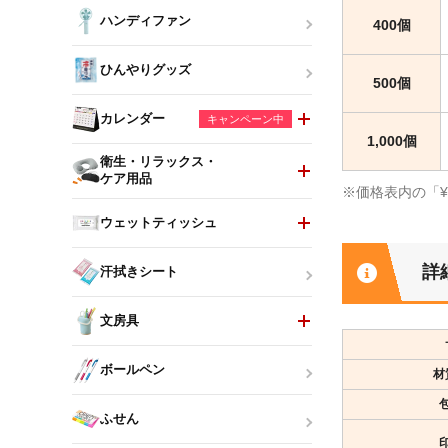
ハンディファン
400個
ひんやりグッズ
500個
カレンダー
キャンペーン中
1,000個
衛生・リラックス・
ケア用品
※価格表内の「
ウェットティッシュ
詳
汗拭きシート
文房具
ボールペン
材
ふせん