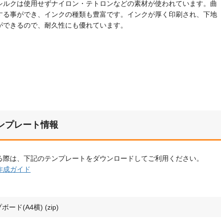
シルクは使用せずナイロン・テトロンなどの素材が使われています。曲
する事ができ、インクの種類も豊富です。インクが厚く印刷され、下地
ができるので、耐久性にも優れています。
ンプレート情報
る際は、下記のテンプレートをダウンロードしてご利用ください。
作成ガイド
ード(A4横) (zip)