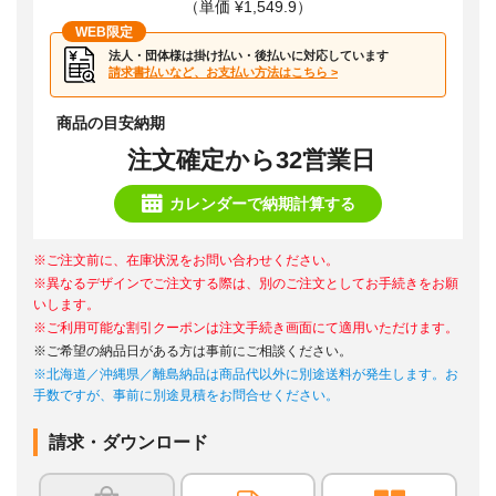
（単価 ¥1,549.9）
WEB限定
法人・団体様は掛け払い・後払いに対応しています
請求書払いなど、お支払い方法はこちら >
商品の目安納期
注文確定から32営業日
カレンダーで納期計算する
※ご注文前に、在庫状況をお問い合わせください。
※異なるデザインでご注文する際は、別のご注文としてお手続きをお願
いします。
※ご利用可能な割引クーポンは注文手続き画面にて適用いただけます。
※ご希望の納品日がある方は事前にご相談ください。
※北海道／沖縄県／離島納品は商品代以外に別途送料が発生します。お
手数ですが、事前に別途見積をお問合せください。
請求・ダウンロード