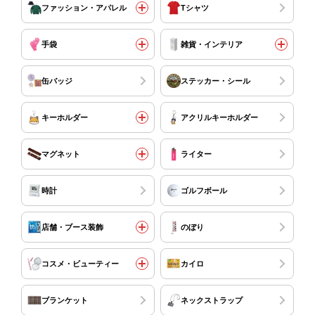
ファッション・アパレル
Tシャツ
手袋
雑貨・インテリア
缶バッジ
ステッカー・シール
キーホルダー
アクリルキーホルダー
マグネット
ライター
時計
ゴルフボール
店舗・ブース装飾
のぼり
コスメ・ビューティー
カイロ
ブランケット
ネックストラップ