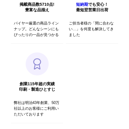
掲載商品数5710点!
短納期
でも安心！
豊富な品揃え
最短翌営業日出荷
バイヤー厳選の商品ライン
ご担当者様の「間に合わな
ナップ。どんなシーンにも
い…」を何度も解決してき
ぴったりの一品が見つかる
ました
創業115年超の実績
印刷・製造ひとすじ
弊社は明治43年創業、50万
社以上のお客様にご利用い
ただいております