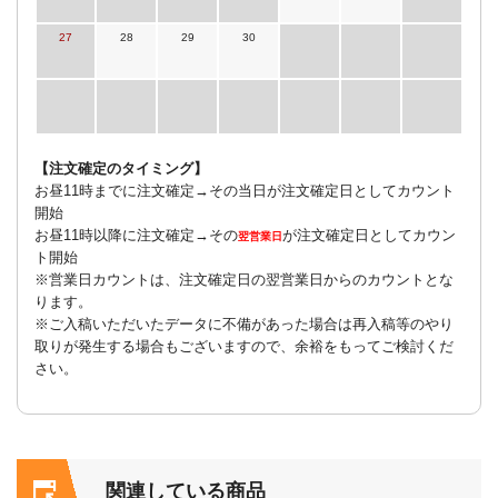
27
28
29
30
【注文確定のタイミング】
お昼11時までに注文確定→その当日が注文確定日としてカウント
開始
お昼11時以降に注文確定→その
が注文確定日としてカウン
翌営業日
ト開始
※営業日カウントは、注文確定日の翌営業日からのカウントとな
ります。
※ご入稿いただいたデータに不備があった場合は再入稿等のやり
取りが発生する場合もございますので、余裕をもってご検討くだ
さい。
関連している商品