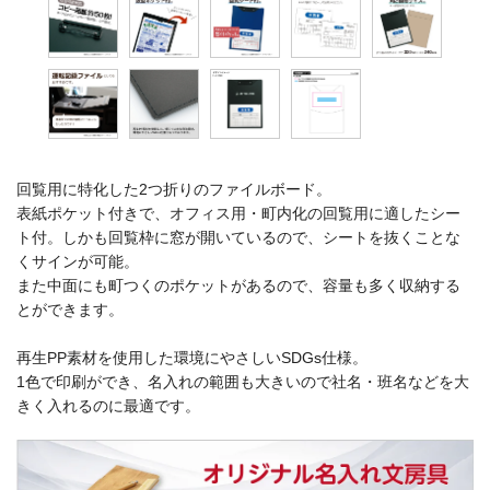
回覧用に特化した2つ折りのファイルボード。
表紙ポケット付きで、オフィス用・町内化の回覧用に適したシー
ト付。しかも回覧枠に窓が開いているので、シートを抜くことな
くサインが可能。
また中面にも町つくのポケットがあるので、容量も多く収納する
とができます。
再生PP素材を使用した環境にやさしいSDGs仕様。
1色で印刷ができ、名入れの範囲も大きいので社名・班名などを大
きく入れるのに最適です。