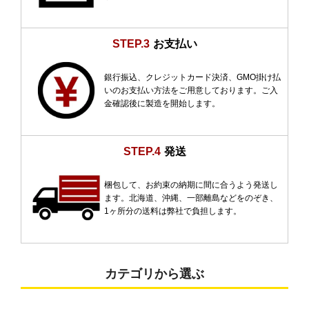
STEP.3
お支払い
銀行振込、クレジットカード決済、GMO掛け払
いのお支払い方法をご用意しております。ご入
金確認後に製造を開始します。
STEP.4
発送
梱包して、お約束の納期に間に合うよう発送し
ます。北海道、沖縄、一部離島などをのぞき、
1ヶ所分の送料は弊社で負担します。
カテゴリから選ぶ