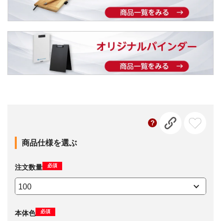
商品仕様を選ぶ
必須
注文数量
必須
本体色