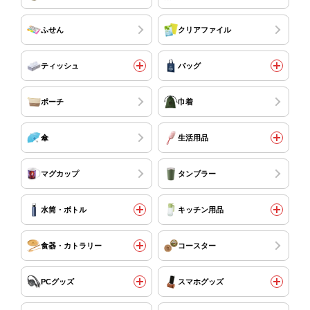
ふせん
クリアファイル
ティッシュ
バッグ
ポーチ
巾着
傘
生活用品
マグカップ
タンブラー
水筒・ボトル
キッチン用品
食器・カトラリー
コースター
PCグッズ
スマホグッズ