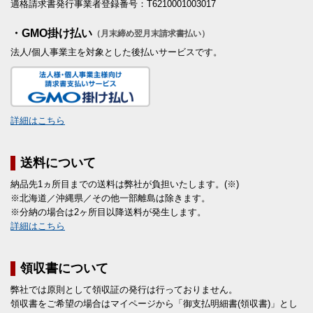
適格請求書発行事業者登録番号：T6210001003017
・GMO掛け払い
（月末締め翌月末請求書払い）
法人/個人事業主を対象とした後払いサービスです。
詳細はこちら
送料について
納品先1ヵ所目までの送料は弊社が負担いたします。(※)
※北海道／沖縄県／その他一部離島は除きます。
※分納の場合は2ヶ所目以降送料が発生します。
詳細はこちら
領収書について
弊社では原則として領収証の発行は行っておりません。
領収書をご希望の場合はマイページから「御支払明細書(領収書)」とし