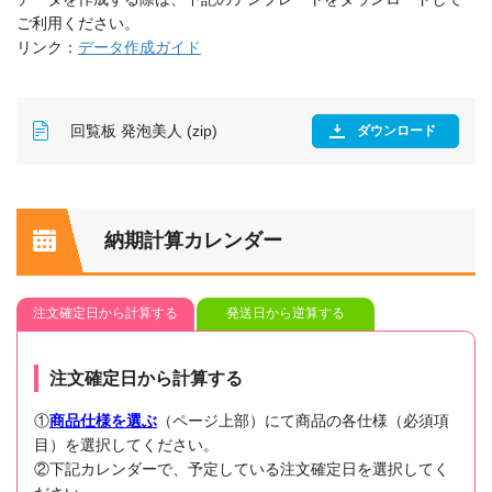
ご利用ください。
リンク：
データ作成ガイド
回覧板 発泡美人 (zip)
ダウンロード
納期計算カレンダー
注文確定日から計算する
発送日から逆算する
注文確定日から計算する
①
商品仕様を選ぶ
（ページ上部）にて商品の各仕様（必須項
目）を選択してください。
②下記カレンダーで、予定している注文確定日を選択してく