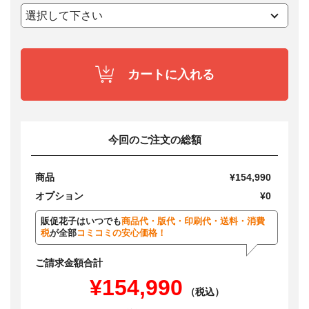
カートに入れる
今回のご注文の総額
商品
¥154,990
オプション
¥0
販促花子はいつでも
商品代・版代・印刷代・送料・消費
税
が全部
コミコミの安心価格！
ご請求金額合計
¥154,990
（税込）