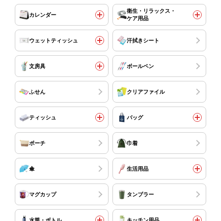
衛生・リラックス・
カレンダー
ケア用品
ウェットティッシュ
汗拭きシート
文房具
ボールペン
ふせん
クリアファイル
ティッシュ
バッグ
ポーチ
巾着
傘
生活用品
マグカップ
タンブラー
水筒・ボトル
キッチン用品