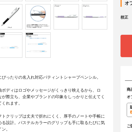
オ
校正
にぴったりの名入れ対応パティントシャープペンシル。
商
軸ボディはロゴやメッセージがくっきり映えるから、ロ
なが際立ち、企業やブランドの印象をしっかりと伝えてく
オ
てくれます。
フトクリップは丈夫で折れにくく、厚手のノートや手帳に
める設計。パステルカラーのグリップも手に取るたびに気
ご
イン。