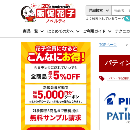
詳細検索
よく検索されているワード
商品一覧
はじめての方へ
ご利用ガイド
テクニカ
TOPページ
パティン
ペン・筆記用具