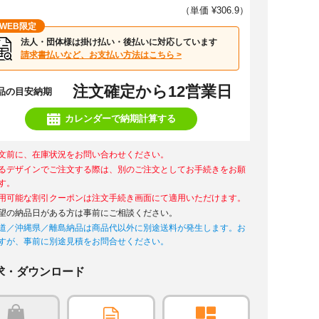
（単価 ¥306.9）
WEB限定
法人・団体様は掛け払い・後払いに対応しています
請求書払いなど、お支払い方法はこちら >
注文確定から12営業日
品の目安納期
カレンダーで納期計算する
文前に、在庫状況をお問い合わせください。
るデザインでご注文する際は、別のご注文としてお手続きをお願
す。
用可能な割引クーポンは注文手続き画面にて適用いただけます。
望の納品日がある方は事前にご相談ください。
道／沖縄県／離島納品は商品代以外に別途送料が発生します。お
すが、事前に別途見積をお問合せください。
求・ダウンロード