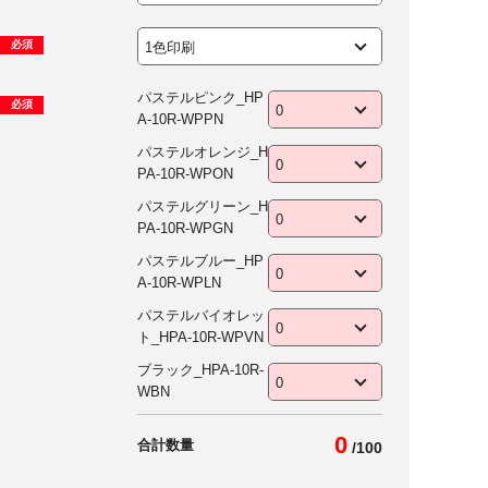
必須
パステルピンク_HP
必須
A-10R-WPPN
パステルオレンジ_H
PA-10R-WPON
パステルグリーン_H
PA-10R-WPGN
パステルブルー_HP
A-10R-WPLN
パステルバイオレッ
ト_HPA-10R-WPVN
ブラック_HPA-10R-
WBN
0
合計数量
/
100