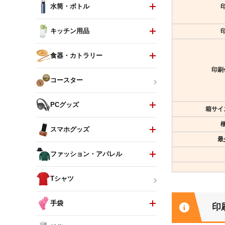
水筒・ボトル
キッチン用品
食器・カトラリー
印刷
コースター
PCグッズ
箱サイ
スマホグッズ
最
ファッション・アパレル
Tシャツ
手袋
印