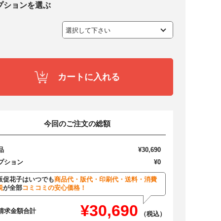
プションを選ぶ
カートに入れる
今回のご注文の総額
品
¥30,690
プション
¥0
販促花子はいつでも
商品代・版代・印刷代・送料・消費
税
が全部
コミコミの安心価格！
¥30,690
請求金額合計
（税込）