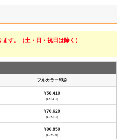
ります。（土・日・祝日は除く）
フルカラー印刷
¥58,410
(¥584.1)
¥70,620
(¥353.1)
¥80,850
(¥269.5)