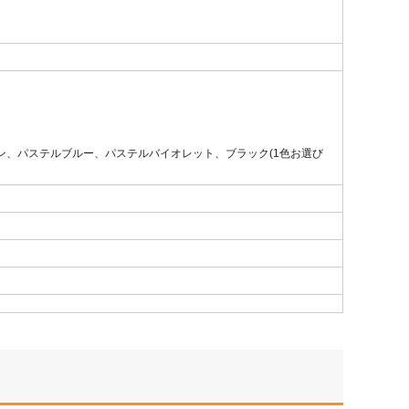
ン、パステルブルー、パステルバイオレット、ブラック(1色お選び