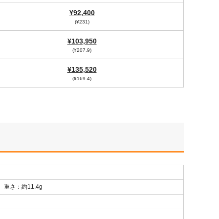
¥92,400
(¥231)
¥103,950
(¥207.9)
¥135,520
(¥169.4)
重さ：約11.4g