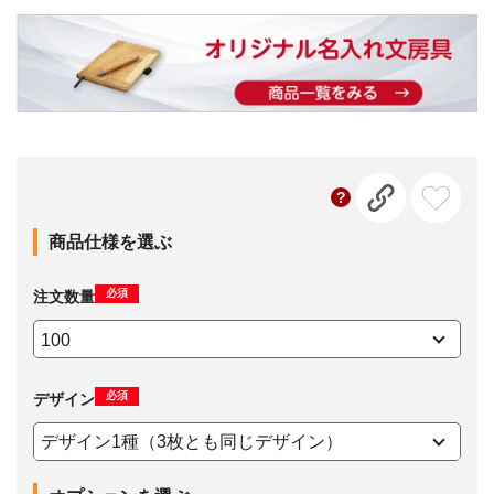
商品仕様を選ぶ
必須
注文数量
必須
デザイン