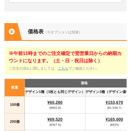
価格表
（※オプションは別途）
※午前11時までのご注文確定で翌営業日からの納期カ
ウントになります。（土・日・祝日は除く）
ご注文の流れに関しましては、
こちら
でご確認ください。
価格
数量
デザイン1種（3枚とも同じデザイン）
デザイン3種（デザイン違い1
¥60,280
¥153,670
100個
(¥602.8)
(¥1,536.7)
¥69,520
¥165,000
200個
(¥347.6)
(¥825)