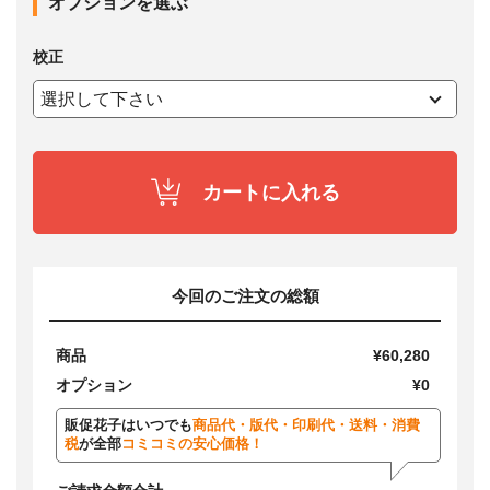
オプションを選ぶ
校正
カートに入れる
今回のご注文の総額
商品
¥60,280
オプション
¥0
販促花子はいつでも
商品代・版代・印刷代・送料・消費
税
が全部
コミコミの安心価格！