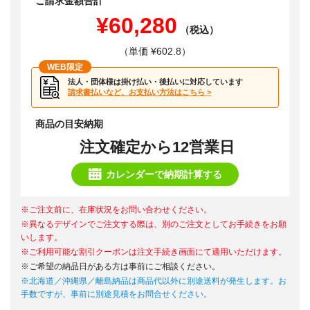
ご請求金額合計
¥60,280
（税込）
（単価 ¥602.8）
WEB限定
法人・団体様は掛け払い・後払いに対応しています
請求書払いなど、お支払い方法はこちら >
商品の目安納期
注文確定から12営業日
カレンダーで納期計算する
※ご注文前に、在庫状況をお問い合わせください。
※異なるデザインでご注文する際は、別のご注文としてお手続きをお願
いします。
※ご利用可能な割引クーポンは注文手続き画面にて適用いただけます。
※ご希望の納品日がある方は事前にご相談ください。
※北海道／沖縄県／離島納品は商品代以外に別途送料が発生します。お
手数ですが、事前に別途見積をお問合せください。