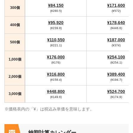
¥84,150
¥171,600
300個
(¥280.5)
(¥572)
¥95,920
¥178,640
400個
(¥239.8)
(¥446.6)
¥110,550
¥187,000
500個
(¥221.1)
(¥374)
¥176,000
¥254,100
1,000個
(¥176)
(¥254.1)
¥316,800
¥389,400
2,000個
(¥158.4)
(¥194.7)
¥448,800
¥524,700
3,000個
(¥149.6)
(¥174.9)
※価格表内の「¥」は税込み単価を意味します。
納期計算カレンダー