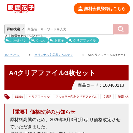
無料会員登録はこちら
詳細検索
よく検索されているワード
ボールペン
うちわ
お菓子
クリアファイル
TOPページ
オリジナル文房具ノベルティ
A4クリアファイル3枚セット
A4クリアファイル3枚セット
商品コード：100400113
SDGs
クリアファイル
フルカラー印刷クリアファイル
文房具
印刷あり
【重要】価格改定のお知らせ
原材料高騰のため、2026年8月3日(月)より価格改定させ
ていただきました。