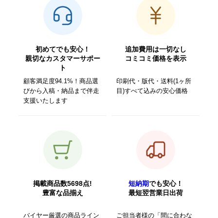
初めてでも安心！
追加費用は一切なし
親切なカスタマーサポー
コミコミ価格を表示
ト
顧客満足度94.1%！商品選
印刷代・版代・送料(1ヶ所
びから入稿・納品まで伴走
目)すべて込みの安心価格
支援いたします
掲載商品数5698点!
短納期
でも安心！
豊富な品揃え
最短翌営業日出荷
バイヤー厳選の商品ライン
ご担当者様の「間に合わな