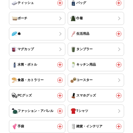
ティッシュ
バッグ
ポーチ
巾着
傘
生活用品
マグカップ
タンブラー
水筒・ボトル
キッチン用品
食器・カトラリー
コースター
PCグッズ
スマホグッズ
ファッション・アパレル
Tシャツ
手袋
雑貨・インテリア