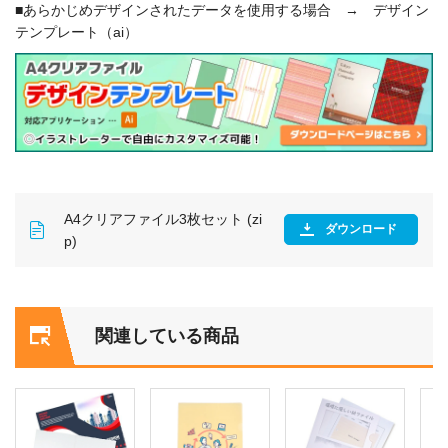
■あらかじめデザインされたデータを使用する場合 → デザイン
テンプレート（ai）
A4クリアファイル3枚セット (zi
ダウンロード
p)
関連している商品