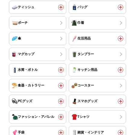
ティッシュ
バッグ
ポーチ
巾着
傘
生活用品
マグカップ
タンブラー
水筒・ボトル
キッチン用品
食器・カトラリー
コースター
PCグッズ
スマホグッズ
ファッション・アパレル
Tシャツ
手袋
雑貨・インテリア