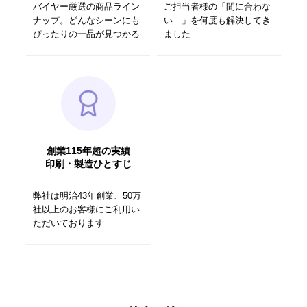
バイヤー厳選の商品ライン
ご担当者様の「間に合わな
ナップ。どんなシーンにも
い…」を何度も解決してき
ぴったりの一品が見つかる
ました
創業115年超の実績
印刷・製造ひとすじ
弊社は明治43年創業、50万
社以上のお客様にご利用い
ただいております