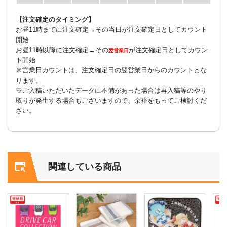
【注文確定のタイミング】
お昼11時までに注文確定→その当日が注文確定日としてカウント
開始
お昼11時以降に注文確定→その
が注文確定日としてカウン
翌営業日
ト開始
※営業日カウントは、注文確定日の翌営業日からのカウントとな
ります。
※ご入稿いただいたデータに不備があった場合は再入稿等のやり
取りが発生する場合もございますので、余裕をもってご検討くだ
さい。
関連している商品