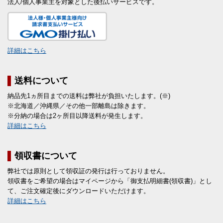
法人/個人事業主を対象とした後払いサービスです。
詳細はこちら
送料について
納品先1ヵ所目までの送料は弊社が負担いたします。(※)
※北海道／沖縄県／その他一部離島は除きます。
※分納の場合は2ヶ所目以降送料が発生します。
詳細はこちら
領収書について
弊社では原則として領収証の発行は行っておりません。
領収書をご希望の場合はマイページから「御支払明細書(領収書)」とし
て、ご注文確定後にダウンロードいただけます。
詳細はこちら