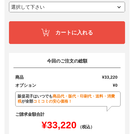
カートに入れる
今回のご注文の総額
商品
¥33,220
オプション
¥0
販促花子はいつでも
商品代・版代・印刷代・送料・消費
税
が全部
コミコミの安心価格！
ご請求金額合計
¥33,220
（税込）