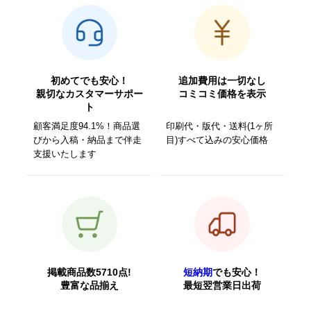
初めてでも安心！
追加費用は一切なし
親切なカスタマーサポー
コミコミ価格を表示
ト
顧客満足度94.1%！商品選
印刷代・版代・送料(1ヶ所
びから入稿・納品まで伴走
目)すべて込みの安心価格
支援いたします
掲載商品数5710点!
短納期
でも安心！
豊富な品揃え
最短翌営業日出荷