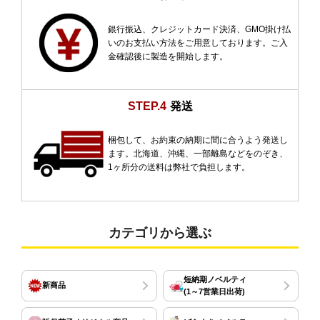
銀行振込、クレジットカード決済、GMO掛け払
いのお支払い方法をご用意しております。ご入
金確認後に製造を開始します。
STEP.4
発送
梱包して、お約束の納期に間に合うよう発送し
ます。北海道、沖縄、一部離島などをのぞき、
1ヶ所分の送料は弊社で負担します。
カテゴリから選ぶ
短納期ノベルティ
新商品
(1～7営業日出荷)