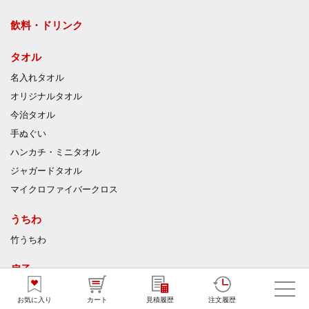
飲料・ドリンク
タオル
名入れタオル
オリジナルタオル
今治タオル
手ぬぐい
ハンカチ・ミニタオル
ジャガードタオル
マイクロファイバークロス
うちわ
竹うちわ
扇子
ハンディファン
お気に入り
カート
見積履歴
注文履歴