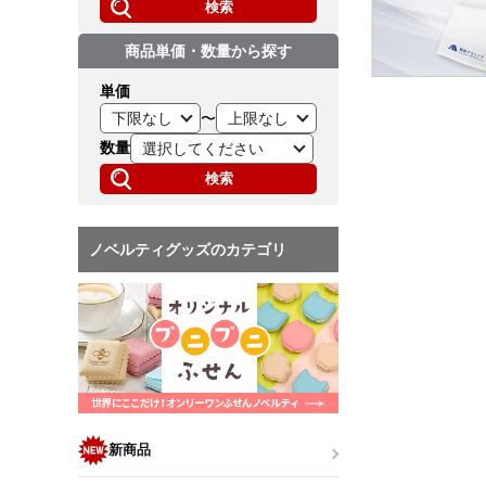
検索
商品単価・数量から探す
単価
〜
数量
検索
ノベルティグッズのカテゴリ
新商品