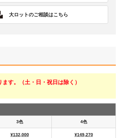
大ロットのご相談はこちら
ります。（土・日・祝日は除く）
3色
4色
¥132,000
¥149,270