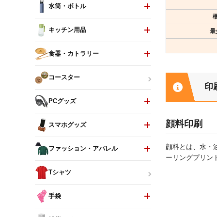
水筒・ボトル
キッチン用品
最
食器・カトラリー
コースター
印
PCグッズ
顔料印刷
スマホグッズ
顔料とは、水・
ファッション・アパレル
ーリングプリン
Tシャツ
手袋