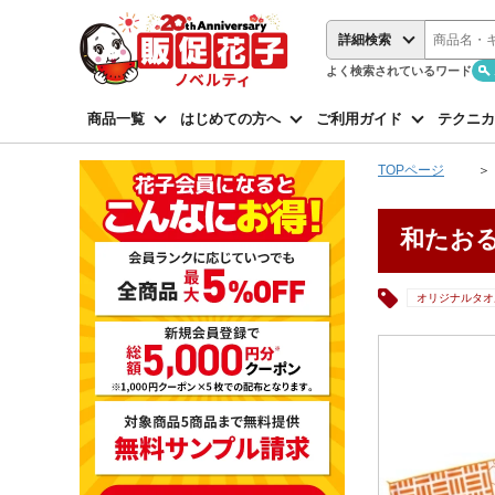
詳細検索
よく検索されているワード
商品一覧
はじめての方へ
ご利用ガイド
テクニカ
TOPページ
和たおる
オリジナルタオ