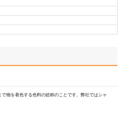
まで物を着色する色料の総称のことです。弊社ではシャ