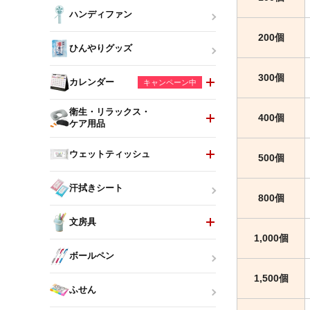
ハンディファン
200個
ひんやりグッズ
300個
カレンダー
キャンペーン中
衛生・リラックス・
400個
ケア用品
ウェットティッシュ
500個
汗拭きシート
800個
文房具
1,000個
ボールペン
1,500個
ふせん