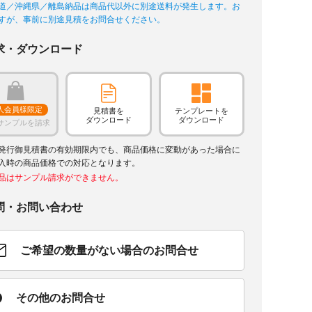
道／沖縄県／離島納品は商品代以外に別途送料が発生します。お
すが、事前に別途見積をお問合せください。
求・ダウンロード
人会員様限定
見積書を
テンプレートを
ダウンロード
ダウンロード
サンプルを請求
発行御見積書の有効期限内でも、商品価格に変動があった場合に
入時の商品価格での対応となります。
品はサンプル請求ができません。
問・お問い合わせ
ご希望の数量がない場合のお問合せ
その他のお問合せ